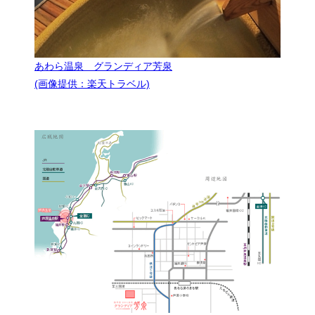
あわら温泉 グランディア芳泉
(画像提供：楽天トラベル)