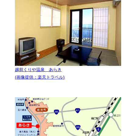
越前くりや温泉 あらき
(画像提供：楽天トラベル)