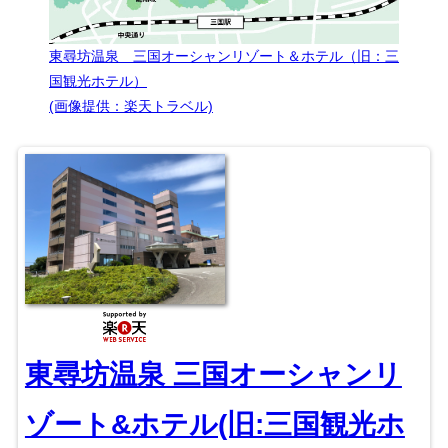
東尋坊温泉 三国オーシャンリゾート＆ホテル（旧：三
国観光ホテル）
(画像提供：楽天トラベル)
東尋坊温泉 三国オーシャンリ
ゾート&ホテル(旧:三国観光ホ