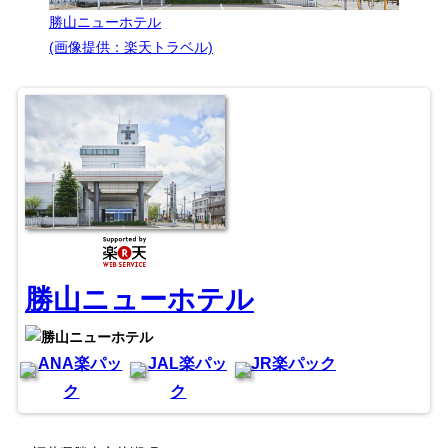
勝山ニューホテル
(画像提供：楽天トラベル)
勝山ニューホテル
ANA楽パッ
JAL楽パッ
JR楽パック
ク
ク