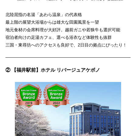
北陸屈指の名湯「あわら温泉」の代表格
最上階の展望大浴場からは雄大な田園風景を一望
地元食材の会席料理が大好評。越前ガニや若狭牛も選択可能
宿泊者向けの足湯カフェ、選べる浴衣など体験性も抜群
三国・東尋坊へのアクセスも良好で、2日目の拠点にぴったり！
② 【福井駅前】ホテル リバージュアケボノ