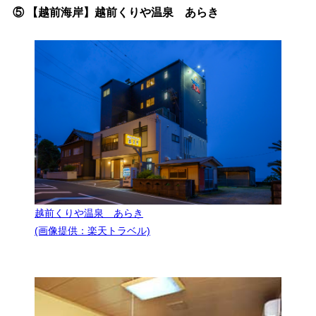
⑤ 【越前海岸】越前くりや温泉 あらき
越前くりや温泉 あらき
(画像提供：楽天トラベル)