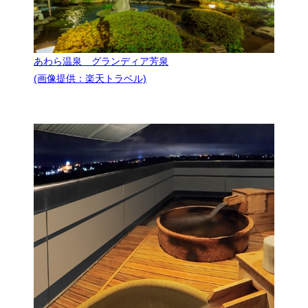
あわら温泉 グランディア芳泉
(画像提供：楽天トラベル)