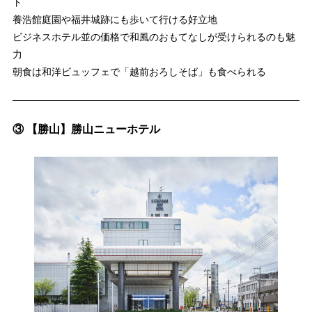
ト
養浩館庭園や福井城跡にも歩いて行ける好立地
ビジネスホテル並の価格で和風のおもてなしが受けられるのも魅
力
朝食は和洋ビュッフェで「越前おろしそば」も食べられる
③ 【勝山】勝山ニューホテル