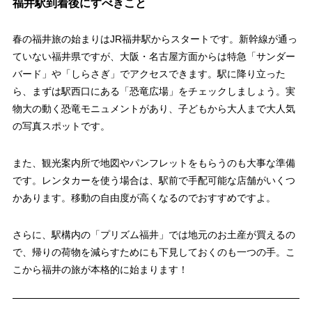
福井駅到着後にすべきこと
春の福井旅の始まりはJR福井駅からスタートです。新幹線が通っ
ていない福井県ですが、大阪・名古屋方面からは特急「サンダー
バード」や「しらさぎ」でアクセスできます。駅に降り立った
ら、まずは駅西口にある「恐竜広場」をチェックしましょう。実
物大の動く恐竜モニュメントがあり、子どもから大人まで大人気
の写真スポットです。
また、観光案内所で地図やパンフレットをもらうのも大事な準備
です。レンタカーを使う場合は、駅前で手配可能な店舗がいくつ
かあります。移動の自由度が高くなるのでおすすめですよ。
さらに、駅構内の「プリズム福井」では地元のお土産が買えるの
で、帰りの荷物を減らすためにも下見しておくのも一つの手。こ
こから福井の旅が本格的に始まります！