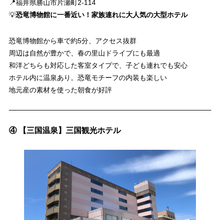
📍福井県勝山市片瀬町2-114
💡
恐竜博物館に一番近い！家族連れに大人気の大型ホテル
恐竜博物館から車で約5分、アクセス抜群
周辺は自然が豊かで、春の里山ドライブにも最適
和洋どちらも対応した客室タイプで、子ども連れでも安心
ホテル内に温泉あり。恐竜モチーフの内装も楽しい
地元産の素材を使った朝食が好評
④ 【三国温泉】三国観光ホテル