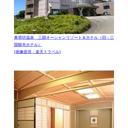
東尋坊温泉 三国オーシャンリゾート＆ホテル（旧：三
国観光ホテル）
(画像提供：楽天トラベル)