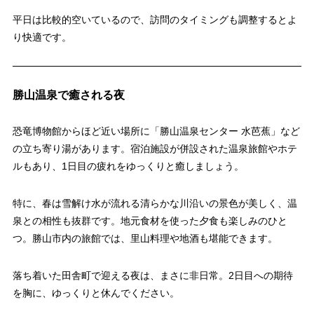
平日は比較的空いているので、訪問のタイミングも調整するとよ
り快適です。
勝山温泉で癒される夜
恐竜博物館からほど近い場所に「勝山温泉センター 水芭蕉」など
の立ち寄り湯があります。宿泊施設が併設された温泉旅館やホテ
ルもあり、1日目の疲れをゆっくりと癒しましょう。
特に、春は雪解け水が流れる清らかな川沿いの景色が美しく、温
泉との相性も抜群です。地元食材を使った夕食も楽しみのひと
つ。勝山市内の旅館では、里山料理や地酒も堪能できます。
落ち着いた田舎町で迎える夜は、まさに非日常。2日目への期待
を胸に、ゆっくりと休んでください。