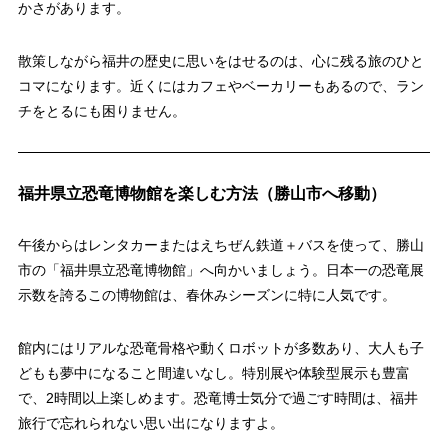
かさがあります。
散策しながら福井の歴史に思いをはせるのは、心に残る旅のひと
コマになります。近くにはカフェやベーカリーもあるので、ラン
チをとるにも困りません。
福井県立恐竜博物館を楽しむ方法（勝山市へ移動）
午後からはレンタカーまたはえちぜん鉄道＋バスを使って、勝山
市の「福井県立恐竜博物館」へ向かいましょう。日本一の恐竜展
示数を誇るこの博物館は、春休みシーズンに特に人気です。
館内にはリアルな恐竜骨格や動くロボットが多数あり、大人も子
どもも夢中になること間違いなし。特別展や体験型展示も豊富
で、2時間以上楽しめます。恐竜博士気分で過ごす時間は、福井
旅行で忘れられない思い出になりますよ。