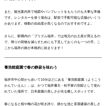
また、観光案内所で地図やパンフレットをもらうのも大事な準備
です。レンタカーを使う場合は、駅前で手配可能な店舗がいくつ
かあります。移動の自由度が高くなるのでおすすめですよ。
さらに、駅構内の「プリズム福井」では地元のお土産が買えるの
で、帰りの荷物を減らすためにも下見しておくのも一つの手。こ
こから福井の旅が本格的に始まります！
養浩館庭園で春の静寂を味わう
福井市中心部から歩いて10分ほどにある「養浩館庭園（ようこう
かんていえん）」は、かつて福井藩主・松平家の別邸として使わ
れていた場所で、日本庭園の美しさが光る癒しスポットです。
春になると桜や梅の花が咲き誇り、静かな池と茶屋建築の美しさ