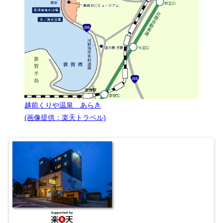
越前くりや温泉 あらき
(画像提供：楽天トラベル)