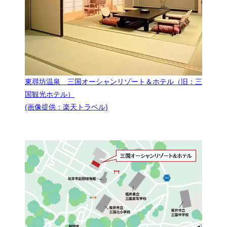
東尋坊温泉 三国オーシャンリゾート＆ホテル（旧：三
国観光ホテル）
(画像提供：楽天トラベル)