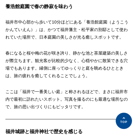
養浩館庭園で春の静寂を味わう
福井市中心部から歩いて10分ほどにある「養浩館庭園（ようこう
かんていえん）」は、かつて福井藩主・松平家の別邸として使わ
れていた場所で、日本庭園の美しさが光る癒しスポットです。
春になると桜や梅の花が咲き誇り、静かな池と茶屋建築の美しさ
が際立ちます。観光客が比較的少なく、心穏やかに散策できる穴
場でもあります。縁側に座ってゆっくりと庭を眺めるひととき
は、旅の疲れを癒してくれることでしょう。
ここは「福井で一番美しい庭」と称されるほどで、まさに福井市
内で最初に訪れたいスポット。写真を撮るのにも最適な場所なの
で、旅の思い出づくりにもピッタリです。
福井城跡と福井神社で歴史を感じる