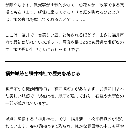
が際立ちます。観光客が比較的少なく、心穏やかに散策できる穴
場でもあります。縁側に座ってゆっくりと庭を眺めるひととき
は、旅の疲れを癒してくれることでしょう。
ここは「福井で一番美しい庭」と称されるほどで、まさに福井市
内で最初に訪れたいスポット。写真を撮るのにも最適な場所なの
で、旅の思い出づくりにもピッタリです。
福井城跡と福井神社で歴史を感じる
養浩館から徒歩圏内には「福井城跡」があります。お堀に囲まれ
た美しい城跡で、現在は福井県庁が建っており、石垣や天守台の
一部が残されています。
城跡に隣接する「福井神社」では、福井藩主・松平春嶽公が祀ら
れています。春の境内は桜で彩られ、厳かな雰囲気の中にも華や