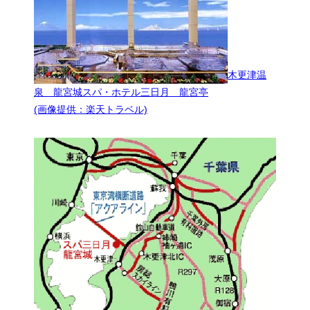
木更津温
泉 龍宮城スパ・ホテル三日月 龍宮亭
(画像提供：楽天トラベル)