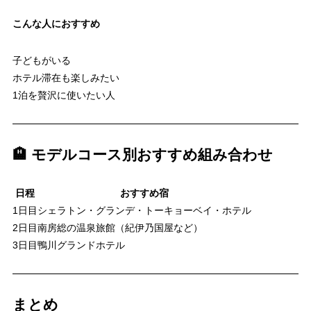
こんな人におすすめ
子どもがいる
ホテル滞在も楽しみたい
1泊を贅沢に使いたい人
🏨 モデルコース別おすすめ組み合わせ
日程
おすすめ宿
1日目
シェラトン・グランデ・トーキョーベイ・ホテル
2日目
南房総の温泉旅館（紀伊乃国屋など）
3日目
鴨川グランドホテル
まとめ