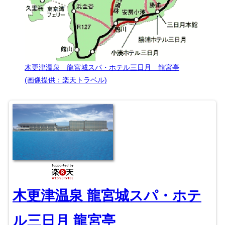
木更津温泉 龍宮城スパ・ホテル三日月 龍宮亭
(画像提供：楽天トラベル)
木更津温泉 龍宮城スパ・ホテ
ル三日月 龍宮亭