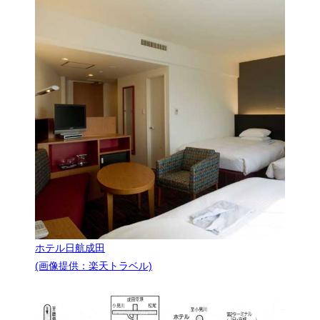
ホテル日航成田
(画像提供：楽天トラベル)