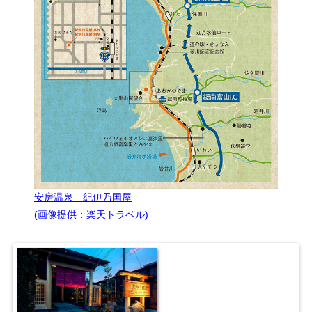
安房温泉 紀伊乃国屋
(画像提供：楽天トラベル)