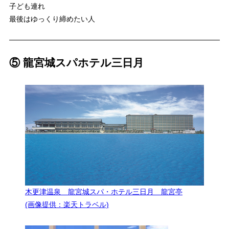
子ども連れ
最後はゆっくり締めたい人
⑤ 龍宮城スパホテル三日月
木更津温泉 龍宮城スパ・ホテル三日月 龍宮亭
(画像提供：楽天トラベル)