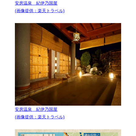
安房温泉 紀伊乃国屋
(画像提供：楽天トラベル)
安房温泉 紀伊乃国屋
(画像提供：楽天トラベル)