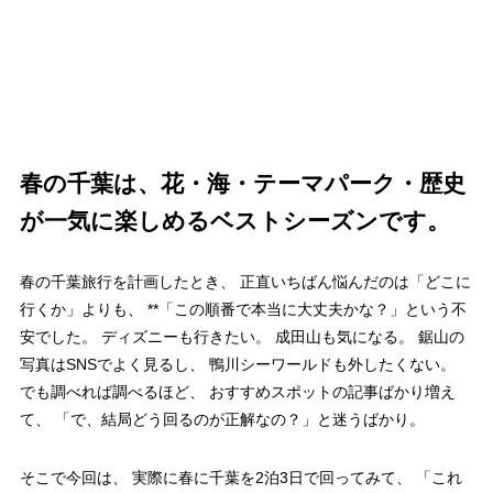
春の千葉は、
花・海・テーマパーク・歴史
が一気に楽しめるベストシーズンです。
春の千葉旅行を計画したとき、 正直いちばん悩んだのは「どこに
行くか」よりも、 **「この順番で本当に大丈夫かな？」という不
安でした。 ディズニーも行きたい。 成田山も気になる。 鋸山の
写真はSNSでよく見るし、 鴨川シーワールドも外したくない。
でも調べれば調べるほど、 おすすめスポットの記事ばかり増え
て、 「で、結局どう回るのが正解なの？」と迷うばかり。
そこで今回は、 実際に春に千葉を2泊3日で回ってみて、 「これ