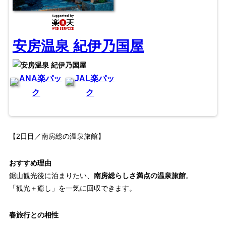
安房温泉 紀伊乃国屋
ANA楽パッ
JAL楽パッ
ク
ク
【2日目／南房総の温泉旅館】
おすすめ理由
鋸山観光後に泊まりたい、
南房総らしさ満点の温泉旅館
。
「観光＋癒し」を一気に回収できます。
春旅行との相性