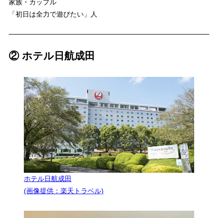
家族・カップル
「初日は全力で遊びたい」人
② ホテル日航成田
ホテル日航成田
(画像提供：楽天トラベル)