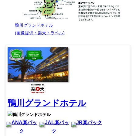
鴨川グランドホテル
(画像提供：楽天トラベル)
鴨川グランドホテル
ANA楽パッ
JAL楽パッ
JR楽パック
ク
ク