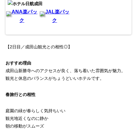
ANA楽パッ
JAL楽パッ
ク
ク
【2日目／成田山観光との相性◎】
おすすめ理由
成田山新勝寺へのアクセスが良く、落ち着いた雰囲気が魅力。
観光と休息のバランスがちょうどいいホテルです。
春旅行との相性
庭園の緑が春らしく気持ちいい
観光地近くなのに静か
朝の移動がスムーズ