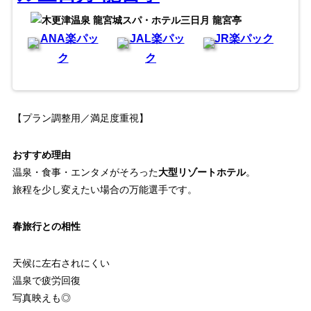
ANA楽パッ
JAL楽パッ
JR楽パック
ク
ク
【プラン調整用／満足度重視】
おすすめ理由
温泉・食事・エンタメがそろった
大型リゾートホテル
。
旅程を少し変えたい場合の万能選手です。
春旅行との相性
天候に左右されにくい
温泉で疲労回復
写真映えも◎