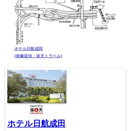
ホテル日航成田
(画像提供：楽天トラベル)
ホテル日航成田