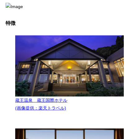
特徴
蔵王温泉 蔵王国際ホテル
(画像提供：楽天トラベル)