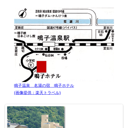
鳴子温泉 名湯の宿 鳴子ホテル
(画像提供：楽天トラベル)