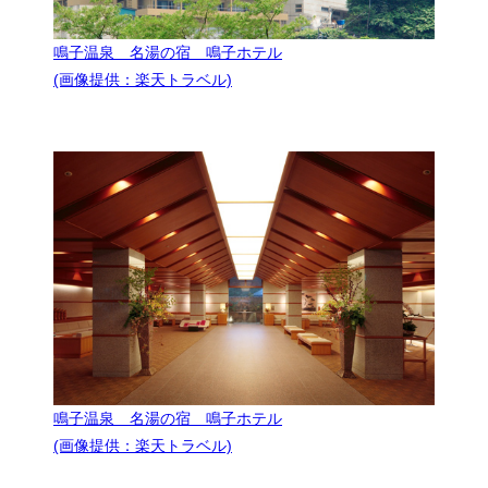
鳴子温泉 名湯の宿 鳴子ホテル
(画像提供：楽天トラベル)
鳴子温泉 名湯の宿 鳴子ホテル
(画像提供：楽天トラベル)