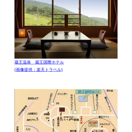
蔵王温泉 蔵王国際ホテル
(画像提供：楽天トラベル)