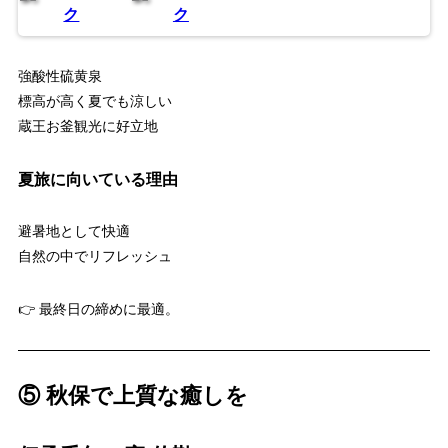
ク
ク
強酸性硫黄泉
標高が高く夏でも涼しい
蔵王お釜観光に好立地
夏旅に向いている理由
避暑地として快適
自然の中でリフレッシュ
👉 最終日の締めに最適。
⑤ 秋保で上質な癒しを