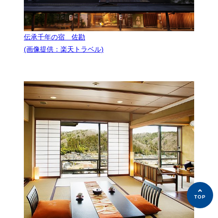
伝承千年の宿 佐勘
(画像提供：楽天トラベル)