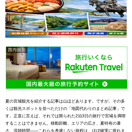
夏の宮城観光を紹介する記事は山ほどあります。ですが、その多
くは観光スポットを並べただけの「地図代わりのまとめ記事」で
す。正直に言えば、それでは限られた2泊3日の旅行で宮城を満喫
することはできません。移動距離、エリアの広さ、夏特有の暑
さ、混雑時間——これらを考慮しない旅程は、ほぼ確実に疲れま