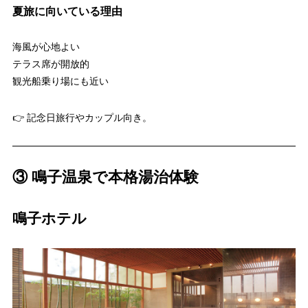
夏旅に向いている理由
海風が心地よい
テラス席が開放的
観光船乗り場にも近い
👉 記念日旅行やカップル向き。
③ 鳴子温泉で本格湯治体験
鳴子ホテル