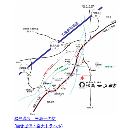
松島温泉 松島一の坊
(画像提供：楽天トラベル)