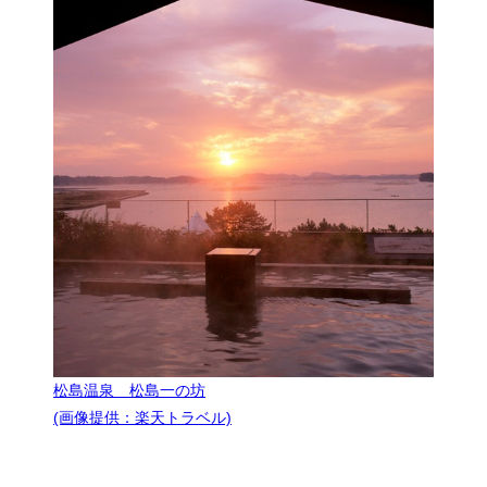
松島温泉 松島一の坊
(画像提供：楽天トラベル)