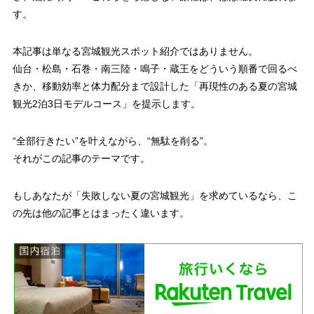
す。
本記事は単なる宮城観光スポット紹介ではありません。
仙台・松島・石巻・南三陸・鳴子・蔵王をどういう順番で回るべ
きか、移動効率と体力配分まで設計した「再現性のある夏の宮城
観光2泊3日モデルコース」を提示します。
“全部行きたい”を叶えながら、“無駄を削る”。
それがこの記事のテーマです。
もしあなたが「失敗しない夏の宮城観光」を求めているなら、こ
の先は他の記事とはまったく違います。