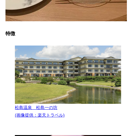
特徴
松島温泉 松島一の坊
(画像提供：楽天トラベル)