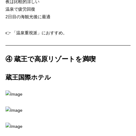
夜は比較的涼しい
温泉で疲労回復
2日目の海観光後に最適
👉 「温泉重視派」におすすめ。
④ 蔵王で高原リゾートを満喫
蔵王国際ホテル