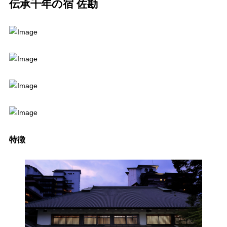
伝承千年の宿 佐勘
特徴