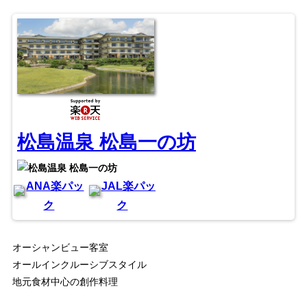
松島温泉 松島一の坊
ANA楽パッ
JAL楽パッ
ク
ク
オーシャンビュー客室
オールインクルーシブスタイル
地元食材中心の創作料理