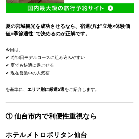
夏の宮城観光を成功させるなら、宿選びは“立地×体験価
値×季節適性”で決めるのが正解です。
今回は、
✔ 2泊3日モデルコースに組み込みやすい
✔ 夏でも快適に過ごせる
✔ 現在営業中の人気宿
を基準に、
エリア別に厳選5選
をご紹介します。
① 仙台市内で利便性重視なら
ホテルメトロポリタン仙台