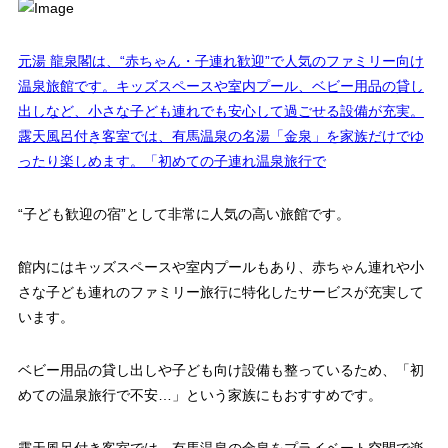
元湯 龍泉閣は、“赤ちゃん・子連れ歓迎”で人気のファミリー向け
温泉旅館です。キッズスペースや室内プール、ベビー用品の貸し
出しなど、小さな子ども連れでも安心して過ごせる設備が充実。
露天風呂付き客室では、有馬温泉の名湯「金泉」を家族だけでゆ
ったり楽しめます。「初めての子連れ温泉旅行で
“子ども歓迎の宿”として非常に人気の高い旅館です。
館内にはキッズスペースや室内プールもあり、赤ちゃん連れや小
さな子ども連れのファミリー旅行に特化したサービスが充実して
います。
ベビー用品の貸し出しや子ども向け設備も整っているため、「初
めての温泉旅行で不安…」という家族にもおすすめです。