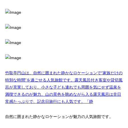
竹取亭円山は、自然に囲まれた静かなロケーションで“家族だけの
特別な時間”を過ごせる人気旅館です。露天風呂付き客室や貸切風
呂が充実しており、小さな子ども連れでも周囲を気にせず温泉を
満喫できるのが魅力。山の景色を眺めながら入る露天風呂は非日
常感たっぷりで、記念日旅行にも人気です。「静
自然に囲まれた静かなロケーションが魅力の人気旅館です。