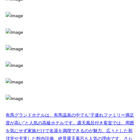
有馬グランドホテルは、有馬温泉の中でも“子連れファミリー満足
度が高い”と人気の高級ホテルです。露天風呂付き客室では、周囲
を気にせず家族だけで名湯を満喫できるのが魅力。広々とした和
洋室や充実した館内設備、絶景露天風呂も人気の理由です。さら