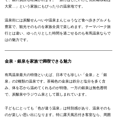
大変…」という家族にもぴったりの温泉地です。
温泉街には炭酸せんべいや温泉まんじゅうなど食べ歩きグルメも
豊富で、観光そのものを家族全員で楽しめます。テーマパーク旅
行とは違い、ゆったりとした時間を過ごせるのも有馬温泉ならで
はの魅力です。
金泉・銀泉を家族で満喫できる魅力
有馬温泉最大の特徴といえば、日本でも珍しい「金泉」と「銀
泉」の2種類の温泉です。茶褐色の金泉は鉄分と塩分を多く含
み、体を芯から温めてくれるのが特徴。一方の銀泉は無色透明
で、炭酸泉やラジウム泉として親しまれています。
子どもにとっても「色が違う温泉」は特別感があり、温泉そのも
のが楽しい思い出になります。特に露天風呂付き客室なら、周囲