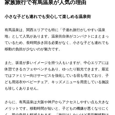
家族旅行で有馬温泉が人気の理由
小さな子ども連れでも安心して楽しめる温泉街
有馬温泉は、関西エリアでも特に「子連れ旅行がしやすい温泉
地」として人気があります。温泉街自体がコンパクトにまとまっ
ているため、長時間歩き回る必要がなく、小さな子ども連れでも
移動の負担が少ないのが魅力です。
また、坂道が多いイメージを持つ人もいますが、中心エリアには
休憩できるカフェやベンチもあり、ゆったり観光できます。最近
ではファミリー向けサービスを強化している宿も増えており、子
ども用浴衣やベビーチェア、キッズメニューを用意している施設
も珍しくありません。
さらに、有馬温泉は大阪や神戸からアクセスしやすい点も大きな
メリットです。移動時間が短いと、子どもの機嫌が悪くなりにく
く、親の負担も軽減されます。「旅行はしたいけど長距離移動は