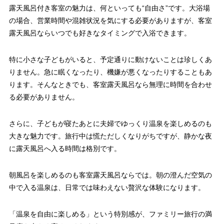
露天風呂付き客室の魅力は、何といっても“自由さ”です。大浴場
の場合、営業時間や混雑状況を気にする必要がありますが、客室
露天風呂ならいつでも好きなタイミングで入浴できます。
特に小さな子どもがいると、予定通りに動けないことは珍しくあ
りません。急に眠くなったり、機嫌が悪くなったりすることもあ
ります。そんなときでも、客室露天風呂なら無理に時間を合わせ
る必要がありません。
さらに、子どもが寝たあとに夫婦でゆっくり温泉を楽しめるのも
大きな魅力です。旅行中は慌ただしくなりがちですが、静かな夜
に露天風呂へ入る時間は格別です。
朝風呂を楽しめるのも客室露天風呂ならでは。朝の澄んだ空気の
中で入る温泉は、日常では味わえない贅沢な体験になります。
「温泉を自由に楽しめる」という特別感が、ファミリー旅行の満