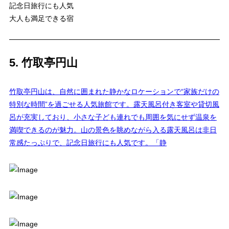
記念日旅行にも人気
大人も満足できる宿
5. 竹取亭円山
竹取亭円山は、自然に囲まれた静かなロケーションで“家族だけの
特別な時間”を過ごせる人気旅館です。露天風呂付き客室や貸切風
呂が充実しており、小さな子ども連れでも周囲を気にせず温泉を
満喫できるのが魅力。山の景色を眺めながら入る露天風呂は非日
常感たっぷりで、記念日旅行にも人気です。「静