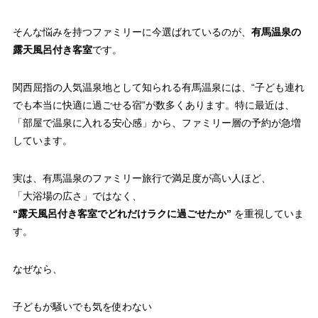
そんな悩みを持つファミリーに今選ばれているのが、
有馬温泉の
露天風呂付き客室
です。
関西屈指の人気温泉地として知られる有馬温泉には、“子ども連れ
でも本当に快適に過ごせる宿”が数多くあります。特に最近は、
「部屋で温泉に入れる安心感」から、ファミリー層の予約が急増
しています。
実は、有馬温泉のファミリー旅行で満足度が高い人ほど、
「大浴場の広さ」ではなく、
“露天風呂付き客室でどれだけラクに過ごせたか”
を重視していま
す。
なぜなら、
子どもが騒いでも気を使わない