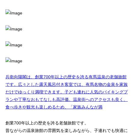
兵衛向陽閣は、創業700年以上の歴史を誇る有馬温泉の老舗旅館
です。広々とした露天風呂付き客室では、有馬名物の金泉を家族
だけでゆっくり満喫できます。子ども連れに人気のバイキングプ
ランや丁寧なおもてなしも高評価。温泉街へのアクセスも良く、
食べ歩きや観光も楽しめるため、「家族みんなが満
創業700年以上の歴史を誇る老舗旅館です。
昔ながらの温泉旅館の雰囲気を楽しみながら、子連れでも快適に