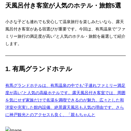
天風呂付き客室が人気のホテル・旅館5選
小さな子ども連れでも安心して温泉旅行を楽しみたいなら、露天
風呂付き客室がある宿選びが重要です。今回は、有馬温泉で“ファ
ミリー旅行の満足度が高い”と人気のホテル・旅館を厳選して紹介
します。
1. 有馬グランドホテル
有馬グランドホテルは、有馬温泉の中でも“子連れファミリー満足
度が高い”と人気の高級ホテルです。露天風呂付き客室では、周囲
を気にせず家族だけで名湯を満喫できるのが魅力。広々とした和
洋室や充実した館内設備、絶景露天風呂も人気の理由です。さら
に神戸観光とのアクセスも良く、「親もちゃんと