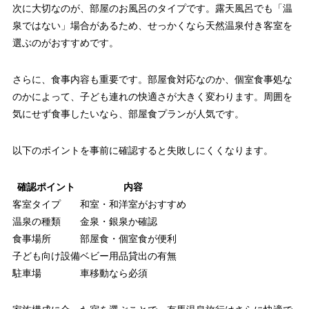
次に大切なのが、部屋のお風呂のタイプです。露天風呂でも「温
泉ではない」場合があるため、せっかくなら天然温泉付き客室を
選ぶのがおすすめです。
さらに、食事内容も重要です。部屋食対応なのか、個室食事処な
のかによって、子ども連れの快適さが大きく変わります。周囲を
気にせず食事したいなら、部屋食プランが人気です。
以下のポイントを事前に確認すると失敗しにくくなります。
確認ポイント
内容
客室タイプ
和室・和洋室がおすすめ
温泉の種類
金泉・銀泉か確認
食事場所
部屋食・個室食が便利
子ども向け設備
ベビー用品貸出の有無
駐車場
車移動なら必須