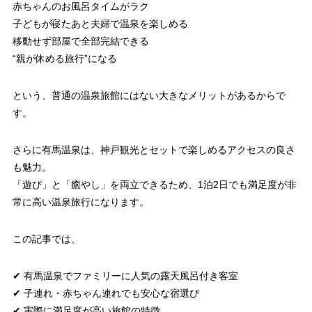
赤ちゃんのお風呂タイムがラク
子どもが寝たあと夫婦で温泉を楽しめる
移動せず部屋で全部完結できる
“親が休める旅行”になる
という、普通の温泉旅館にはない大きなメリットがあるからで
す。
さらに有馬温泉は、神戸観光とセットで楽しめるアクセスの良さ
も魅力。
「遊び」と「癒やし」を両立できるため、1泊2日でも満足度が非
常に高い温泉旅行になります。
この記事では、
✔ 有馬温泉でファミリーに人気の露天風呂付き客室
✔ 子連れ・赤ちゃん連れでも安心な宿選び
✔ 実際に満足度が高い旅館の特徴