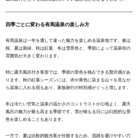
四季ごとに変わる有馬温泉の楽しみ方
有馬温泉は一年を通して違った魅力を楽しめる温泉地です。春は
桜、夏は新緑、秋は紅葉、冬は雪景色と、季節によって温泉街の
雰囲気が大きく変わります。
特に露天風呂付き客室では、季節の景色を独占できる贅沢感があ
ります。秋の紅葉シーズンには、赤や黄色に染まる山々を見なが
ら温泉に入れる宿もあり、家族旅行の特別感がぐっと増します。
冬は冷たい空気と温泉の温かさのコントラストが心地よく、露天
風呂の魅力が最も高まる季節です。雪が積もる日には幻想的な景
色を楽しめることもあります。
一方で、夏は比較的観光客が分散するため、混雑を避けやすい穴