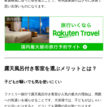
家族構成に合った宿を選ぶことで、有馬温泉旅行はさらに快適で
思い出深いものになります。
露天風呂付き客室を選ぶメリットとは？
子どもが騒いでも気を使いにくい
ファミリー旅行で露天風呂付き客室が人気の最大の理由は、周囲
への気遣いを減らせることです。大浴場では、子どもがはしゃい
だり泣いたりすると、どうしても周囲の目が気になります。