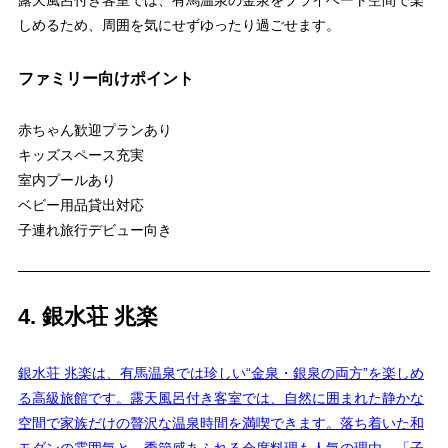
露天風呂付き客室では、有馬温泉の金泉をプライベート空間で楽
しめるため、周囲を気にせずゆったり過ごせます。
ファミリー向けポイント
赤ちゃん歓迎プランあり
キッズスペース充実
室内プールあり
ベビー用品貸出対応
子連れ旅行デビュー向き
4. 銀水荘 兆楽
銀水荘 兆楽は、有馬温泉では珍しい“金泉・銀泉の両方”を楽しめ
る高級旅館です。露天風呂付き客室では、自然に囲まれた静かな
空間で家族だけの贅沢な温泉時間を満喫できます。落ち着いた和