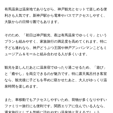
有馬温泉は温泉地でありながら、神戸観光とセットで楽しめる便
利さも人気です。新神戸駅から電車やバスでアクセスしやすく、
大阪からの日帰り圏でもあります。
そのため、「初日は神戸観光、夜は有馬温泉でゆっくり」という
プランも組みやすく、家族旅行の満足度を高めてくれます。特に
子ども連れなら、神戸どうぶつ王国や神戸アンパンマンこどもミ
ュージアム＆モールと組み合わせる人が多くいます。
観光を楽しんだあとに温泉宿でゆったり過ごせるため、「遊び」
と「癒やし」を両立できるのが魅力です。特に露天風呂付き客室
なら、観光後に子どもを早めに寝かせたあと、大人がゆっくり温
泉時間を楽しめます。
また、車移動でもアクセスしやすいため、荷物が多くなりやすい
ファミリー旅行にも便利です。関西エリアに住んでいる人なら、
週末旅行としても気軽に訪れやすい温泉地と言えるでしょう。