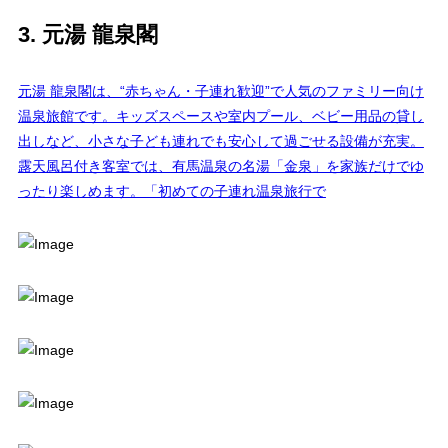
3. 元湯 龍泉閣
元湯 龍泉閣は、“赤ちゃん・子連れ歓迎”で人気のファミリー向け
温泉旅館です。キッズスペースや室内プール、ベビー用品の貸し
出しなど、小さな子ども連れでも安心して過ごせる設備が充実。
露天風呂付き客室では、有馬温泉の名湯「金泉」を家族だけでゆ
ったり楽しめます。「初めての子連れ温泉旅行で