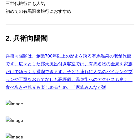
三世代旅行にも人気
初めての有馬温泉旅行におすすめ
2. 兵衛向陽閣
兵衛向陽閣は、創業700年以上の歴史を誇る有馬温泉の老舗旅館
です。広々とした露天風呂付き客室では、有馬名物の金泉を家族
だけでゆっくり満喫できます。子ども連れに人気のバイキングプ
ランや丁寧なおもてなしも高評価。温泉街へのアクセスも良く、
食べ歩きや観光も楽しめるため、「家族みんなが満