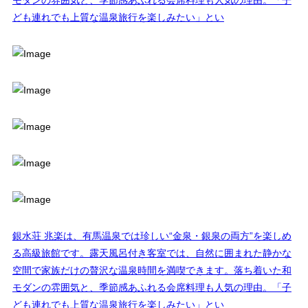
モダンの雰囲気と、季節感あふれる会席料理も人気の理由。「子
ども連れでも上質な温泉旅行を楽しみたい」とい
銀水荘 兆楽は、有馬温泉では珍しい“金泉・銀泉の両方”を楽しめ
る高級旅館です。露天風呂付き客室では、自然に囲まれた静かな
空間で家族だけの贅沢な温泉時間を満喫できます。落ち着いた和
モダンの雰囲気と、季節感あふれる会席料理も人気の理由。「子
ども連れでも上質な温泉旅行を楽しみたい」とい