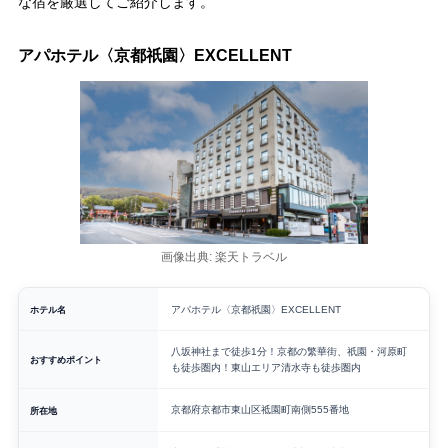
な宿を厳選してご紹介します。
アパホテル〈京都祇園〉EXCELLENT
画像出典: 楽天トラベル
ホテル名
アパホテル〈京都祇園〉EXCELLENT
八坂神社まで徒歩1分！京都の繁華街、祇園・河原町
おすすめポイント
も徒歩圏内！東山エリア清水寺も徒歩圏内
京都府京都市東山区祗園町南側555番地
所在地