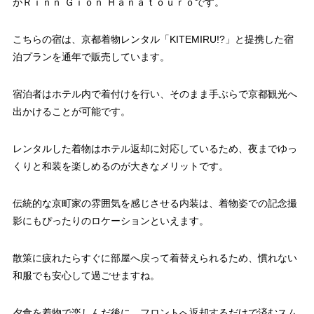
がＲｉｎｎ Ｇｉｏｎ Ｈａｎａｔｏｕｒｏです。
こちらの宿は、京都着物レンタル「KITEMIRU!?」と提携した宿
泊プランを通年で販売しています。
宿泊者はホテル内で着付けを行い、そのまま手ぶらで京都観光へ
出かけることが可能です。
レンタルした着物はホテル返却に対応しているため、夜までゆっ
くりと和装を楽しめるのが大きなメリットです。
伝統的な京町家の雰囲気を感じさせる内装は、着物姿での記念撮
影にもぴったりのロケーションといえます。
散策に疲れたらすぐに部屋へ戻って着替えられるため、慣れない
和服でも安心して過ごせますね。
夕食を着物で楽しんだ後に、フロントへ返却するだけで済むスム