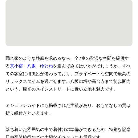
隠れ家のような静寂を求めるなら、全7室の贅沢な空間を提供す
る
京小宿 八坂 ゆとね
を選んでみてはいかがでしょうか。すべ
ての客室に檜風呂が備わっており、プライベートな空間で最高の
リラックスタイムを過ごせます。八坂の塔や高台寺まで徒歩圏内
という、観光のメインストリートに近い立地も魅力です。
ミシュランガイドにも掲載された実績があり、おもてなしの質は
折り紙付きといえます。
落ち着いた雰囲気の中で着付けの準備ができるため、特別な記念
日や卒業旅行などの大切なイベントにも最適です。