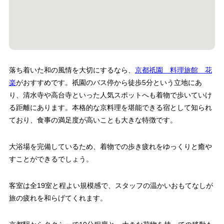
落ち着いた和の風情を大切にするなら、
京都祇園 料理旅館 花
楽
がおすすめです。祇園のバス停から徒歩5分という立地にあ
り、清水寺や高台寺といった人気スポットへも着物で歩いていけ
る距離にあります。本格的な京料理を堪能できる宿として知られ
ており、食事の満足度が高いことも大きな特徴です。
大浴場を完備しているため、着物での歩き疲れをゆっくりと癒や
すことができるでしょう。
客室は全19室と程よい規模感で、スタッフの温かいおもてなしが
旅の疲れを和らげてくれます。