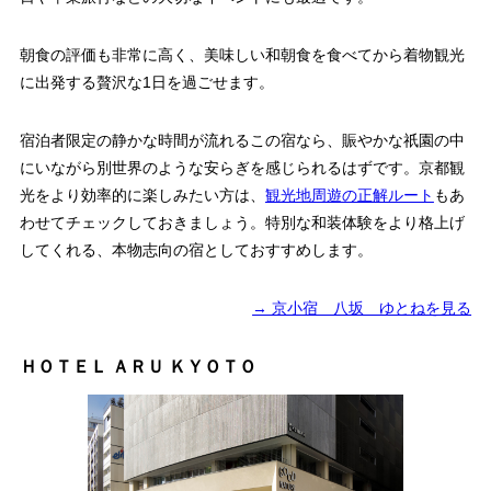
朝食の評価も非常に高く、美味しい和朝食を食べてから着物観光
に出発する贅沢な1日を過ごせます。
宿泊者限定の静かな時間が流れるこの宿なら、賑やかな祇園の中
にいながら別世界のような安らぎを感じられるはずです。京都観
光をより効率的に楽しみたい方は、
観光地周遊の正解ルート
もあ
わせてチェックしておきましょう。特別な和装体験をより格上げ
してくれる、本物志向の宿としておすすめします。
→ 京小宿 八坂 ゆとねを見る
ＨＯＴＥＬ ＡＲＵ ＫＹＯＴＯ