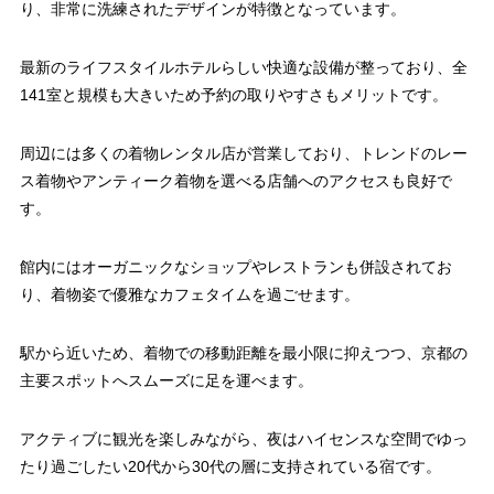
り、非常に洗練されたデザインが特徴となっています。
最新のライフスタイルホテルらしい快適な設備が整っており、全
141室と規模も大きいため予約の取りやすさもメリットです。
周辺には多くの着物レンタル店が営業しており、トレンドのレー
ス着物やアンティーク着物を選べる店舗へのアクセスも良好で
す。
館内にはオーガニックなショップやレストランも併設されてお
り、着物姿で優雅なカフェタイムを過ごせます。
駅から近いため、着物での移動距離を最小限に抑えつつ、京都の
主要スポットへスムーズに足を運べます。
アクティブに観光を楽しみながら、夜はハイセンスな空間でゆっ
たり過ごしたい20代から30代の層に支持されている宿です。