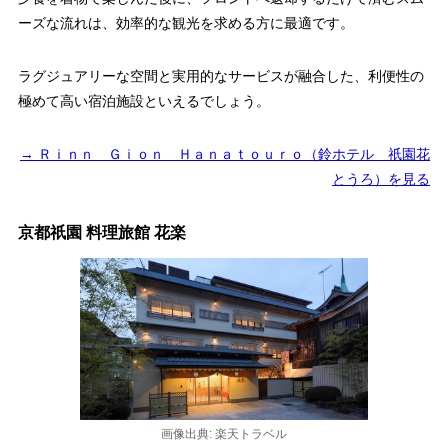
ーズな流れは、効率的な観光を求める方に最適です。
ラグジュアリーな空間と実用的なサービスが融合した、利便性の
極めて高い宿泊施設といえるでしょう。
→ Ｒｉｎｎ Ｇｉｏｎ Ｈａｎａｔｏｕｒｏ（鈴ホテル 祇園花
とうろ）を見る
京都祇園 料理旅館 花楽
画像出典: 楽天トラベル