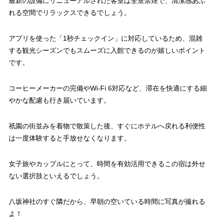
最新の設備にリニューアルされた客室は全室禁煙で、清潔感あふ
れる空間でリラックスできるでしょう。
アプリを使った「1秒チェックイン」に対応しているため、混雑
する観光シーズンでもスムーズに入館できるのが嬉しいポイント
です。
コーヒーメーカーの完備やWi-Fi 6対応など、滞在を快適にする細
やかな配慮も行き届いています。
祇園の街並みを着物で散策した後、すぐにホテルへ戻れる利便性
は一度体験すると手放せなくなります。
女子旅やカップルにとって、時間を有効活用できるこの宿は外せ
ない選択肢といえるでしょう。
八坂神社のすぐ隣だから、早朝の空いている時間に写真が撮れる
よ！