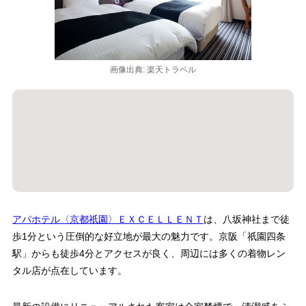
画像出典: 楽天トラベル
アパホテル〈京都祇園〉ＥＸＣＥＬＬＥＮＴ
は、八坂神社まで徒
歩1分という圧倒的な好立地が最大の魅力です。京阪「祇園四条
駅」からも徒歩4分とアクセスが良く、周辺には多くの着物レン
タル店が点在しています。