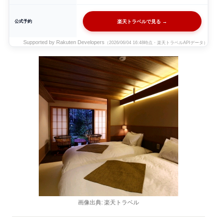
公式予約
楽天トラベルで見る →
Supported by Rakuten Developers
（2026/06/04 16:48時点・楽天トラベルAPIデータ）
画像出典: 楽天トラベル