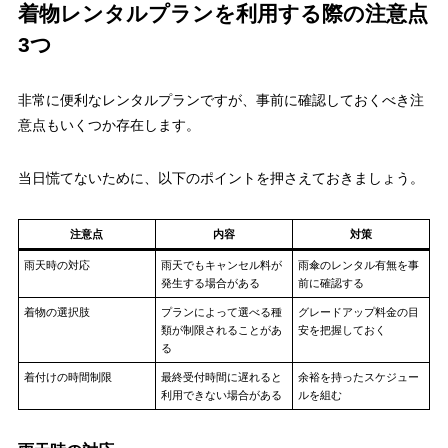
着物レンタルプランを利用する際の注意点
3つ
非常に便利なレンタルプランですが、事前に確認しておくべき注
意点もいくつか存在します。
当日慌てないために、以下のポイントを押さえておきましょう。
注意点
内容
対策
雨天時の対応
雨天でもキャンセル料が
雨傘のレンタル有無を事
発生する場合がある
前に確認する
着物の選択肢
プランによって選べる種
グレードアップ料金の目
類が制限されることがあ
安を把握しておく
る
着付けの時間制限
最終受付時間に遅れると
余裕を持ったスケジュー
利用できない場合がある
ルを組む