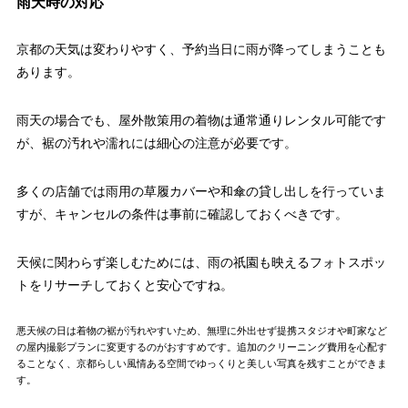
雨天時の対応
京都の天気は変わりやすく、予約当日に雨が降ってしまうことも
あります。
雨天の場合でも、屋外散策用の着物は通常通りレンタル可能です
が、裾の汚れや濡れには細心の注意が必要です。
多くの店舗では雨用の草履カバーや和傘の貸し出しを行っていま
すが、キャンセルの条件は事前に確認しておくべきです。
天候に関わらず楽しむためには、雨の祇園も映えるフォトスポッ
トをリサーチしておくと安心ですね。
悪天候の日は着物の裾が汚れやすいため、無理に外出せず提携スタジオや町家など
の屋内撮影プランに変更するのがおすすめです。追加のクリーニング費用を心配す
ることなく、京都らしい風情ある空間でゆっくりと美しい写真を残すことができま
す。