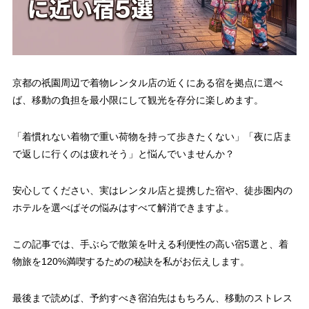
京都の祇園周辺で着物レンタル店の近くにある宿を拠点に選べ
ば、移動の負担を最小限にして観光を存分に楽しめます。
「着慣れない着物で重い荷物を持って歩きたくない」「夜に店ま
で返しに行くのは疲れそう」と悩んでいませんか？
安心してください、実はレンタル店と提携した宿や、徒歩圏内の
ホテルを選べばその悩みはすべて解消できますよ。
この記事では、手ぶらで散策を叶える利便性の高い宿5選と、着
物旅を120%満喫するための秘訣を私がお伝えします。
最後まで読めば、予約すべき宿泊先はもちろん、移動のストレス