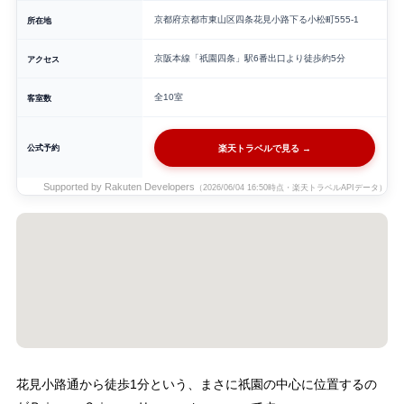
京都府京都市東山区四条花見小路下る小松町555-1
所在地
京阪本線「祇園四条」駅6番出口より徒歩約5分
アクセス
全10室
客室数
公式予約
楽天トラベルで見る →
Supported by Rakuten Developers
（2026/06/04 16:50時点・楽天トラベルAPIデータ）
花見小路通から徒歩1分という、まさに祇園の中心に位置するの