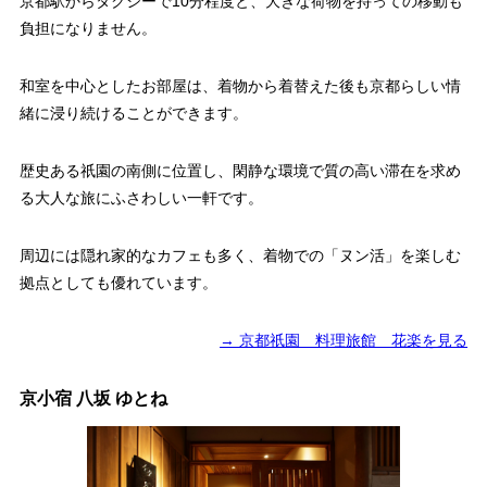
京都駅からタクシーで10分程度と、大きな荷物を持っての移動も
負担になりません。
和室を中心としたお部屋は、着物から着替えた後も京都らしい情
緒に浸り続けることができます。
歴史ある祇園の南側に位置し、閑静な環境で質の高い滞在を求め
る大人な旅にふさわしい一軒です。
周辺には隠れ家的なカフェも多く、着物での「ヌン活」を楽しむ
拠点としても優れています。
→ 京都祇園 料理旅館 花楽を見る
京小宿 八坂 ゆとね