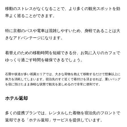
移動のストレスがなくなることで、より多くの観光スポットを効
率よく巡ることができます。
特に京都のバスや電車は混雑しやすいため、身軽であることは大
きなアドバンテージになります。
着替えのための移動時間を短縮できる分、お気に入りのカフェで
ゆっくり過ごす時間を確保できるでしょう。
石畳や坂道が多い祇園エリアでは、大きな荷物を抱えて移動するだけで想像以上に
体力を消耗してしまいます。宿泊先のすぐ近くで着付けを済ませれば、重いバッグ
を宿に預けたまま身軽な状態で観光を楽しめるので非常に便利です。
ホテル返却
多くの提携プランでは、レンタルした着物を宿泊先のフロントで
返却できる「ホテル返却」サービスを提供しています。