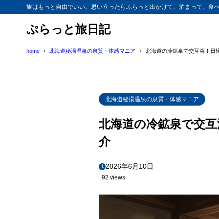
旅はもっと自由でいい。思い立ったらふらっと出かけて、泊まって、食べ
ぷらっと旅日記
home
北海道秘湯温泉の泉質・体感マニア
北海道の冷鉱泉で交互浴！日
北海道秘湯温泉の泉質・体感マニア
北海道の冷鉱泉で交互
介
2026年6月10日
92 views