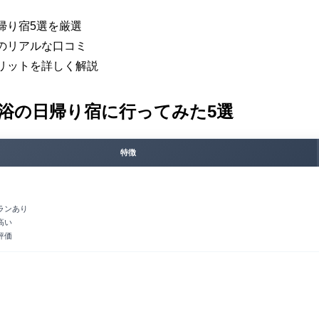
帰り宿5選を厳選
のリアルな口コミ
リットを詳しく解説
浴の日帰り宿に行ってみた5選
特徴
ランあり
高い
評価