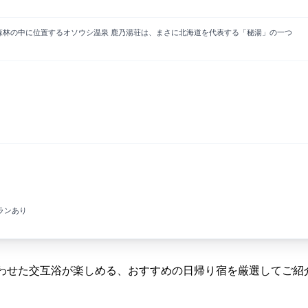
森林の中に位置するオソウシ温泉 鹿乃湯荘は、まさに北海道を代表する「秘湯」の一つ
ランあり
わせた交互浴が楽しめる、おすすめの日帰り宿を厳選してご紹