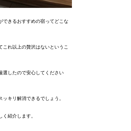
ができるおすすめの宿ってどこな
てこれ以上の贅沢はないというこ
厳選したので安心してください
スッキリ解消できるでしょう。
しく紹介します。