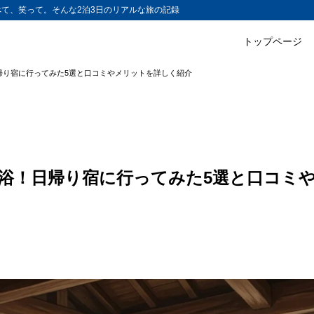
て、笑って。そんな2泊3日のリアルな旅の記録
トップページ
帰り宿に行ってみた5選と口コミやメリットを詳しく紹介
浴！日帰り宿に行ってみた5選と口コミ