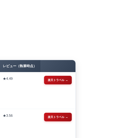
レビュー
（執筆時点）
★4.49
楽天トラベル →
★3.56
楽天トラベル →