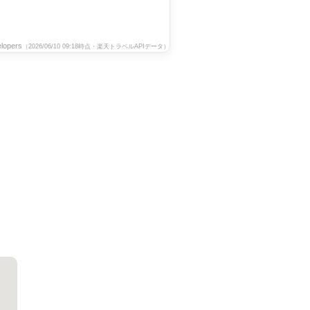
lopers
（2026/06/10 09:18時点・楽天トラベルAPIデータ）