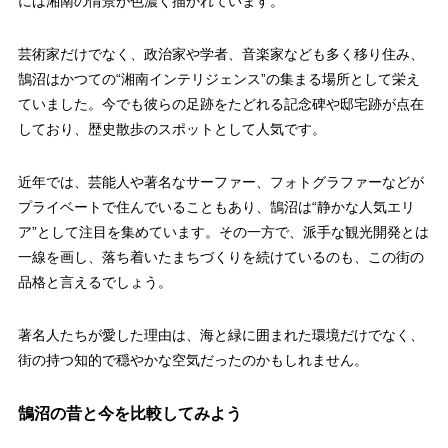
には湘南の情景が色濃く描かれています。
芸術家だけでなく、政治家や学者、音楽家なども多く移り住み、
鵠沼はかつての“湘南インテリジェンス”の集まる場所として栄え
ていました。今でも彼らの足跡をたどれる記念碑や邸宅跡が点在
しており、歴史散歩のスポットとして人気です。
近年では、芸能人や著名なサーファー、フォトグラファーなどが
プライベートで住んでいることもあり、鵠沼は“静かな人気エリ
ア”として注目を集めています。その一方で、派手な観光開発とは
一線を画し、落ち着いたまちづくりを続けているのも、この街の
品格と言えるでしょう。
著名人たちが愛した理由は、海と緑に囲まれた環境だけでなく、
街の持つ知的で穏やかな空気だったのかもしれません。
鵠沼の昔と今を比較してみよう