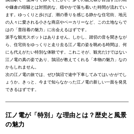
や鎌倉の喧騒とは対照的な、穏やかで落ち着いた時間が流れてい
ます。ゆっくりと歩けば、潮の香りを感じる静かな住宅街、地元
の人々に愛される小さな商店やベーカリーなど、この土地ならで
はの「普段着の魅力」に出会えるはずです。
派手な観光スポットはありません。しかし、踏切の音を聞きなが
ら、住宅街をゆっくりと走り去る江ノ電の姿を眺める時間は、何
にも代えがたい特別な体験です。これこそが、観光だけではない
江ノ電の真の姿であり、鵠沼が教えてくれる「本物の魅力」なの
かもしれません。
次の江ノ電の旅では、ぜひ鵠沼で途中下車してみてはいかがでし
ょうか。きっと、今まで知らなかった江ノ電の新しい一面を発見
できるはずです。
江ノ電が「特別」な理由とは？歴史と風景
の魅力