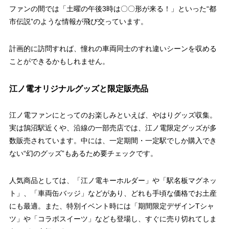
ファンの間では「土曜の午後3時は〇〇形が来る！」といった“都
市伝説”のような情報が飛び交っています。
計画的に訪問すれば、憧れの車両同士のすれ違いシーンを収める
ことができるかもしれません。
江ノ電オリジナルグッズと限定販売品
江ノ電ファンにとってのお楽しみといえば、やはりグッズ収集。
実は鵠沼駅近くや、沿線の一部売店では、江ノ電限定グッズが多
数販売されています。中には、一定期間・一定駅でしか購入でき
ない“幻のグッズ”もあるため要チェックです。
人気商品としては、「江ノ電キーホルダー」や「駅名板マグネッ
ト」、「車両缶バッジ」などがあり、どれも手頃な価格でお土産
にも最適。また、特別イベント時には「期間限定デザインTシャ
ツ」や「コラボスイーツ」なども登場し、すぐに売り切れてしま