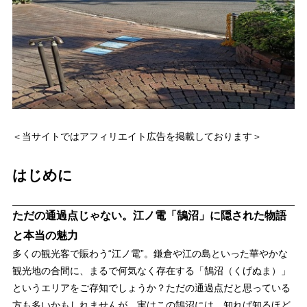
＜当サイトではアフィリエイト広告を掲載しております＞
はじめに
ただの通過点じゃない。江ノ電「鵠沼」に隠された物語
と本当の魅力
多くの観光客で賑わう“江ノ電”。鎌倉や江の島といった華やかな
観光地の合間に、まるで何気なく存在する「鵠沼（くげぬま）」
というエリアをご存知でしょうか？ただの通過点だと思っている
方も多いかもしれませんが、実はこの鵠沼には、知れば知るほど