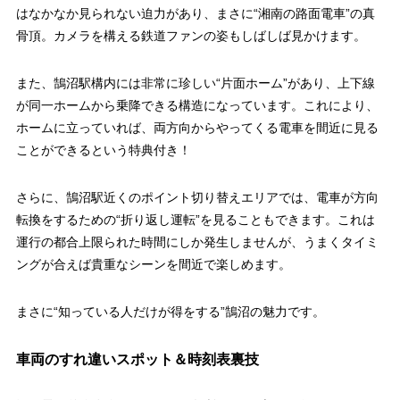
はなかなか見られない迫力があり、まさに“湘南の路面電車”の真
骨頂。カメラを構える鉄道ファンの姿もしばしば見かけます。
また、鵠沼駅構内には非常に珍しい“片面ホーム”があり、上下線
が同一ホームから乗降できる構造になっています。これにより、
ホームに立っていれば、両方向からやってくる電車を間近に見る
ことができるという特典付き！
さらに、鵠沼駅近くのポイント切り替えエリアでは、電車が方向
転換をするための“折り返し運転”を見ることもできます。これは
運行の都合上限られた時間にしか発生しませんが、うまくタイミ
ングが合えば貴重なシーンを間近で楽しめます。
まさに“知っている人だけが得をする”鵠沼の魅力です。
車両のすれ違いスポット＆時刻表裏技