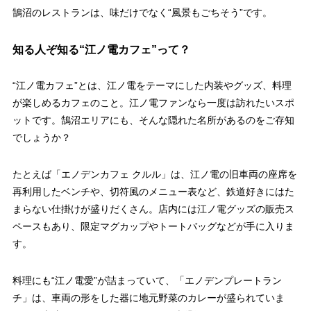
鵠沼のレストランは、味だけでなく“風景もごちそう”です。
知る人ぞ知る“江ノ電カフェ”って？
“江ノ電カフェ”とは、江ノ電をテーマにした内装やグッズ、料理
が楽しめるカフェのこと。江ノ電ファンなら一度は訪れたいスポ
ットです。鵠沼エリアにも、そんな隠れた名所があるのをご存知
でしょうか？
たとえば「エノデンカフェ クルル」は、江ノ電の旧車両の座席を
再利用したベンチや、切符風のメニュー表など、鉄道好きにはた
まらない仕掛けが盛りだくさん。店内には江ノ電グッズの販売ス
ペースもあり、限定マグカップやトートバッグなどが手に入りま
す。
料理にも“江ノ電愛”が詰まっていて、「エノデンプレートラン
チ」は、車両の形をした器に地元野菜のカレーが盛られていま