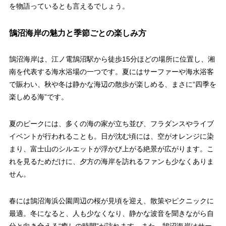
を物語っているとも言えるでしょう。
鵠沼海岸の魅力と季節ごとの楽しみ方
鵠沼海岸は、江ノ電鵠沼駅から徒歩15分ほどの場所に位置し、湘
南を代表する海水浴場の一つです。夏にはサーファーや海水浴客
で賑わい、秋や冬は静かな海辺の散歩が楽しめる、まさに“四季を
楽しめる海”です。
夏のピークには、多くの海の家が立ち並び、フラダンスやライブ
イベントが行われることも。日が沈む頃には、空がオレンジに染
まり、富士山のシルエットが浮かび上がる絶景が広がります。こ
れを見るためだけに、夕方の海岸を訪れるファンも少なくありま
せん。
春には鵠沼海浜公園周辺の桜が見頃を迎え、散策やピクニックに
最適。冬になると、人も少なくなり、静かな波音を聞きながら自