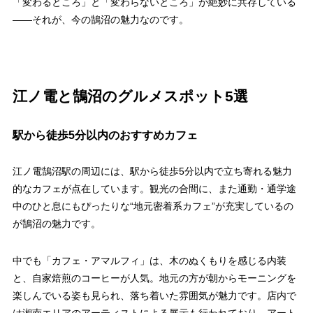
「変わるところ」と「変わらないところ」が絶妙に共存している
——それが、今の鵠沼の魅力なのです。
江ノ電と鵠沼のグルメスポット5選
駅から徒歩5分以内のおすすめカフェ
江ノ電鵠沼駅の周辺には、駅から徒歩5分以内で立ち寄れる魅力
的なカフェが点在しています。観光の合間に、また通勤・通学途
中のひと息にもぴったりな“地元密着系カフェ”が充実しているの
が鵠沼の魅力です。
中でも「カフェ・アマルフィ」は、木のぬくもりを感じる内装
と、自家焙煎のコーヒーが人気。地元の方が朝からモーニングを
楽しんでいる姿も見られ、落ち着いた雰囲気が魅力です。店内で