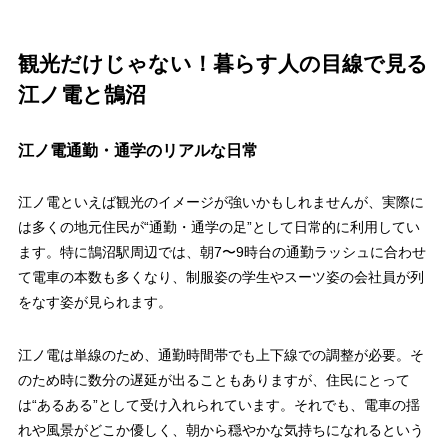
観光だけじゃない！暮らす人の目線で見る
江ノ電と鵠沼
江ノ電通勤・通学のリアルな日常
江ノ電といえば観光のイメージが強いかもしれませんが、実際に
は多くの地元住民が“通勤・通学の足”として日常的に利用してい
ます。特に鵠沼駅周辺では、朝7〜9時台の通勤ラッシュに合わせ
て電車の本数も多くなり、制服姿の学生やスーツ姿の会社員が列
をなす姿が見られます。
江ノ電は単線のため、通勤時間帯でも上下線での調整が必要。そ
のため時に数分の遅延が出ることもありますが、住民にとって
は“あるある”として受け入れられています。それでも、電車の揺
れや風景がどこか優しく、朝から穏やかな気持ちになれるという