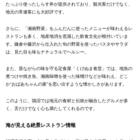
たっぷり使ったしらす丼が提供されており、観光客だけでなく、
地元の常連客にも大好評です。
さらに、「湘南野菜」をふんだんに使ったメニューが味わえるレ
ストランも多く、地産地消を意識した飲食文化が根付いていま
す。鎌倉や藤沢から仕入れた旬の野菜を使ったパスタやサラダ
は、見た目も味もナチュラルでヘルシー。
また、昔ながらの味を守る定食屋「くげぬま食堂」では、地魚の
煮つけや焼き魚、湘南味噌を使った味噌汁などが味わえ、どこ
か“おばあちゃんの家”を思い出すような懐かしさがあります。
このように、鵠沼では地元の食材と伝統が融合したグルメが多
く、舌だけでなく心も満たしてくれるのです。
海が見える絶景レストラン情報