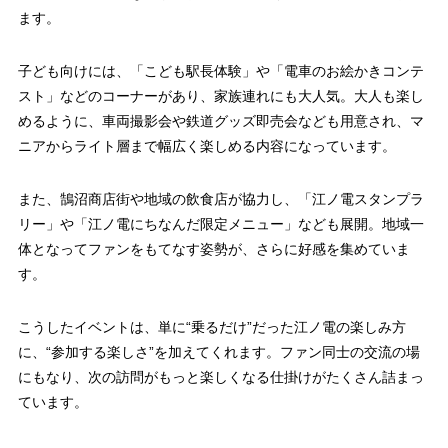
ます。
子ども向けには、「こども駅長体験」や「電車のお絵かきコンテ
スト」などのコーナーがあり、家族連れにも大人気。大人も楽し
めるように、車両撮影会や鉄道グッズ即売会なども用意され、マ
ニアからライト層まで幅広く楽しめる内容になっています。
また、鵠沼商店街や地域の飲食店が協力し、「江ノ電スタンプラ
リー」や「江ノ電にちなんだ限定メニュー」なども展開。地域一
体となってファンをもてなす姿勢が、さらに好感を集めていま
す。
こうしたイベントは、単に“乗るだけ”だった江ノ電の楽しみ方
に、“参加する楽しさ”を加えてくれます。ファン同士の交流の場
にもなり、次の訪問がもっと楽しくなる仕掛けがたくさん詰まっ
ています。