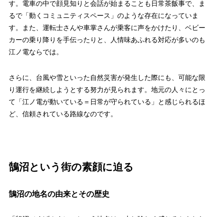
す。電車の中で顔見知りと会話が始まることも日常茶飯事で、ま
るで「動くコミュニティスペース」のような存在になっていま
す。また、運転士さんや車掌さんが乗客に声をかけたり、ベビー
カーの乗り降りを手伝ったりと、人情味あふれる対応が多いのも
江ノ電ならでは。
さらに、台風や雪といった自然災害が発生した際にも、可能な限
り運行を継続しようとする努力が見られます。地元の人々にとっ
て「江ノ電が動いている＝日常が守られている」と感じられるほ
ど、信頼されている路線なのです。
鵠沼という街の素顔に迫る
鵠沼の地名の由来とその歴史