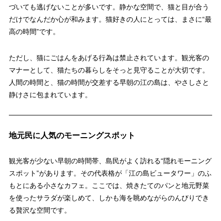
づいても逃げないことが多いです。静かな空間で、猫と目が合う
だけでなんだか心が和みます。猫好きの人にとっては、まさに“最
高の時間”です。
ただし、猫にごはんをあげる行為は禁止されています。観光客の
マナーとして、猫たちの暮らしをそっと見守ることが大切です。
人間の時間と、猫の時間が交差する早朝の江の島は、やさしさと
静けさに包まれています。
地元民に人気のモーニングスポット
観光客が少ない早朝の時間帯、島民がよく訪れる“隠れモーニング
スポット”があります。その代表格が「江の島ビュータワー」のふ
もとにある小さなカフェ。ここでは、焼きたてのパンと地元野菜
を使ったサラダが楽しめて、しかも海を眺めながらのんびりでき
る贅沢な空間です。