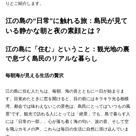
りとご紹介します。
江の島の“日常”に触れる旅：島民が見て
いる静かな朝と夜の素顔とは？
江の島に「住む」ということ：観光地の裏
で息づく島民のリアルな暮らし
毎朝海が見える生活の贅沢
江の島に住む人たちは、毎朝、海の音とともに一日が始まりま
す。目覚めたときに窓を開けると、目の前にはキラキラ光る相模
湾。都会では味わえないこの景色は、島民にとっては“いつもの風
景”です。観光で訪れる人にとっては「絶景」でも、島で暮らす人
には「日常の一部」。心が落ち着く海の匂い、波の音、そして空
を飛ぶカモメの声。これらは毎日の生活に自然に溶け込んでいま