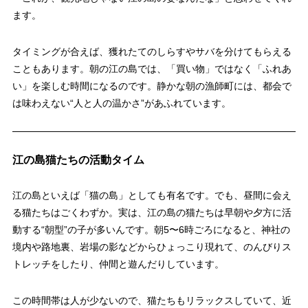
ます。
タイミングが合えば、獲れたてのしらすやサバを分けてもらえる
こともあります。朝の江の島では、「買い物」ではなく「ふれあ
い」を楽しむ時間になるのです。静かな朝の漁師町には、都会で
は味わえない“人と人の温かさ”があふれています。
江の島猫たちの活動タイム
江の島といえば「猫の島」としても有名です。でも、昼間に会え
る猫たちはごくわずか。実は、江の島の猫たちは早朝や夕方に活
動する“朝型”の子が多いんです。朝5〜6時ごろになると、神社の
境内や路地裏、岩場の影などからひょっこり現れて、のんびりス
トレッチをしたり、仲間と遊んだりしています。
この時間帯は人が少ないので、猫たちもリラックスしていて、近