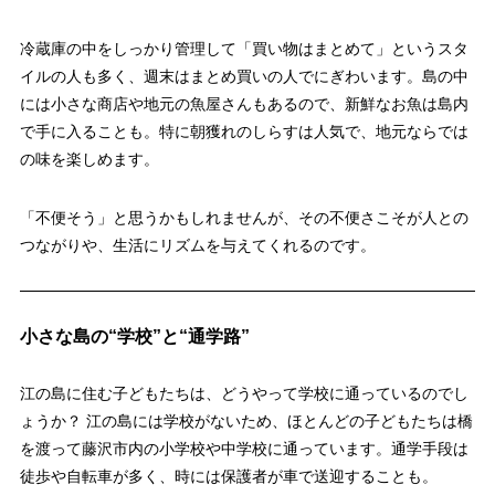
冷蔵庫の中をしっかり管理して「買い物はまとめて」というスタ
イルの人も多く、週末はまとめ買いの人でにぎわいます。島の中
には小さな商店や地元の魚屋さんもあるので、新鮮なお魚は島内
で手に入ることも。特に朝獲れのしらすは人気で、地元ならでは
の味を楽しめます。
「不便そう」と思うかもしれませんが、その不便さこそが人との
つながりや、生活にリズムを与えてくれるのです。
小さな島の“学校”と“通学路”
江の島に住む子どもたちは、どうやって学校に通っているのでし
ょうか？ 江の島には学校がないため、ほとんどの子どもたちは橋
を渡って藤沢市内の小学校や中学校に通っています。通学手段は
徒歩や自転車が多く、時には保護者が車で送迎することも。