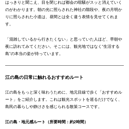
はっきりと聞こえ、目を閉じれば都会の喧騒がスッと消えていく
のがわかります。朝の光に照らされた神社の階段や、夜の月明か
りに照らされた小道は、昼間とは全く違う表情を見せてくれま
す。
「混雑しているから行きたくない」と思っていた人ほど、早朝や
夜に訪れてみてください。そこには、観光地ではなく“生活する
島”の本当の姿が待っています。
江の島の日常に触れるおすすめルート
江の島をもっと深く味わうために、地元目線で歩く「おすすめル
ート」をご紹介します。これは観光スポットを巡るだけでなく、
島民の暮らしや静けさを感じられる散策コースです。
江の島・地元感ルート（所要時間：約2時間）