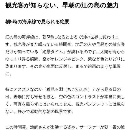
観光客が知らない、早朝の江の島の魅力
朝5時の海岸線で見られる絶景
江の島の海岸線は、朝5時になるとまるで別の世界に変わりま
す。観光客がまだ眠っている時間帯、地元の人や早起きの散歩客
だけが知っている「絶景タイム」が訪れるのです。太陽が海から
ゆっくり昇る瞬間、空がオレンジやピンク、紫など色とりどりに
染まります。その光が水面に反射し、まるで絵画のような風景
に。
特にオススメなのが「稚児ヶ淵（ちごがふち）」から見る日の
出。岩場に打ち寄せる波と、空の色のコントラストが本当に美し
く、写真を撮らずにはいられません。観光パンフレットには載ら
ない、静かで感動的な朝の風景です。
この時間帯、漁師さんが出港する姿や、サーファーが朝一番の波