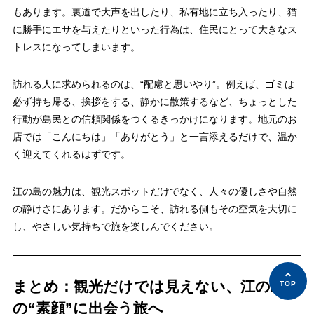
もあります。裏道で大声を出したり、私有地に立ち入ったり、猫
に勝手にエサを与えたりといった行為は、住民にとって大きなス
トレスになってしまいます。
訪れる人に求められるのは、“配慮と思いやり”。例えば、ゴミは
必ず持ち帰る、挨拶をする、静かに散策するなど、ちょっとした
行動が島民との信頼関係をつくるきっかけになります。地元のお
店では「こんにちは」「ありがとう」と一言添えるだけで、温か
く迎えてくれるはずです。
江の島の魅力は、観光スポットだけでなく、人々の優しさや自然
の静けさにあります。だからこそ、訪れる側もその空気を大切に
し、やさしい気持ちで旅を楽しんでください。
まとめ：観光だけでは見えない、江の島
の“素顔”に出会う旅へ