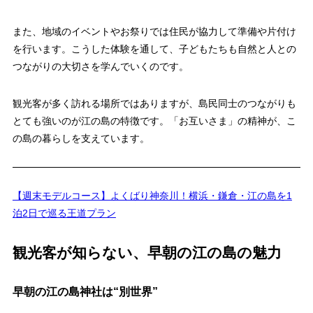
また、地域のイベントやお祭りでは住民が協力して準備や片付け
を行います。こうした体験を通して、子どもたちも自然と人との
つながりの大切さを学んでいくのです。
観光客が多く訪れる場所ではありますが、島民同士のつながりも
とても強いのが江の島の特徴です。「お互いさま」の精神が、こ
の島の暮らしを支えています。
【週末モデルコース】よくばり神奈川！横浜・鎌倉・江の島を1
泊2日で巡る王道プラン
観光客が知らない、早朝の江の島の魅力
早朝の江の島神社は“別世界”