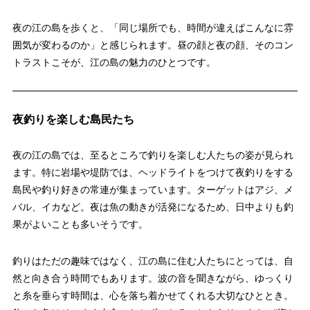
夜の江の島を歩くと、「同じ場所でも、時間が違えばこんなに雰
囲気が変わるのか」と感じられます。昼の顔と夜の顔、そのコン
トラストこそが、江の島の魅力のひとつです。
夜釣りを楽しむ島民たち
夜の江の島では、至るところで釣りを楽しむ人たちの姿が見られ
ます。特に岩場や堤防では、ヘッドライトをつけて夜釣りをする
島民や釣り好きの常連が集まっています。ターゲットはアジ、メ
バル、イカなど。夜は魚の動きが活発になるため、日中よりも釣
果がよいことも多いそうです。
釣りはただの趣味ではなく、江の島に住む人たちにとっては、自
然と向き合う時間でもあります。波の音を聞きながら、ゆっくり
と糸を垂らす時間は、心を落ち着かせてくれる大切なひととき。