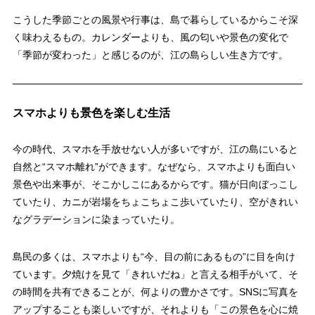
こうした季節ごとの風景や行事は、島で暮らしているからこそ深
く味わえるもの。カレンダーよりも、風の匂いや景色の変化で
「季節が変わった」と感じるのが、江の島らしい生き方です。
スマホよりも景色を楽しむ生活
今の時代、スマホを手放せない人が多いですが、江の島にいると
自然と“スマホ離れ”ができます。なぜなら、スマホよりも面白い
景色や出来事が、そこかしこにあるからです。猫が日向ぼっこし
ていたり、カニが岩場をちょこちょこ歩いていたり、空がきれい
なグラデーションに染まっていたり。
島民の多くは、スマホよりも“今、目の前にあるもの”に目を向け
ています。夕焼けを見て「きれいだね」と言える相手がいて、そ
の時間を共有できることが、何よりの豊かさです。SNSに写真を
アップすることも楽しいですが、それよりも「この景色を心に焼