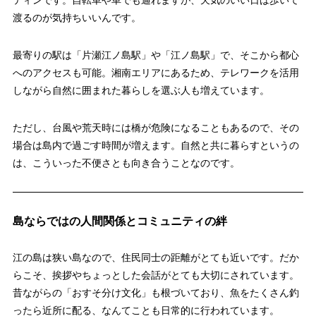
ティンです。自転車や車でも通れますが、天気のいい日は歩いて
渡るのが気持ちいいんです。
最寄りの駅は「片瀬江ノ島駅」や「江ノ島駅」で、そこから都心
へのアクセスも可能。湘南エリアにあるため、テレワークを活用
しながら自然に囲まれた暮らしを選ぶ人も増えています。
ただし、台風や荒天時には橋が危険になることもあるので、その
場合は島内で過ごす時間が増えます。自然と共に暮らすというの
は、こういった不便さとも向き合うことなのです。
島ならではの人間関係とコミュニティの絆
江の島は狭い島なので、住民同士の距離がとても近いです。だか
らこそ、挨拶やちょっとした会話がとても大切にされています。
昔ながらの「おすそ分け文化」も根づいており、魚をたくさん釣
ったら近所に配る、なんてことも日常的に行われています。