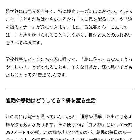
通学路には観光客も多く、特に観光シーズンはにぎやか。だから
こそ、子どもたちは小さいころから「人に気を配ること」や「道
を譲るマナー」が身につきます。また、観光客から「こんにち
は！」と声をかけられることもよくあり、自然と人とのふれあい
を学べる環境です。
学校行事などで友だちを家に呼ぶと、「島に住んでるなんてうら
やましい！」と驚かれることも。そんな日常が、江の島の子ども
たちにとっての“普通”なんです。
通勤や移動はどうしてる？橋を渡る生活
江の島には電車が通っていないため、通勤や通学、外出には必ず
橋を渡る必要があります。主に使うのは「弁天橋」という全長約
390メートルの橋。この橋を歩いて渡るのが、島民の毎日のルー