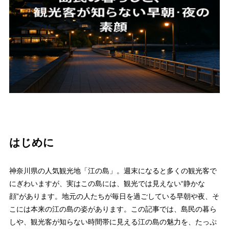
はじめに
神奈川県の人気観光地「江の島」。週末になると多くの観光客で
にぎわいますが、実はこの島には、観光では見えない“静かな
顔”があります。地元の人たちが毎日を過ごしている早朝や夜、そ
こには本来の江の島の姿があります。この記事では、島民の暮ら
しや、観光客が知らない時間帯に見える江の島の魅力を、たっぷ