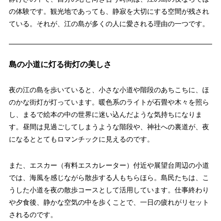
の体験です。観光地であっても、静寂を大切にする空間が残され
ている。それが、江の島が多くの人に愛される理由の一つです。
島の小道に灯る街灯の美しさ
夜の江の島を歩いていると、小さな小道や階段のあちこちに、ほ
のかな街灯が灯っています。暖色系のライトが石畳や木々を照ら
し、まるで絵本の中の世界に迷い込んだような気持ちになりま
す。昼間は見過ごしてしまうような階段や、神社への裏道が、夜
になるととてもロマンチックに見えるのです。
また、エスカー（有料エスカレーター）付近や展望台周辺の小道
では、海風を感じながら散歩する人もちらほら。島民たちは、こ
うした小道を夜の散歩コースとして活用しています。仕事終わり
や夕食後、静かな空気の中を歩くことで、一日の疲れがリセット
されるのです。