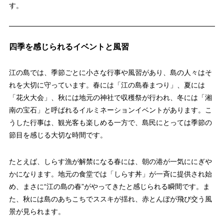
す。
四季を感じられるイベントと風習
江の島では、季節ごとに小さな行事や風習があり、島の人々はそ
れを大切に守っています。春には「江の島春まつり」、夏には
「花火大会」、秋には地元の神社で収穫祭が行われ、冬には「湘
南の宝石」と呼ばれるイルミネーションイベントがあります。こ
うした行事は、観光客も楽しめる一方で、島民にとっては季節の
節目を感じる大切な時間です。
たとえば、しらす漁が解禁になる春には、朝の港が一気ににぎや
かになります。地元の食堂では「しらす丼」が一斉に提供され始
め、まさに“江の島の春”がやってきたと感じられる瞬間です。ま
た、秋には島のあちこちでススキが揺れ、赤とんぼが飛び交う風
景が見られます。