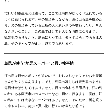
す。
忙しい都市生活とは違って、ここでは時間がゆっくり流れている
ように感じられます。朝の散歩をしながら、漁に出る船を眺めた
り、犬の散歩をしている近所の人とあいさつを交わしたり。そん
なささいなことが、この島ではとても大切な時間になります。
観光地でありながら、島民にとっては「暮らす場所」である江の
島。そのギャップがまた、魅力でもあります。
島民が使う“地元スーパー”と買い物事情
江の島は観光スポットが多いので、おしゃれなカフェやお土産屋
さんがたくさんあります。でも、島民の暮らしは観光客のように
毎日外食ばかりではありません。日々の食材や日用品は、江の島
の外にある藤沢市内のスーパーなどに買いに行きます。実は、江
の島の中には大きなスーパーはありません。そのため、橋を渡っ
て車や自転車、徒歩で買い物に行くのが当たり前です。