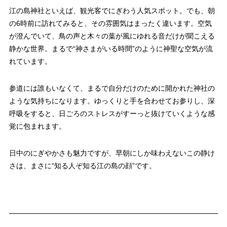
江の島神社といえば、観光客でにぎわう人気スポット。でも、朝
の6時前に訪れてみると、その雰囲気はまったく違います。空気
が澄んでいて、鳥の声と木々の葉が風にゆれる音だけが聞こえる
静かな世界。まるで“神さまがいる時間”のように神聖な空気が流
れています。
参道には誰もいなくて、まるで自分だけのために開かれた神社の
ような気持ちになります。ゆっくりと手を合わせてお参りし、深
呼吸をすると、日ごろのストレスがすーっと抜けていくような感
覚に包まれます。
日中のにぎやかさも魅力ですが、早朝にしか味わえないこの静け
さは、まさに“知る人ぞ知る江の島の顔”です。