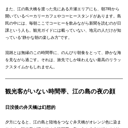
また、江の島大橋を渡った先にある片瀬エリアにも、朝7時から
開いているベーカリーカフェやコーヒースタンドがあります。島
民の中には、毎朝ここでコーヒーを飲みながら新聞を読むのが日
課という人も。観光ガイドには載っていない、地元の人だけが知
っている“静かな朝の楽しみ方”です。
混雑とは無縁のこの時間帯に、のんびり朝食をとって、静かな海
を見ながら過ごす。それは、旅先でしか味わえない最高のリラッ
クスタイムかもしれません。
観光客がいない時間帯、江の島の夜の顔
日没後の弁天橋は幻想的
夕方になると、江の島と陸地をつなぐ弁天橋がオレンジ色に染ま