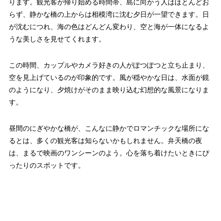
ります。観光客が帰り始める時間帯、島に向かう人はほとんどお
らず、静かな橋の上からは相模湾に沈む夕日が一望できます。日
が沈むにつれ、海の色はどんどん変わり、空と海が一体になるよ
うな美しさを見せてくれます。
この時間、カップルやカメラ好きの人がぽつぽつと立ち止まり、
空を見上げているのが印象的です。風が穏やかな日は、水面が鏡
のようになり、夕焼けがそのまま映り込む幻想的な風景になりま
す。
昼間のにぎやかな橋が、こんなに静かでロマンチックな場所にな
るとは、多くの観光客は知らないかもしれません。弁天橋の夜
は、まるで映画のワンシーンのよう。心を落ち着けたいときにぴ
ったりのスポットです。