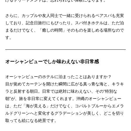
さらに、カップルや友人同士で一緒に受けられるペアスパも充実
しており、記念日旅行にもぴったり。スパ付きホテルは、ただ泊
まるだけでなく、「癒しの時間」そのものを楽しめる場所なので
す。
オーシャンビューでしか味わえない非日常感
オーシャンビューのホテルに泊まったことはありますか？
目が覚めてカーテンを開けた瞬間に広がる真っ青な海と、キラキ
ラと反射する朝日。日常では絶対に味わえない、その“特別な
朝”が、旅を非日常に変えてくれます。沖縄のオーシャンビュー
は、ただ「海が見える」だけでなく、コバルトブルーからエメラ
ルドグリーンへと変化するグラデーションが美しく、どこを切り
取っても絵になる絶景です。