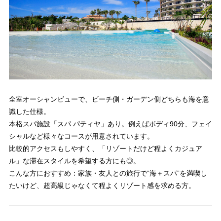
全室オーシャンビューで、ビーチ側・ガーデン側どちらも海を意
識した仕様。
本格スパ施設「スパ パティヤ」あり。例えばボディ90分、フェイ
シャルなど様々なコースが用意されています。
比較的アクセスもしやすく、「リゾートだけど程よくカジュア
ル」な滞在スタイルを希望する方にも◎。
こんな方におすすめ：家族・友人との旅行で“海＋スパ”を満喫し
たいけど、超高級じゃなくて程よくリゾート感を求める方。