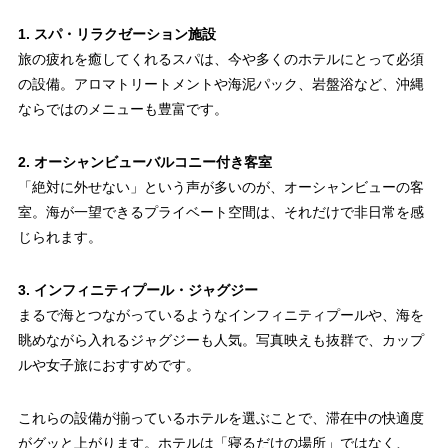
1. スパ・リラクゼーション施設
旅の疲れを癒してくれるスパは、今や多くのホテルにとって必須
の設備。アロマトリートメントや海泥パック、岩盤浴など、沖縄
ならではのメニューも豊富です。
2. オーシャンビューバルコニー付き客室
「絶対に外せない」という声が多いのが、オーシャンビューの客
室。海が一望できるプライベート空間は、それだけで非日常を感
じられます。
3. インフィニティプール・ジャグジー
まるで海とつながっているようなインフィニティプールや、海を
眺めながら入れるジャグジーも人気。写真映えも抜群で、カップ
ルや女子旅におすすめです。
これらの設備が揃っているホテルを選ぶことで、滞在中の快適度
がグッと上がります。ホテルは「寝るだけの場所」ではなく、