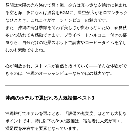
昼間は太陽の光を浴びて輝く海、夕方は真っ赤な夕焼けに包まれ
る空と海。夜になれば波音をBGMに、星空が広がるロマンチック
なひととき。これこそがオーシャンビューの魅力です。
また、沖縄の海は季節を問わず美しさが変わらないため、春夏秋
冬いつ訪れても感動できます。プライベートバルコニー付きの部
屋なら、自分だけの絶景スポットで読書やコーヒータイムを楽し
むのも素敵ですよね。
心が開放され、ストレスが自然と抜けていく――そんな体験がで
きるのは、沖縄のオーシャンビューならではの魅力です。
沖縄のホテルで選ばれる人気設備ベスト3
沖縄旅行でホテルを選ぶとき、「設備の充実度」はとても大切な
ポイントです。特に以下の3つの設備は、宿泊者に人気が高く、
満足度を左右する要素となっています。