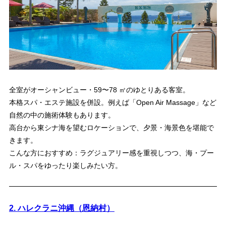
全室がオーシャンビュー・59〜78 ㎡のゆとりある客室。
本格スパ・エステ施設を併設。例えば「Open Air Massage」など
自然の中の施術体験もあります。
高台から東シナ海を望むロケーションで、夕景・海景色を堪能で
きます。
こんな方におすすめ：ラグジュアリー感を重視しつつ、海・プー
ル・スパをゆったり楽しみたい方。
2. ハレクラニ沖縄（恩納村）