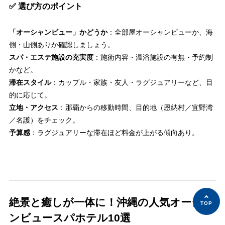
✅ 選び方のポイント
「オーシャンビュー」かどうか
：全部屋オーシャンビューか、海
側・山側ありか確認しましょう。
スパ・エステ施設の充実度
：施術内容・温浴施設の有無・予約制
かなど。
滞在スタイル
：カップル・家族・友人・ラグジュアリーなど、目
的に応じて。
立地・アクセス
：那覇からの移動時間、目的地（恩納村／宜野湾
／名護）をチェック。
予算感
：ラグジュアリーな滞在ほど料金が上がる傾向あり。
絶景と癒しが一体に！沖縄の人気オーシャ
ンビュースパホテル10選