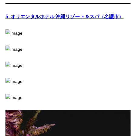
5. オリエンタルホテル 沖縄リゾート＆スパ（名護市）