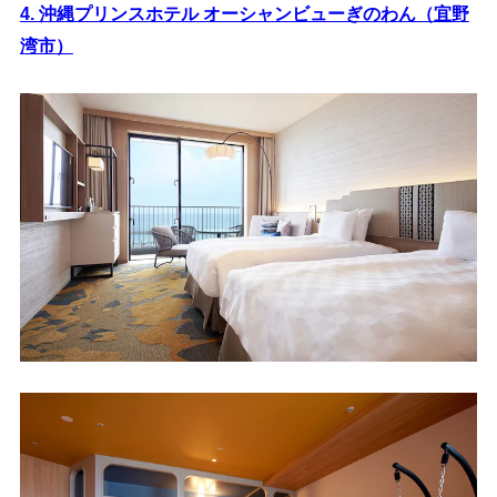
4. 沖縄プリンスホテル オーシャンビューぎのわん（宜野
湾市）