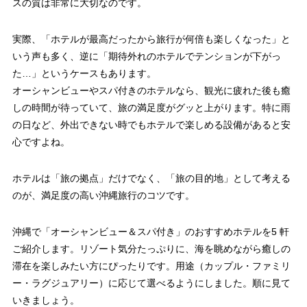
スの質は非常に大切なのです。
実際、「ホテルが最高だったから旅行が何倍も楽しくなった」と
いう声も多く、逆に「期待外れのホテルでテンションが下がっ
た…」というケースもあります。
オーシャンビューやスパ付きのホテルなら、観光に疲れた後も癒
しの時間が待っていて、旅の満足度がグッと上がります。特に雨
の日など、外出できない時でもホテルで楽しめる設備があると安
心ですよね。
ホテルは「旅の拠点」だけでなく、「旅の目的地」として考える
のが、満足度の高い沖縄旅行のコツです。
沖縄で「オーシャンビュー＆スパ付き」のおすすめホテルを5 軒
ご紹介します。リゾート気分たっぷりに、海を眺めながら癒しの
滞在を楽しみたい方にぴったりです。用途（カップル・ファミリ
ー・ラグジュアリー）に応じて選べるようにしました。順に見て
いきましょう。