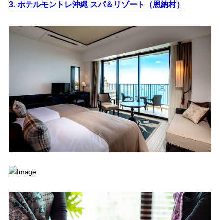
3. ホテルモントレ沖縄 スパ＆リゾート（恩納村）