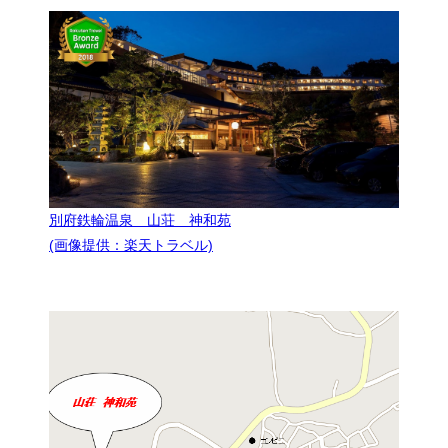
別府鉄輪温泉 山荘 神和苑
(画像提供：楽天トラベル)