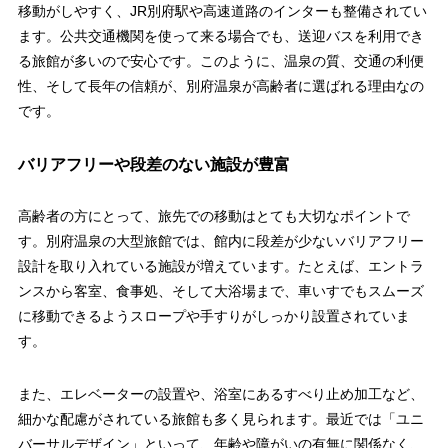
移動がしやすく、JR別府駅や高速道路のインターも整備されてい
ます。公共交通機関を使って来る場合でも、送迎バスを利用でき
る旅館が多いので安心です。このように、温泉の質、交通の利便
性、そして長年の信頼が、別府温泉が高齢者に選ばれる理由なの
です。
バリアフリーや段差のない施設が豊富
高齢者の方にとって、旅先での移動はとても大切なポイントで
す。別府温泉の大型旅館では、館内に段差が少ないバリアフリー
設計を取り入れている施設が増えています。たとえば、エントラ
ンスから客室、食事処、そして大浴場まで、車いすでもスムーズ
に移動できるようスロープや手すりがしっかり設置されていま
す。
また、エレベーターの設置や、浴室にあるすべり止め加工など、
細かな配慮がされている旅館も多く見られます。最近では「ユニ
バーサルデザイン」といって、年齢や障がいの有無に関係なく、