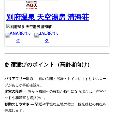
別府温泉 天空湯房 清海荘
ANA楽パッ
JAL楽パッ
ク
ク
☝️ 宿選びのポイント（高齢者向け）
バリアフリー対応
— 宿の玄関・浴場・トイレに手すりやスロー
プがあるか事前確認を。
客室の段差
— 畳から布団への移動が負担になる場合は、洋室ベ
ッドや和洋室も選択肢に。
移動のしやすさ
— 駅近や平坦な立地の宿は、観光移動の負担を
軽減します。