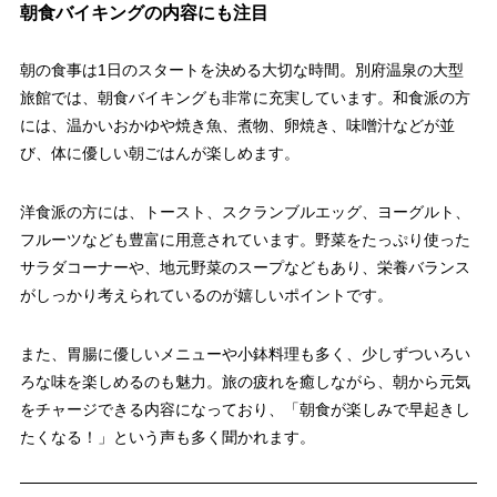
朝食バイキングの内容にも注目
朝の食事は1日のスタートを決める大切な時間。別府温泉の大型
旅館では、朝食バイキングも非常に充実しています。和食派の方
には、温かいおかゆや焼き魚、煮物、卵焼き、味噌汁などが並
び、体に優しい朝ごはんが楽しめます。
洋食派の方には、トースト、スクランブルエッグ、ヨーグルト、
フルーツなども豊富に用意されています。野菜をたっぷり使った
サラダコーナーや、地元野菜のスープなどもあり、栄養バランス
がしっかり考えられているのが嬉しいポイントです。
また、胃腸に優しいメニューや小鉢料理も多く、少しずついろい
ろな味を楽しめるのも魅力。旅の疲れを癒しながら、朝から元気
をチャージできる内容になっており、「朝食が楽しみで早起きし
たくなる！」という声も多く聞かれます。