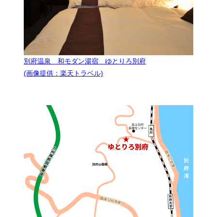
別府温泉 和モダン湯宿 ゆとりろ別府
(画像提供：楽天トラベル)