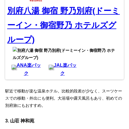
別府八湯 御宿 野乃別府(ドーミ
ーイン・御宿野乃 ホテルズグ
ループ)
ANA楽パッ
JAL楽パッ
ク
ク
駅近で移動が楽な温泉ホテル。比較的段差が少なく、スーツケー
スでの移動・外出にも便利。大浴場や露天風呂もあり、初めての
別府旅にもおすすめ。
3. 山荘 神和苑