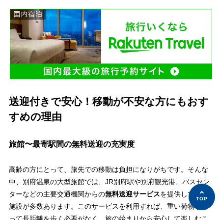
送迎付きで安心！移動が不安な方にもおす
すめの理由
旅館〜最寄駅間の無料送迎の充実度
高齢の方にとって、旅先での移動は負担になりがちです。そんな
中、別府温泉の大型旅館では、JR別府駅や別府観光港、バスセン
ターなどの主要交通機関からの
無料送迎サービス
を提供している
施設が多数あります。このサービスを利用すれば、重い荷物を持
って長距離を歩く必要がなく、旅の始まりから安心して楽しむこ