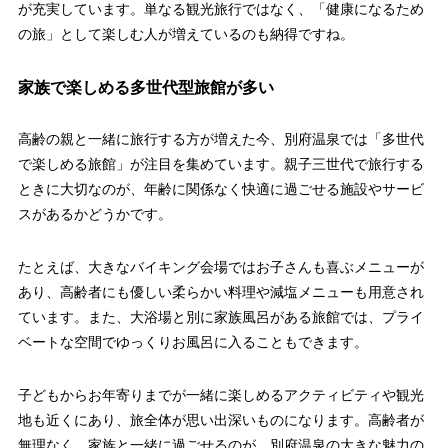
が充実しています。単なる観光旅行ではなく、「健康になるため
の旅」として楽しむ人が増えているのも納得ですね。
家族で楽しめる多世代型旅館が多い
高齢の親と一緒に旅行する方が増えた今、別府温泉では「多世代
で楽しめる旅館」が注目を集めています。親子三世代で旅行する
ときに大切なのが、年齢に関係なく快適に過ごせる施設やサービ
スがあるかどうかです。
たとえば、大きなバイキング会場ではお子さんも喜ぶメニューが
あり、高齢者にも優しい柔らかい料理や減塩メニューも用意され
ています。また、大浴場と別に家族風呂がある旅館では、プライ
ベートな空間でゆっくりお風呂に入ることもできます。
子どもからお年寄りまでが一緒に楽しめるアクティビティや観光
地も近くにあり、旅全体が思い出深いものになります。高齢者が
無理なく、家族と一緒に過ごせるのが、別府温泉の大きな魅力の