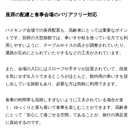
座席の配慮と食事会場のバリアフリー対応
バイキング会場での座席配置も、高齢者にとっては重要なポイン
トです。別府の大型旅館では、車いすや杖を使っている方でも利
用しやすいように、テーブルやイスの高さが調整されていたり、
通路が広めにとられていたりするなどの工夫がされています。
また、会場の入口にはスロープや手すりが設置されていて、段差
を気にせず出入りできるところがほとんど。館内用の車いすを貸
し出している旅館もあり、必要な方は気軽に利用できます。
食事の時間帯も混雑しすぎないように工夫されている場合が多
く、ゆっくりと落ち着いて食事を楽しむことができます。高齢者
にとって「安心して過ごせる空間」であることが、旅行の満足度
に直結するのです。