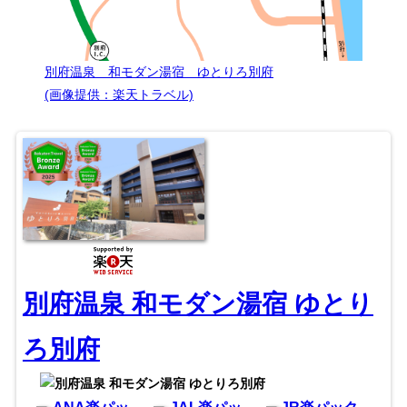
別府温泉 和モダン湯宿 ゆとりろ別府
(画像提供：楽天トラベル)
別府温泉 和モダン湯宿 ゆとり
ろ別府