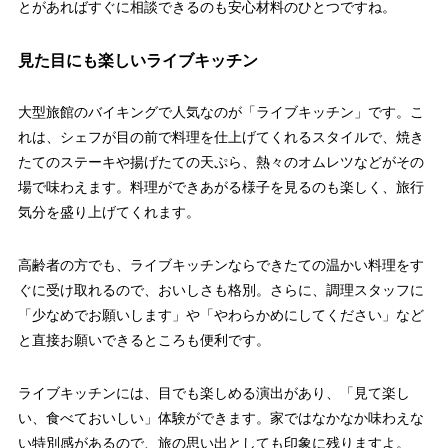
とがあればすぐに相談できるのも安心材料のひとつですね。
見た目にも楽しいライブキッチン
大型旅館のバイキングで人気なのが「ライブキッチン」です。こ
れは、シェフが目の前で料理を仕上げてくれるスタイルで、焼き
たてのステーキや揚げたての天ぷら、熱々のオムレツなどがその
場で味わえます。料理ができあがる様子を見るのも楽しく、旅行
気分を盛り上げてくれます。
高齢者の方でも、ライブキッチンならできたての温かい料理をす
ぐに受け取れるので、おいしさも格別。さらに、調理スタッフに
「少なめでお願いします」や「やわらかめにしてください」など
と直接お願いできるところも便利です。
ライブキッチンには、目でも楽しめる演出があり、「見て楽し
い、食べておいしい」体験ができます。家ではなかなか味わえな
い特別感があるので、旅の思い出としても印象に残りますよ。