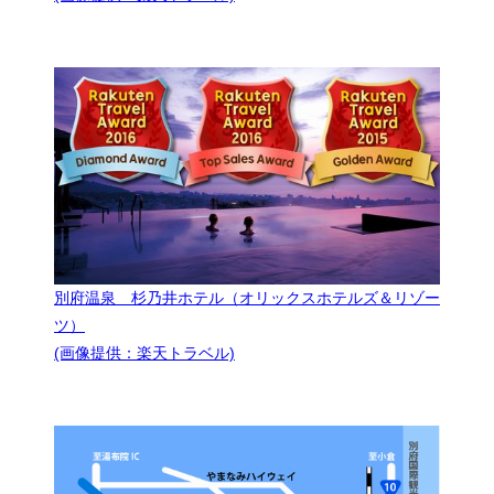
別府温泉 杉乃井ホテル（オリックスホテルズ＆リゾー
ツ）
(画像提供：楽天トラベル)