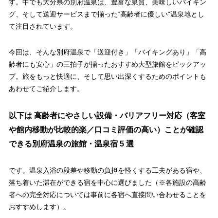
す。中でも大分県の別府温泉は、豊富な泉質、美味しいバイキン
グ、そして送迎サービスまで揃った“高齢者に優しい”温泉地とし
て注目されています。
今回は、そんな別府温泉で「送迎付き」「バイキングあり」「高
齢者にも安心」の三拍子が揃ったおすすめ大型旅館をピックアッ
プ。旅をもっと快適に、そして思い出深くするためのポイントも
あわせてご紹介します。
以下は
高齢者にやさしい設備・バリアフリー対応（客室
や館内移動が比較的楽／口コミ評価の高い）ことが確認
できる別府温泉の旅館・温泉宿 5 選
です。温泉入浴の段差や移動の負担を軽くする工夫がある宿や、
落ち着いた滞在ができる宿を中心に選びました（※各施設の高齢
者への完全対応については事前に各宿へ直接問い合わせることを
おすすめします）。