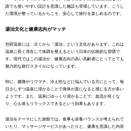
誰でも使いやすい設計を意識した施設も登場しています。こうし
た環境が整っているからこそ、安心して旅行を楽しめるのです。
湯治文化と健康志向がマッチ
別府温泉には、古くから「湯治」という文化があります。これは
温泉に長く滞在して体調を整えるという日本の伝統的な習慣で
す。現代ではこの湯治が、健康志向の高い高齢者にとってとても
魅力的な旅行スタイルになっています。
特に、腰痛やリウマチ、冷え性などに悩んでいる方にとって、毎
日少しずつ温泉に浸かることで身体が楽になると感じる方が多い
ようです。また、温泉にゆっくり浸かることで、血流が良くな
り、心も体もリラックスできるという効果もあります。
湯治をテーマにした旅館では、食事も栄養バランスが考えられて
いたり、マッサージサービスがあったりと、健康を意識した内容