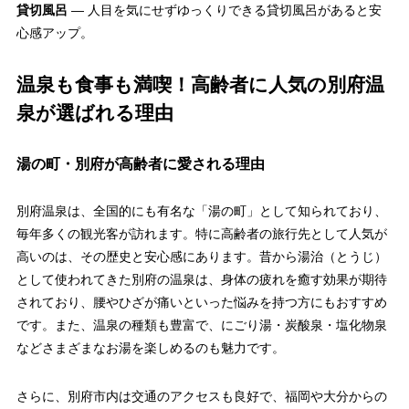
貸切風呂
— 人目を気にせずゆっくりできる貸切風呂があると安
心感アップ。
温泉も食事も満喫！高齢者に人気の別府温
泉が選ばれる理由
湯の町・別府が高齢者に愛される理由
別府温泉は、全国的にも有名な「湯の町」として知られており、
毎年多くの観光客が訪れます。特に高齢者の旅行先として人気が
高いのは、その歴史と安心感にあります。昔から湯治（とうじ）
として使われてきた別府の温泉は、身体の疲れを癒す効果が期待
されており、腰やひざが痛いといった悩みを持つ方にもおすすめ
です。また、温泉の種類も豊富で、にごり湯・炭酸泉・塩化物泉
などさまざまなお湯を楽しめるのも魅力です。
さらに、別府市内は交通のアクセスも良好で、福岡や大分からの