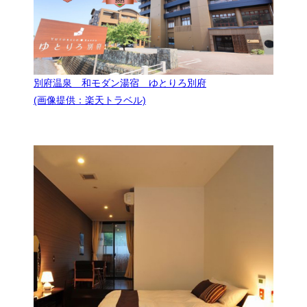
別府温泉 和モダン湯宿 ゆとりろ別府
(画像提供：楽天トラベル)