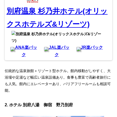
別府温泉 杉乃井ホテル(オリッ
クスホテルズ&リゾーツ)
ANA楽パッ
JAL楽パッ
JR楽パック
ク
ク
伝統的な温泉旅館＋リゾート型ホテル。館内移動がしやすく、大
浴場や足湯など幅広い温泉設備あり。食事も豊富で高齢者旅行に
も人気。館内にエレベーターあり、バリアフリールームも相談可
能。
2.
ホテル 別府八湯 御宿 野乃別府