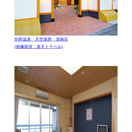
別府温泉 天空湯房 清海荘
(画像提供：楽天トラベル)