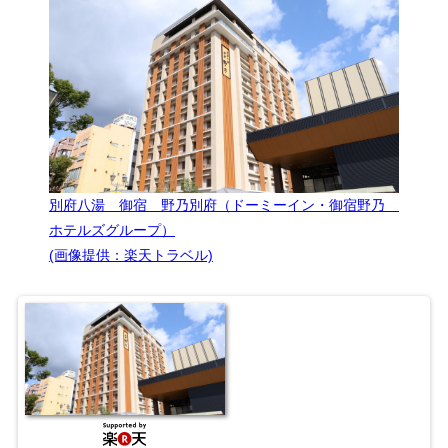
別府八湯 御宿 野乃別府（ドーミーイン・御宿野乃
ホテルズグループ）
(画像提供：楽天トラベル)