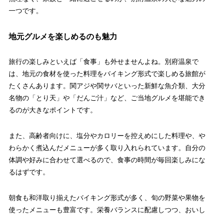
一つです。
地元グルメを楽しめるのも魅力
旅行の楽しみといえば「食事」も外せませんよね。別府温泉で
は、地元の食材を使った料理をバイキング形式で楽しめる旅館が
たくさんあります。関アジや関サバといった新鮮な魚介類、大分
名物の「とり天」や「だんご汁」など、ご当地グルメを堪能でき
るのが大きなポイントです。
また、高齢者向けに、塩分やカロリーを控えめにした料理や、や
わらかく煮込んだメニューが多く取り入れられています。自分の
体調や好みに合わせて選べるので、食事の時間が毎回楽しみにな
るはずです。
朝食も和洋取り揃えたバイキング形式が多く、旬の野菜や果物を
使ったメニューも豊富です。栄養バランスに配慮しつつ、おいし