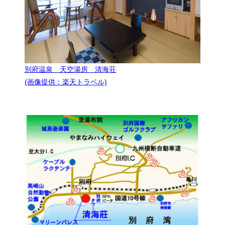
別府温泉 天空湯房 清海荘
(画像提供：楽天トラベル)