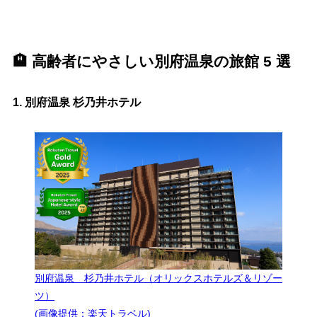
🏨 高齢者にやさしい別府温泉の旅館 5 選
1.
別府温泉 杉乃井ホテル
別府温泉 杉乃井ホテル（オリックスホテルズ＆リゾー
ツ）
(画像提供：楽天トラベル)