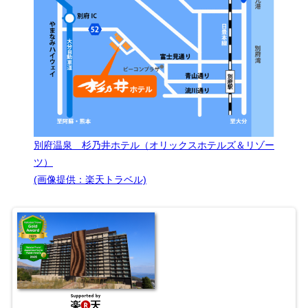
別府温泉 杉乃井ホテル（オリックスホテルズ＆リゾー
ツ）
(画像提供：楽天トラベル)