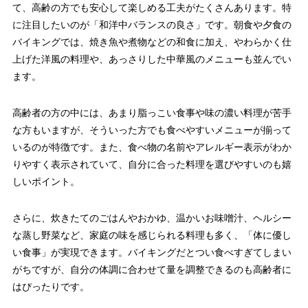
て、高齢の方でも安心して楽しめる工夫がたくさんあります。特
に注目したいのが「和洋中バランスの良さ」です。朝食や夕食の
バイキングでは、焼き魚や煮物などの和食に加え、やわらかく仕
上げた洋風の料理や、あっさりした中華風のメニューも並んでい
ます。
高齢者の方の中には、あまり脂っこい食事や味の濃い料理が苦手
な方もいますが、そういった方でも食べやすいメニューが揃って
いるのが特徴です。また、食べ物の名前やアレルギー表示がわか
りやすく表示されていて、自分に合った料理を選びやすいのも嬉
しいポイント。
さらに、炊きたてのごはんやおかゆ、温かいお味噌汁、ヘルシー
な蒸し野菜など、家庭の味を感じられる料理も多く、「体に優し
い食事」が実現できます。バイキングだとつい食べすぎてしまい
がちですが、自分の体調に合わせて量を調整できるのも高齢者に
はぴったりです。