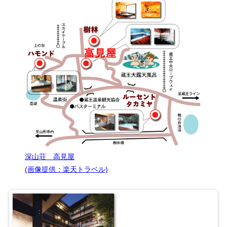
深山荘 高見屋
(画像提供：楽天トラベル)