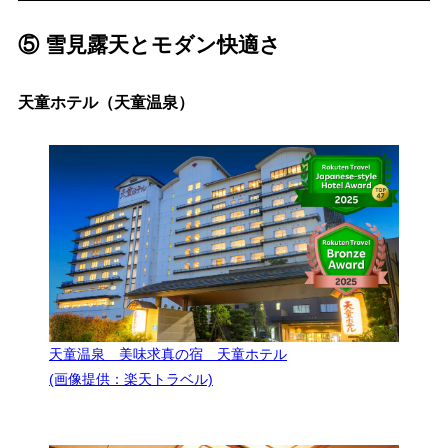
⑤ 雪見露天とモダン快適さ
天童ホテル（天童温泉）
天童温泉 美味求真の宿 天童ホテル
(画像提供：楽天トラベル)