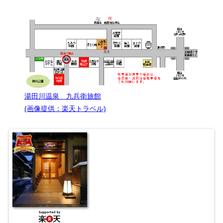
湯田川温泉 九兵衛旅館
(画像提供：楽天トラベル)