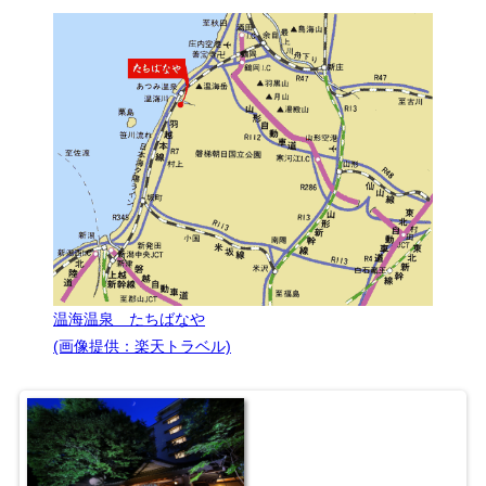
温海温泉 たちばなや
(画像提供：楽天トラベル)