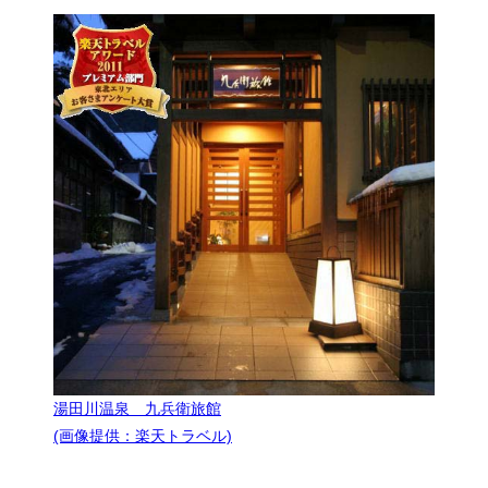
湯田川温泉 九兵衛旅館
(画像提供：楽天トラベル)