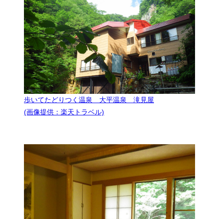
歩いてたどりつく温泉 大平温泉 滝見屋
(画像提供：楽天トラベル)