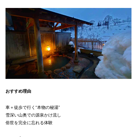
おすすめ理由
車＋徒歩で行く“本物の秘湯”
雪深い山奥での源泉かけ流し
俗世を完全に忘れる体験