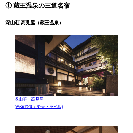
① 蔵王温泉の王道名宿
深山荘 高見屋（蔵王温泉）
深山荘 高見屋
(画像提供：楽天トラベル)