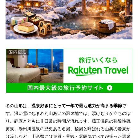
冬の山形は、
温泉好きにとって一年で最も魅力が高まる季節
で
す。深い雪に包まれた山あいの温泉地では、湯けむりが立ちのぼ
り、静寂とともに非日常の時間が流れます。蔵王温泉の強酸性硫
黄泉、湯田川温泉の歴史ある名湯、秘湯と呼ばれる山奥の源泉か
け流しなど、山形県には泉質・景観・雰囲気すべてが揃った温泉