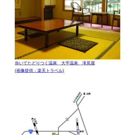
歩いてたどりつく温泉 大平温泉 滝見屋
(画像提供：楽天トラベル)