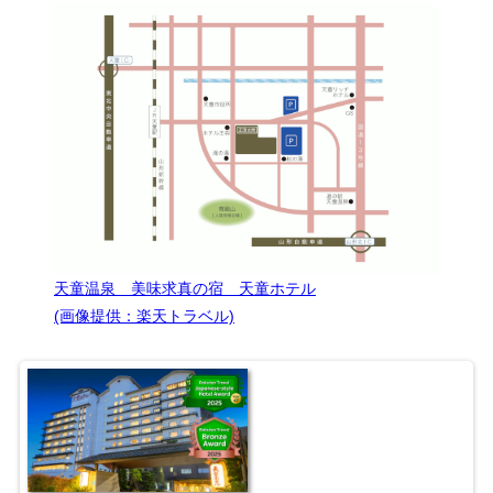
天童温泉 美味求真の宿 天童ホテル
(画像提供：楽天トラベル)