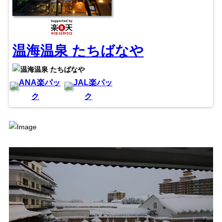
温海温泉 たちばなや
ANA楽パッ
JAL楽パッ
ク
ク