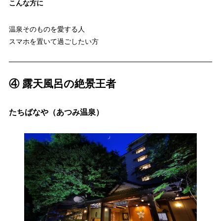
こんな方に
温泉そのものを愛する人
スマホを置いて過ごしたい方
④ 露天風呂の絶景王者
たちばなや（あつみ温泉）