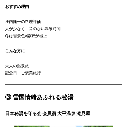
おすすめ理由
庄内随一の料理評価
人が少なく、音のない温泉時間
冬は雪景色×静寂が極上
こんな方に
大人の温泉旅
記念日・ご褒美旅行
③ 雪国情緒あふれる秘湯
日本秘湯を守る会 会員宿 大平温泉 滝見屋