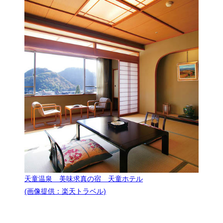
天童温泉 美味求真の宿 天童ホテル
(画像提供：楽天トラベル)