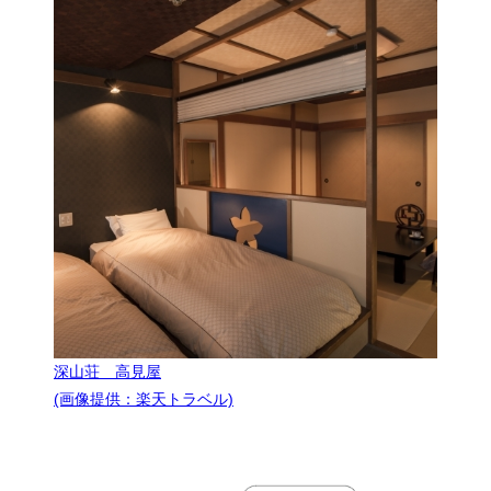
深山荘 高見屋
(画像提供：楽天トラベル)