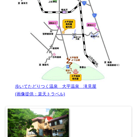
歩いてたどりつく温泉 大平温泉 滝見屋
(画像提供：楽天トラベル)