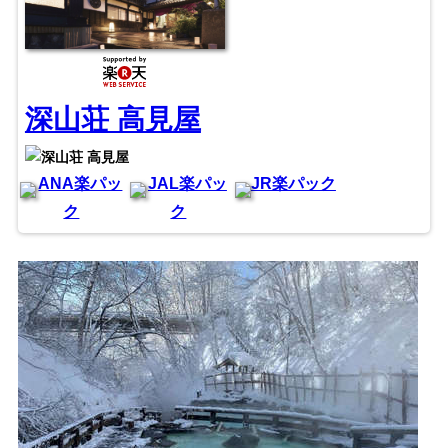
深山荘 高見屋
ANA楽パッ
JAL楽パッ
JR楽パック
ク
ク