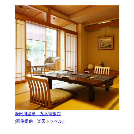
湯田川温泉 九兵衛旅館
(画像提供：楽天トラベル)