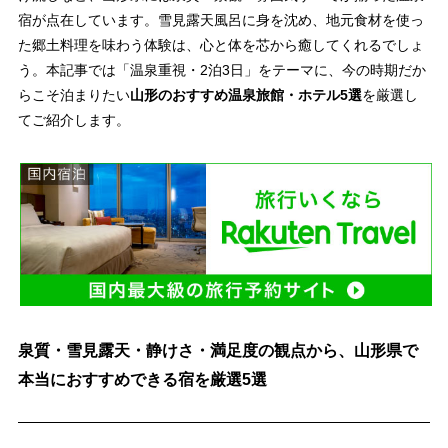
宿が点在しています。雪見露天風呂に身を沈め、地元食材を使っ
た郷土料理を味わう体験は、心と体を芯から癒してくれるでしょ
う。本記事では「温泉重視・2泊3日」をテーマに、今の時期だか
らこそ泊まりたい
山形のおすすめ温泉旅館・ホテル5選
を厳選し
てご紹介します。
泉質・雪見露天・静けさ・満足度
の観点から、
山形県で
本当におすすめできる宿を厳選5選