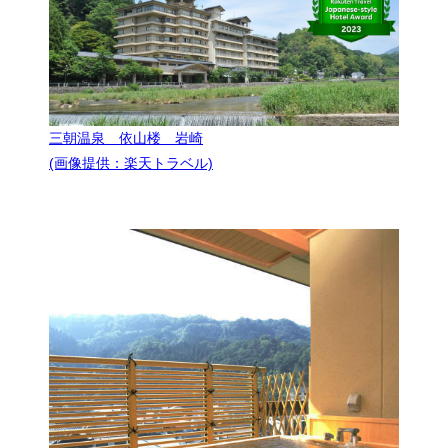
三朝温泉 依山楼 岩崎
(画像提供：楽天トラベル)