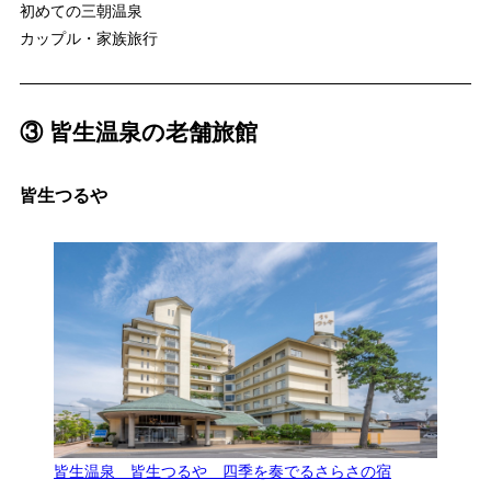
初めての三朝温泉
カップル・家族旅行
③ 皆生温泉の老舗旅館
皆生つるや
皆生温泉 皆生つるや 四季を奏でるさらさの宿