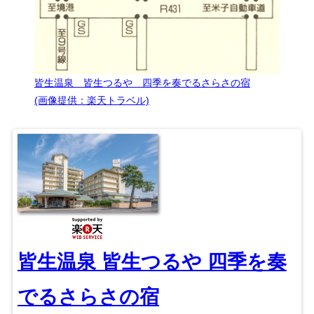
皆生温泉 皆生つるや 四季を奏でるさらさの宿
(画像提供：楽天トラベル)
皆生温泉 皆生つるや 四季を奏
でるさらさの宿