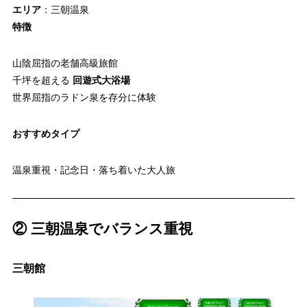
エリア
：三朝温泉
特徴
山陰屈指の老舗高級旅館
千坪を超える
回遊式大浴場
世界屈指のラドン泉を存分に体験
おすすめタイプ
温泉重視・記念日・落ち着いた大人旅
② 三朝温泉でバランス重視
三朝館