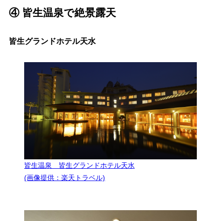
④ 皆生温泉で絶景露天
皆生グランドホテル天水
皆生温泉 皆生グランドホテル天水
(画像提供：楽天トラベル)