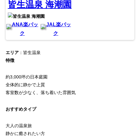
皆生温泉 海潮園
ANA楽パッ
JAL楽パッ
ク
ク
エリア
：皆生温泉
特徴
約3,000坪の日本庭園
全体的に静かで上質
客室数が少なく、落ち着いた雰囲気
おすすめタイプ
大人の温泉旅
静かに癒されたい方