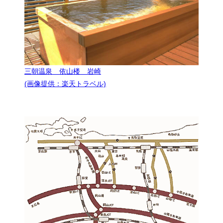
三朝温泉 依山楼 岩崎
(画像提供：楽天トラベル)