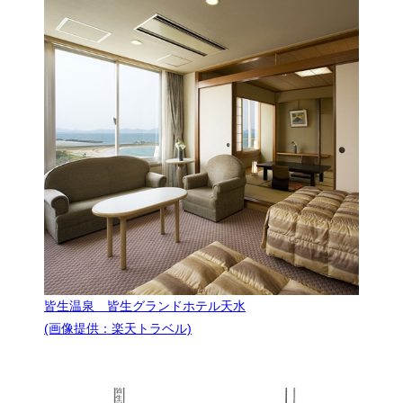
皆生温泉 皆生グランドホテル天水
(画像提供：楽天トラベル)