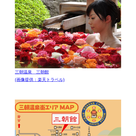
三朝温泉 三朝館
(画像提供：楽天トラベル)