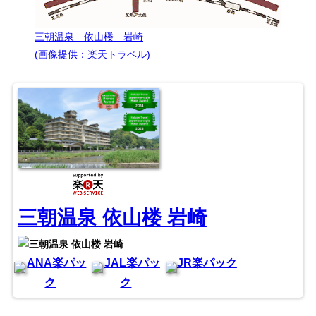
三朝温泉 依山楼 岩崎
(画像提供：楽天トラベル)
三朝温泉 依山楼 岩崎
ANA楽パッ
JAL楽パッ
JR楽パック
ク
ク