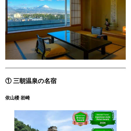
① 三朝温泉の名宿
依山楼 岩崎