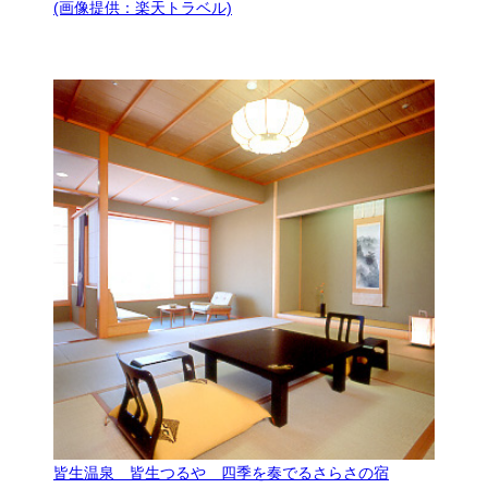
(画像提供：楽天トラベル)
皆生温泉 皆生つるや 四季を奏でるさらさの宿