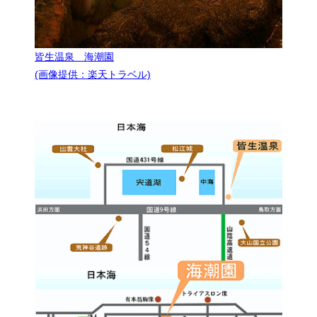
皆生温泉 海潮園
(画像提供：楽天トラベル)