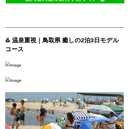
♨️ 温泉重視｜鳥取県 癒しの2泊3日モデル
コース