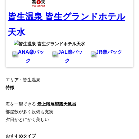
皆生温泉 皆生グランドホテル
天水
ANA楽パッ
JAL楽パッ
JR楽パック
ク
ク
エリア
：皆生温泉
特徴
海を一望できる
最上階展望露天風呂
部屋数が多く設備も充実
夕日がとにかく美しい
おすすめタイプ