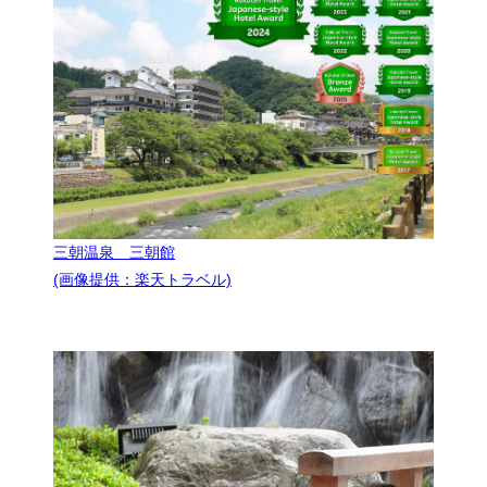
三朝温泉 三朝館
(画像提供：楽天トラベル)