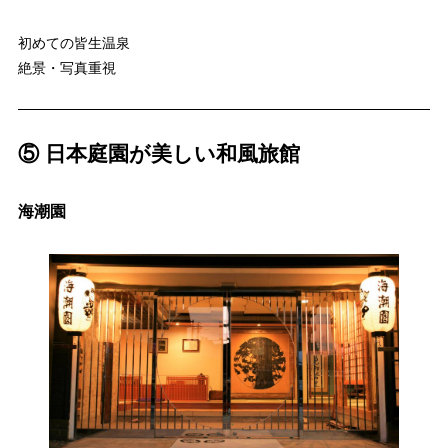
初めての皆生温泉
絶景・写真重視
⑤ 日本庭園が美しい和風旅館
海潮園