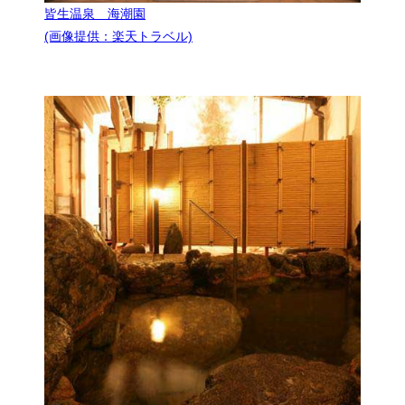
皆生温泉 海潮園
(画像提供：楽天トラベル)