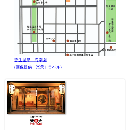
皆生温泉 海潮園
(画像提供：楽天トラベル)