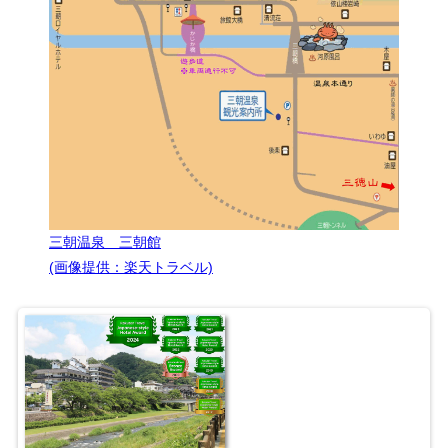
三朝温泉 三朝館
(画像提供：楽天トラベル)