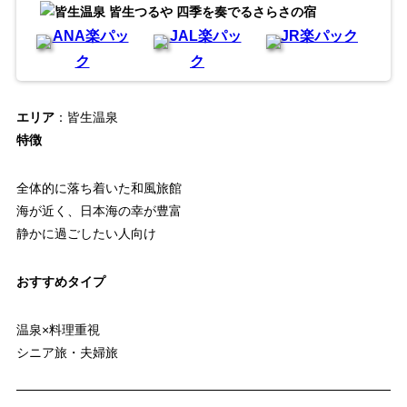
ANA楽パッ
JAL楽パッ
JR楽パック
ク
ク
エリア
：皆生温泉
特徴
全体的に落ち着いた和風旅館
海が近く、日本海の幸が豊富
静かに過ごしたい人向け
おすすめタイプ
温泉×料理重視
シニア旅・夫婦旅