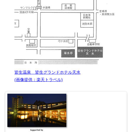
皆生温泉 皆生グランドホテル天水
(画像提供：楽天トラベル)