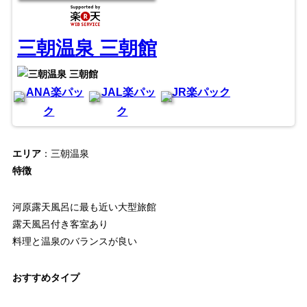
三朝温泉 三朝館
ANA楽パッ
JAL楽パッ
JR楽パック
ク
ク
エリア
：三朝温泉
特徴
河原露天風呂に最も近い大型旅館
露天風呂付き客室あり
料理と温泉のバランスが良い
おすすめタイプ