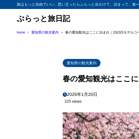
旅はもっと自由でいい。思い立ったらふらっと出かけて、泊まって、食べ
ぷらっと旅日記
home
愛知県の観光案内
春の愛知観光はここに泊まれ｜2泊3日モデルコ
愛知県の観光案内
春の愛知観光はここに
2026年1月20日
225 views