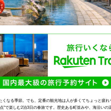
たくなる季節。でも、定番の観光地は人が多くてちょっと疲れ
視点”で楽しむ2泊3日の春旅です。歴史ある町並みや、海沿いの