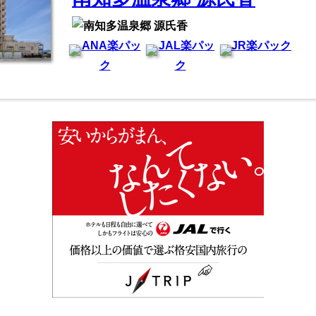
ANA楽パッ
JAL楽パッ
JR楽パック
ク
ク