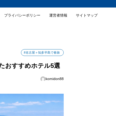
プライバシーポリシー
運営者情報
サイトマップ
#名古屋＋知多半島で春旅
たおすすめホテル5選
komidon88