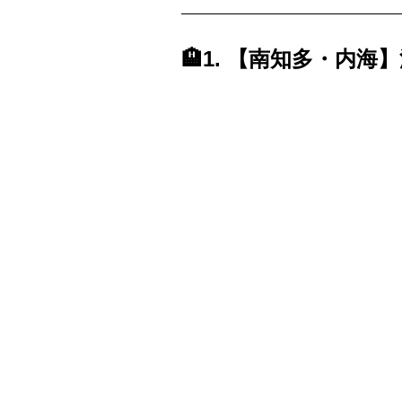
🏨1. 【南知多・