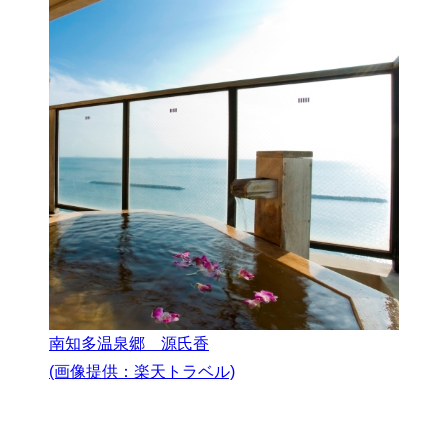
南知多温泉郷 源氏香
(画像提供：楽天トラベル)