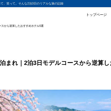
て、笑って。そんな2泊3日のリアルな旅の記録
トップページ
ースから逆算したおすすめホテル5選
泊まれ｜2泊3日モデルコースから逆算し