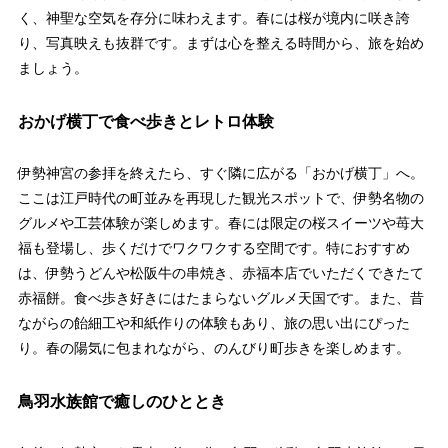
く、神聖な空気を存分に味わえます。春には桜が境内に咲き誇
り、写真映えも抜群です。まずは心を整える時間から、旅を始め
ましょう。
おかげ横丁で食べ歩きとレトロ体験
伊勢神宮の参拝を終えたら、すぐ隣に広がる「おかげ横丁」へ。
ここは江戸時代の町並みを再現した観光スポットで、伊勢名物の
グルメや工芸体験が楽しめます。春には限定の桜スイーツや苺大
福も登場し、歩くだけでワクワクする空間です。特におすすめ
は、伊勢うどんや松阪牛の串焼き、赤福本店でいただくできたて
赤福餅。食べ歩き好きにはたまらないグルメ天国です。また、昔
ながらの飴細工や和紙作りの体験もあり、旅の思い出にぴった
り。春の陽気に包まれながら、のんびり町歩きを楽しめます。
鳥羽水族館で癒しのひととき