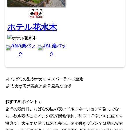
ホテル花水木
ANA楽パッ
JAL楽パッ
ク
ク
🎢 なばなの里やナガシマスパーランド至近
🛁 広大な天然温泉と露天風呂が自慢
おすすめポイント：
旅行の最終日、なばなの里の夜のイルミネーションを楽しむな
ら、徒歩圏内にあるこの宿が断然便利。和室・洋室ともに広くて
快適で、大浴場や露天風呂も完備。夕食付きプランでは地元食材