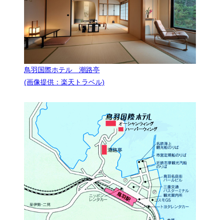
鳥羽国際ホテル 潮路亭
(画像提供：楽天トラベル)