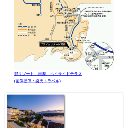
都リゾート 志摩 ベイサイドテラス
(画像提供：楽天トラベル)