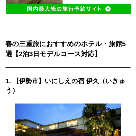
春の三重旅におすすめのホテル・旅館5
選【2泊3日モデルコース対応】
1. 【伊勢市】いにしえの宿 伊久（いきゅ
う）