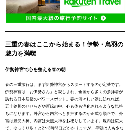
三重の春はここから始まる！伊勢・鳥羽の
魅力を満喫
伊勢神宮で心を整える春の朝
春の三重旅行は、まず伊勢神宮からスタートするのが定番です。
伊勢神宮は「お伊勢さん」と親しまれ、全国から多くの参拝者が
訪れる日本屈指のパワースポット。春の清々しい朝に訪れれば、
五十鈴川のせせらぎや新緑の中、心も体も浄化されるような気持
ちになります。外宮から内宮へと参拝するのが正式な順路で、外
宮は豊受大神、内宮は天照大神をお祀りしています。境内は広大
で、ゆっくり歩くと2〜3時間ほどかかりますが、早朝は人も少な