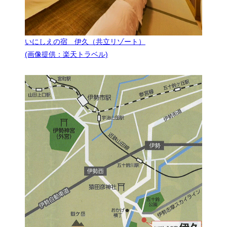
いにしえの宿 伊久（共立リゾート）
(画像提供：楽天トラベル)