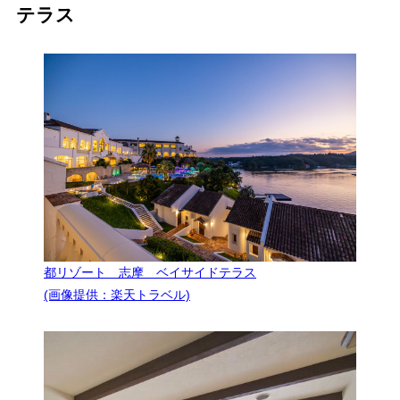
テラス
都リゾート 志摩 ベイサイドテラス
(画像提供：楽天トラベル)