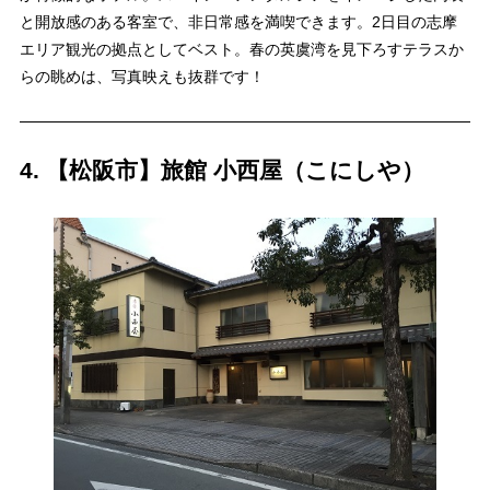
と開放感のある客室で、非日常感を満喫できます。2日目の志摩
エリア観光の拠点としてベスト。春の英虞湾を見下ろすテラスか
らの眺めは、写真映えも抜群です！
4. 【松阪市】旅館 小西屋（こにしや）