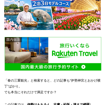
「春の三重観光」と検索すると、どの記事も“伊勢神宮とおかげ横
丁”ばかり。
でも本当にそれだけで満足ですか？
この記事では、
伊勢はもちろん、志摩・松阪・津まで網羅
し、