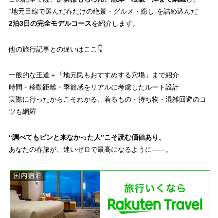
“地元目線で選んだ春だけの絶景・グルメ・癒し”を詰め込んだ
2泊3日の完全モデルコース
を紹介します。
他の旅行記事との違いはここ👇
一般的な王道＋「地元民もおすすめする穴場」まで紹介
時間・移動距離・季節感をリアルに考慮したルート設計
実際に行ったからこそわかる、着るもの・持ち物・混雑回避のコ
ツも網羅
“調べてもピンと来なかった人”こそ読む価値あり。
あなたの春旅が、迷いゼロで最高になるように——。