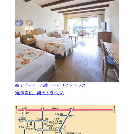
都リゾート 志摩 ベイサイドテラス
(画像提供：楽天トラベル)