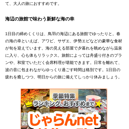
て、大人の旅におすすめです。
海辺の旅館で味わう新鮮な海の幸
1日目の締めくくりは、鳥羽の海辺にある旅館でゆったりと。春
の海の幸といえば、アワビ、サザエ、伊勢エビなどの豪華な食材
が旬を迎えています。海の見える部屋で夕暮れを眺めながら温泉
に入り、心も体もリラックス。旅館によっては舟盛り付きのプラ
ンや、和室でいただく会席料理が堪能できます。日常を離れて、
波の音に包まれながらゆっくり過ごす時間は格別です。1日目の
疲れを癒しつつ、明日からの旅に備えてしっかり休みましょう。