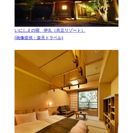
いにしえの宿 伊久（共立リゾート）
(画像提供：楽天トラベル)