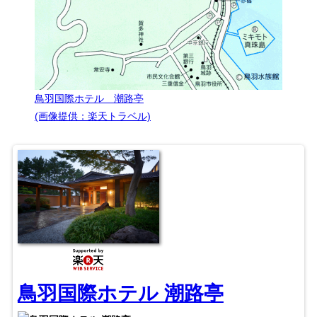
鳥羽国際ホテル 潮路亭
(画像提供：楽天トラベル)
鳥羽国際ホテル 潮路亭