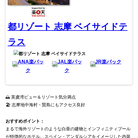
都リゾート 志摩 ベイサイドテ
ラス
ANA楽パッ
JAL楽パッ
JR楽パック
ク
ク
🌅 英虞湾ビュー＆リゾート気分満点
🏖 志摩地中海村・賢島にもアクセス良好
おすすめポイント：
まるで海外リゾートのような白亜の建物とインフィニティプール
が特徴的なホテル。スペイン・アンダルシアをイメージした内装