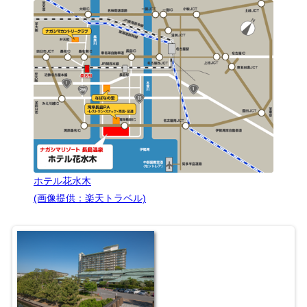
ホテル花水木
(画像提供：楽天トラベル)