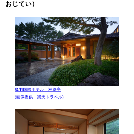
おじてい）
鳥羽国際ホテル 潮路亭
(画像提供：楽天トラベル)