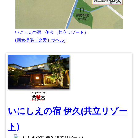
いにしえの宿 伊久（共立リゾート）
(画像提供：楽天トラベル)
いにしえの宿 伊久(共立リゾー
ト)