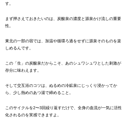
す。
まず押さえておきたいのは、炭酸泉の濃度と源泉かけ流しの重要
性。
東北の一部の宿では、加温や循環ろ過をせずに源泉そのものを楽
しめるんです。
この「生」の炭酸泉だからこそ、あのシュワシュワとした刺激が
存分に味わえます。
そして交互浴のコツは、ぬるめの冷鉱泉にじっくり浸かってか
ら、少し熱めのあつ湯で締めること。
このサイクルを2〜3回繰り返すだけで、全身の血流が一気に活性
化されるのを実感できますよ。