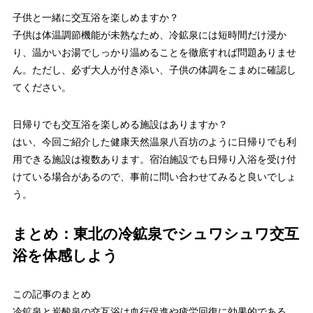
子供と一緒に交互浴を楽しめますか？
子供は体温調節機能が未熟なため、冷鉱泉には短時間だけ浸か
り、温かいお湯でしっかり温めることを徹底すれば問題ありませ
ん。ただし、必ず大人が付き添い、子供の体調をこまめに確認し
てください。
日帰りでも交互浴を楽しめる施設はありますか？
はい、今回ご紹介した健康天然温泉八百坊のように日帰りでも利
用できる施設は複数あります。宿泊施設でも日帰り入浴を受け付
けている場合があるので、事前に問い合わせてみると良いでしょ
う。
まとめ：東北の冷鉱泉でシュワシュワ交互
浴を体感しよう
この記事のまとめ
冷鉱泉と炭酸泉の交互浴は血行促進や疲労回復に効果的である。