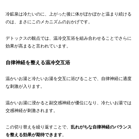
冷鉱泉は冷たいのに、上がった後に体がぽかぽかと温まり続ける
のは、まさにこのメカニズムのおかげです。
デトックスの観点では、温冷交互浴を組み合わせることでさらに
効果が高まると言われています。
自律神経を整える温冷交互浴
温かいお湯と冷たいお湯を交互に浴びることで、自律神経に適度
な刺激が入ります。
温かいお湯に浸かると副交感神経が優位になり、冷たいお湯では
交感神経が刺激されます。
この切り替えを繰り返すことで、
乱れがちな自律神経のバランス
を整える効果が期待できます
。