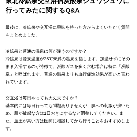
東北冷鉱泉交互浴宿炭酸泉シュワシュワに
行ってみたに関するQ&A
最後に、冷鉱泉や交互浴に興味を持った方からよくいただく質問
をまとめました。
冷鉱泉と普通の温泉は何が違うのですか？
冷鉱泉は源泉温度が25℃未満の温泉を指します。加温せずにその
まま入浴するのが特徴で、炭酸ガスを多く含む場合は特に「炭酸
泉」と呼ばれます。普通の温泉よりも血行促進効果が高いと言わ
れています。
交互浴は毎日やっても大丈夫ですか？
基本的には毎日行っても問題ありませんが、肌への刺激が強いた
め、肌が敏感な方は1日おきにするなど調整してください。ま
た、血圧が高い方は医師に相談してから行うことをおすすめしま
す。