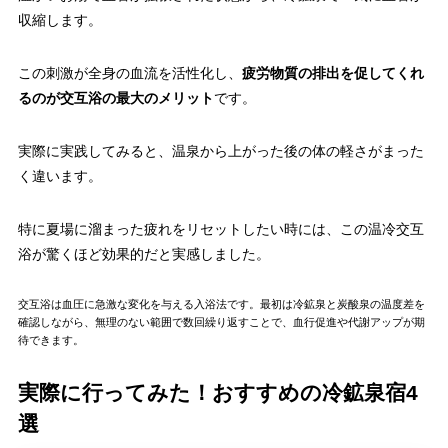
収縮します。
この刺激が全身の血流を活性化し、
疲労物質の排出を促してくれ
るのが交互浴の最大のメリット
です。
実際に実践してみると、温泉から上がった後の体の軽さがまった
く違います。
特に夏場に溜まった疲れをリセットしたい時には、この温冷交互
浴が驚くほど効果的だと実感しました。
交互浴は血圧に急激な変化を与える入浴法です。最初は冷鉱泉と炭酸泉の温度差を
確認しながら、無理のない範囲で数回繰り返すことで、血行促進や代謝アップが期
待できます。
実際に行ってみた！おすすめの冷鉱泉宿4
選