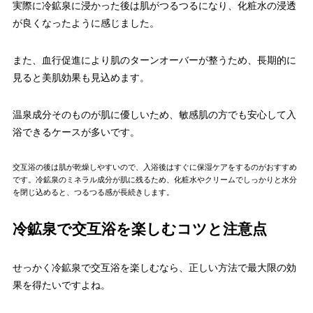
実際に冷鉱泉に浸かった後は肌がつるつるになり、化粧水の浸透
が良くなったように感じました。
また、血行促進により肌のターンオーバーが整うため、長期的に
見ると美肌効果も見込めます。
温泉成分そのものが肌に優しいため、敏感肌の方でも安心して入
浴できるケースが多いです。
交互浴の後は肌が乾燥しやすいので、入浴後はすぐに保湿ケアをするのがおすすめ
です。冷鉱泉のミネラル成分が肌に残るため、化粧水やクリームでしっかりと水分
を閉じ込めると、つるつる感が長続きします。
冷鉱泉で交互浴を楽しむコツと注意点
せっかく冷鉱泉で交互浴を楽しむなら、正しい方法で最大限の効
果を得たいですよね。