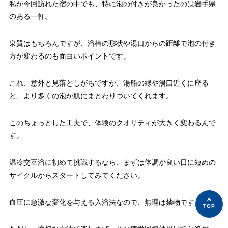
私が今回訪れた宿の中でも、特に泡の付きが良かったのは岩手県
のある一軒。
泉質はもちろんですが、浴槽の形状や湯口からの距離で泡の付き
方が変わるのも面白いポイントです。
これ、意外と見落としがちですが、湯船の縁や湯口近くに座る
と、より多くの泡が肌にまとわりついてくれます。
このちょっとした工夫で、体験のクオリティが大きく変わるんで
す。
温冷交互浴に初めて挑戦するなら、まずは体調が良い日に短めの
サイクルからスタートしてみてください。
血圧に急激な変化を与える入浴法なので、無理は禁物です。