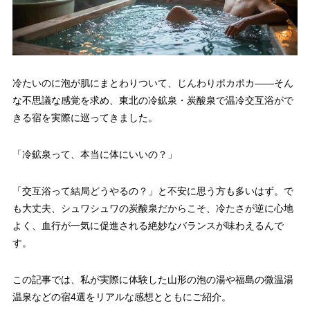
冷たいのに泡が肌にまとわりついて、じんわりポカポカ――そん
な不思議な感覚を求め、東北の冷鉱泉・炭酸泉で温冷交互浴がで
きる宿を実際に巡ってきました。
「冷鉱泉って、本当に体にいいの？」
「交互浴って結局どうやるの？」と不安に思う方も多いはず。で
も大丈夫、シュワシュワの炭酸泉だからこそ、冷たさが逆に心地
よく、血行が一気に促進される絶妙なバランスが味わえるんで
す。
この記事では、私が実際に体験した山形の泡の湯や福島の微温湯
温泉などの宿4選をリアルな感想とともにご紹介。