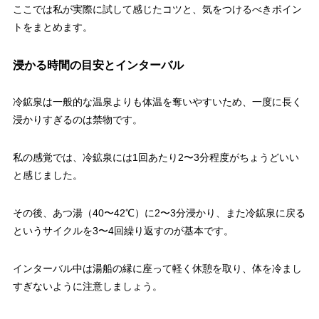
ここでは私が実際に試して感じたコツと、気をつけるべきポイン
トをまとめます。
浸かる時間の目安とインターバル
冷鉱泉は一般的な温泉よりも体温を奪いやすいため、一度に長く
浸かりすぎるのは禁物です。
私の感覚では、冷鉱泉には1回あたり2〜3分程度がちょうどいい
と感じました。
その後、あつ湯（40〜42℃）に2〜3分浸かり、また冷鉱泉に戻る
というサイクルを3〜4回繰り返すのが基本です。
インターバル中は湯船の縁に座って軽く休憩を取り、体を冷まし
すぎないように注意しましょう。