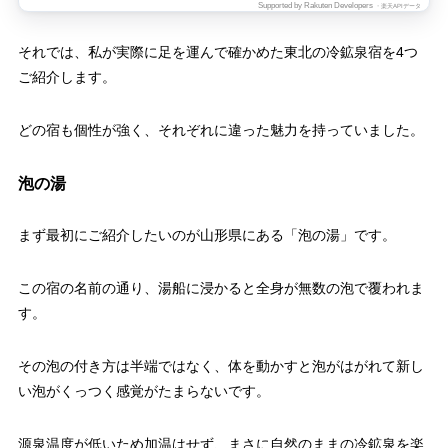
Supported by Rakuten Developers
・楽天APIデータ
それでは、私が実際に足を運んで確かめた東北の冷鉱泉宿を4つ
ご紹介します。
どの宿も個性が強く、それぞれに違った魅力を持っていました。
泡の湯
まず最初にご紹介したいのが山形県にある「泡の湯」です。
この宿の名前の通り、湯船に浸かると全身が無数の泡で覆われま
す。
その泡の付き方は半端ではなく、体を動かすと泡がはがれて新し
い泡がくっつく感覚がたまらないです。
源泉温度が低いため加温はせず、まさに自然のままの冷鉱泉を楽