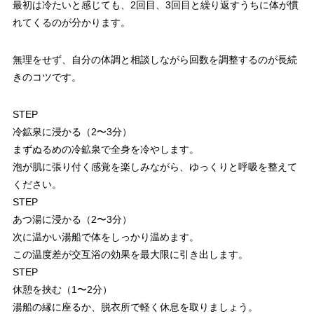
最初は冷たいと感じても、2回目、3回目と繰り返すうちに体が慣
れてくるのが分かります。
無理をせず、自分の体調と相談しながら回数を調整するのが長続
きのコツです。
STEP
冷鉱泉に浸かる（2〜3分）
まずぬるめの冷鉱泉で全身を冷やします。
泡が肌に張り付く感覚を楽しみながら、ゆっくりと呼吸を整えて
ください。
STEP
あつ湯に浸かる（2〜3分）
次に温かい湯船で体をしっかり温めます。
この温度差が交互浴の効果を最大限に引き出します。
STEP
休憩を挟む（1〜2分）
湯船の縁に座るか、脱衣所で軽く休息を取りましょう。