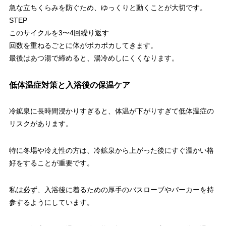
急な立ちくらみを防ぐため、ゆっくりと動くことが大切です。
STEP
このサイクルを3〜4回繰り返す
回数を重ねるごとに体がポカポカしてきます。
最後はあつ湯で締めると、湯冷めしにくくなります。
低体温症対策と入浴後の保温ケア
冷鉱泉に長時間浸かりすぎると、体温が下がりすぎて低体温症の
リスクがあります。
特に冬場や冷え性の方は、冷鉱泉から上がった後にすぐ温かい格
好をすることが重要です。
私は必ず、入浴後に着るための厚手のバスローブやパーカーを持
参するようにしています。