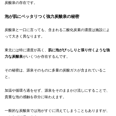
炭酸泉の存在です。
泡が肌にベッタリつく強力炭酸泉の秘密
炭酸泉と一口に言っても、含まれる二酸化炭素の濃度は施設によ
って大きく異なります。
東北には特に濃度が高く、
肌に泡がびっしりと張り付くような強
力な炭酸泉
がいくつか存在するんです。
その秘密は、源泉そのものに多量の炭酸ガスが含まれているこ
と。
加温や循環ろ過をせず、源泉をそのままかけ流しにすることで、
貴重な泡の感触を存分に味わえます。
一般的な炭酸泉では泡がすぐに消えてしまうこともありますが、