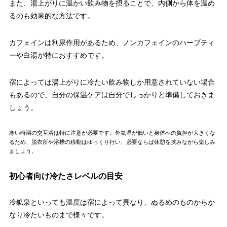
また、湯上がりに温かい飲み物を摂ることで、内側から体を温め
るのも効果的な方法です。
カフェインは利尿作用があるため、ノンカフェインのハーブティ
ーや白湯が特におすすめです。
宿によっては湯上がりに冷たい飲み物しか用意されていない場合
もあるので、自分の保温ケアは自分でしっかりと準備しておきま
しょう。
寒い時期の交互浴は特に注意が必要です。外気温が低いと身体への負担が大きくな
るため、脱衣所や浴槽の移動はゆっくり行い、必要ならば休憩を挟みながら楽しみ
ましょう。
初心者向け冷たさレベルの目安
冷鉱泉といっても温度は宿によって異なり、ぬるめのものからか
なり冷たいものまで様々です。