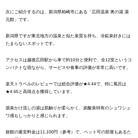
次にご紹介するのは、新潟県柏崎市にある「広田温泉 奥の湯 湯
元館」です。
新潟県ですが東北地方の温泉と似た泉質を持ち、冷鉱泉好きには
たまらないスポットです。
アクセスは越後広田駅から車で約10分と便利で、全12室というコ
ンパクトな宿ながら、サービスや食事の評価が非常に高いです。
楽天トラベルのレビューでは総合評価が★4.44で、特に風呂は
★4.65と高得点を獲得しています。
源泉かけ流しの湯は肌触りが柔らかく、炭酸泉特有のシュワシュ
ワ感もしっかりと感じられます。
旅館の最安料金は11,100円（参考）で、ペット可の部屋もあるた