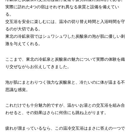
実際に訪れた4つの宿はそれぞれ異なる泉質と設備を備えてい
る。
交互浴を安全に楽しむには、温冷の切り替え時間と入浴時間を守
るのが大切である。
東北の冷鉱泉宿ではシュワシュワした炭酸泉の泡が肌に優しい刺
激を与えてくれる。
ここまで、東北の冷鉱泉と炭酸泉の魅力について実際の体験を織
り交ぜながらお伝えしてきました。
泡が肌にまとわりつく強力な炭酸泉と、冷たいのに体が温まる不
思議な感覚。
これだけでも十分魅力的ですが、温かいお湯との交互浴を組み合
わせると、その効果はさらに何倍にも跳ね上がります。
疲れが溜まっているなら、この温冷交互浴はまさに答えの一つで