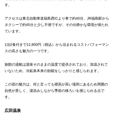
す。
アクセスは東北自動車道福島西ICより車で約40分、JR福島駅から
タクシーで約45分と少し不便ですが、その分静かな環境が保たれ
ています。
1泊2食付きで12,800円（税込）から泊まれるコストパフォーマン
スの高さも魅力の一つです。
旅館の湯船は源泉そのままの温度で提供されており、加温されて
いないため、冷鉱泉本来の効能をしっかりと感じられます。
この宿の魅力は、何と言っても標高が高い場所にあるため周囲の
自然が美しく、湯浴みしながら季節の移ろいを感じられる点で
す。
広田温泉