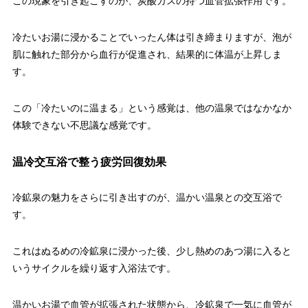
この現象を引き起こすのが、炭酸ガスの持つ血管拡張作用です。
冷たいお湯に浸かることでいったん体は引き締まりますが、泡が
肌に触れた部分から血行が促進され、結果的に体温が上昇しま
す。
この「冷たいのに温まる」という感覚は、他の温泉ではなかなか
体験できない不思議な感覚です。
温冷交互浴で整う疲労回復効果
冷鉱泉の魅力をさらに引き出すのが、温かい温泉との交互浴で
す。
これはぬるめの冷鉱泉に浸かった後、少し熱めのあつ湯に入ると
いうサイクルを繰り返す入浴法です。
温かいお湯で血管が拡張された状態から、冷鉱泉で一気に血管が