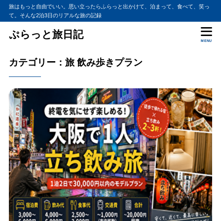
旅はもっと自由でいい。思い立ったらふらっと出かけて、泊まって、食べて、笑っ
て。そんな2泊3日のリアルな旅の記録
ぷらっと旅日記
MENU
カテゴリー：旅 飲み歩きプラン