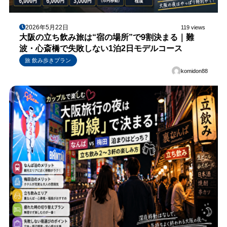
2026年5月22日
119 views
大阪の立ち飲み旅は“宿の場所”で9割決まる｜難
波・心斎橋で失敗しない1泊2日モデルコース
旅 飲み歩きプラン
komidon88