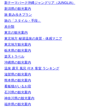
新テーマパーク沖縄ジャングリア（JUNGLIA）
新潟県の観光案内
旅 飲み歩きプラン
旅の「スタイル・手段」
未分類
東京の観光案内
東北地方 秘湯温泉の泉質・体感マニア
東北地方観光案内
栃木県の観光案内
楽天トラベル
沖縄県の観光案内
温泉 露天 風呂 付き 客室 ランキング
滋賀県の観光案内
熊本県の観光案内
看板猫がいるお宿
石川県の観光案内
神奈川県の観光案内
福井県の観光案内