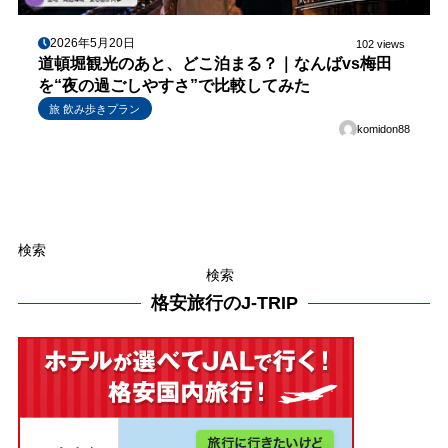
2026年5月20日
102 views
道頓堀観光のあと、どこ泊まる？｜なんばvs梅田
を“夜の過ごしやすさ”で比較してみた
旅 飲み歩きプラン
komidon88
検索
検索
格安旅行のJ-TRIP