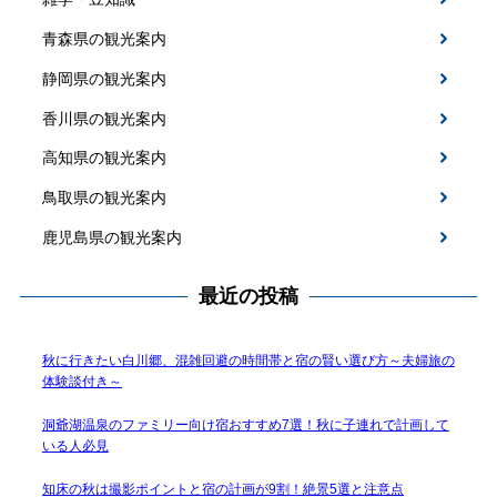
青森県の観光案内
静岡県の観光案内
香川県の観光案内
高知県の観光案内
鳥取県の観光案内
鹿児島県の観光案内
最近の投稿
秋に行きたい白川郷、混雑回避の時間帯と宿の賢い選び方～夫婦旅の
体験談付き～
洞爺湖温泉のファミリー向け宿おすすめ7選！秋に子連れで計画して
いる人必見
知床の秋は撮影ポイントと宿の計画が9割！絶景5選と注意点