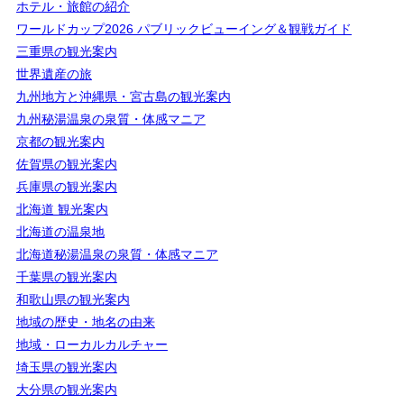
ホテル・旅館の紹介
ワールドカップ2026 パブリックビューイング＆観戦ガイド
三重県の観光案内
世界遺産の旅
九州地方と沖縄県・宮古島の観光案内
九州秘湯温泉の泉質・体感マニア
京都の観光案内
佐賀県の観光案内
兵庫県の観光案内
北海道 観光案内
北海道の温泉地
北海道秘湯温泉の泉質・体感マニア
千葉県の観光案内
和歌山県の観光案内
地域の歴史・地名の由来
地域・ローカルカルチャー
埼玉県の観光案内
大分県の観光案内