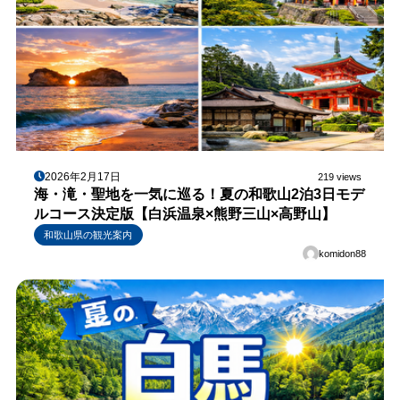
2026年2月17日
219 views
海・滝・聖地を一気に巡る！夏の和歌山2泊3日モデ
ルコース決定版【白浜温泉×熊野三山×高野山】
和歌山県の観光案内
komidon88