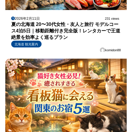
2026年2月11日
231 views
夏の北海道 20〜30代女性・友人と旅行 モデルコー
ス4泊5日｜移動距離付き完全版！レンタカーで王道
絶景を効率よく巡るプラン
北海道 観光案内
komidon88