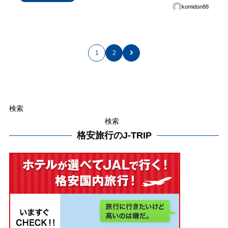
komidon88
1
2
検索
検索
格安旅行のJ-TRIP