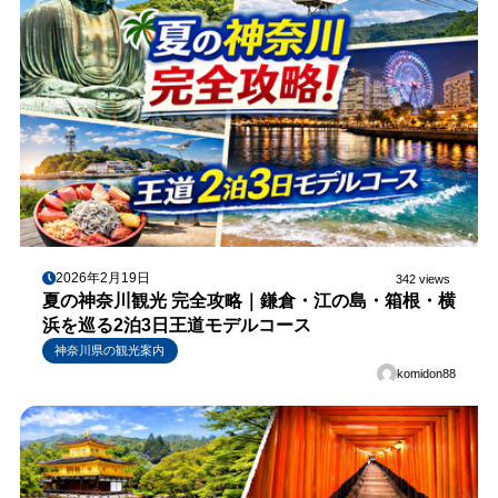
2026年2月19日
342 views
夏の神奈川観光 完全攻略｜鎌倉・江の島・箱根・横
浜を巡る2泊3日王道モデルコース
神奈川県の観光案内
komidon88