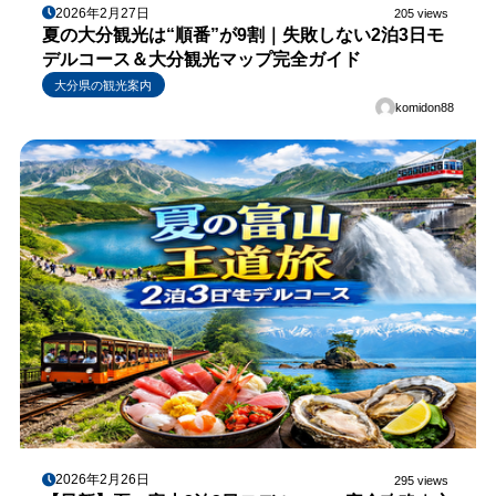
2026年2月27日
205 views
夏の大分観光は“順番”が9割｜失敗しない2泊3日モ
デルコース＆大分観光マップ完全ガイド
大分県の観光案内
komidon88
2026年2月26日
295 views