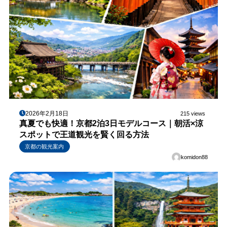
2026年2月18日
215 views
真夏でも快適！京都2泊3日モデルコース｜朝活×涼
スポットで王道観光を賢く回る方法
京都の観光案内
komidon88