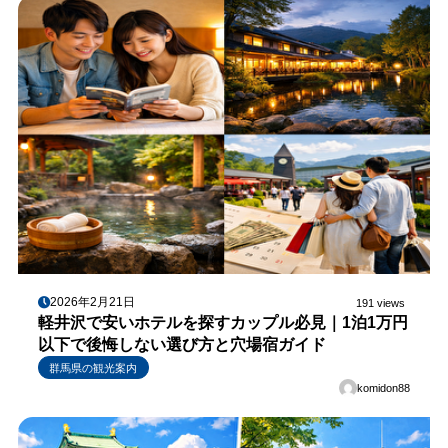
2026年2月21日
191 views
軽井沢で安いホテルを探すカップル必見｜1泊1万円
以下で後悔しない選び方と穴場宿ガイド
群馬県の観光案内
komidon88