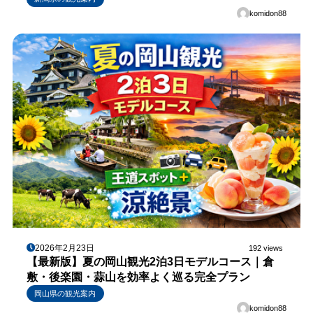
komidon88
2026年2月23日
192 views
【最新版】夏の岡山観光2泊3日モデルコース｜倉
敷・後楽園・蒜山を効率よく巡る完全プラン
岡山県の観光案内
komidon88