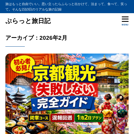
旅はもっと自由でいい。思い立ったらふらっと出かけて、泊まって、食べて、笑っ
て。そんな2泊3日のリアルな旅の記録
ぷらっと旅日記
MENU
アーカイブ：2026年2月