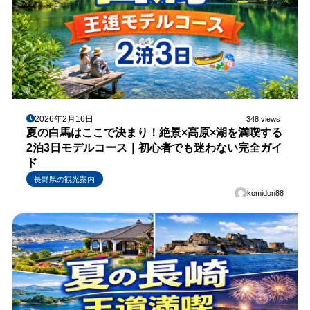
2026年2月16日
348 views
夏の白馬はここで決まり！絶景×高原×湖を満喫する
2泊3日モデルコース｜初心者でも迷わない完全ガイ
ド
長野県の観光案内
komidon88