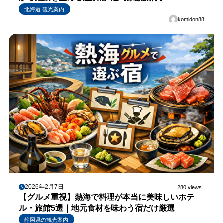
北海道 観光案内
komidon88
2026年2月7日
280 views
【グルメ重視】熱海で料理が本当に美味しいホテ
ル・旅館5選｜地元食材を味わう宿だけ厳選
静岡県の観光案内