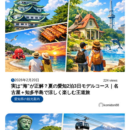
2026年2月20日
224 views
実は“海”が正解？夏の愛知2泊3日モデルコース｜名
古屋＋知多半島で涼しく楽しむ王道旅
愛知県の観光案内
komidon88