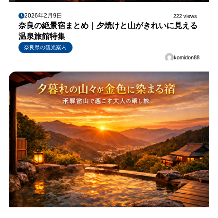
2026年2月9日
222 views
奈良の絶景宿まとめ｜夕焼けと山がきれいに見える
温泉旅館特集
奈良県の観光案内
komidon88