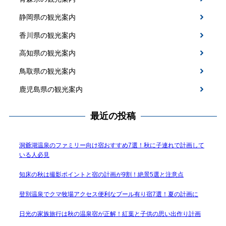
静岡県の観光案内
香川県の観光案内
高知県の観光案内
鳥取県の観光案内
鹿児島県の観光案内
最近の投稿
洞爺湖温泉のファミリー向け宿おすすめ7選！秋に子連れで計画して
いる人必見
知床の秋は撮影ポイントと宿の計画が9割！絶景5選と注意点
登別温泉でクマ牧場アクセス便利なプール有り宿7選！夏の計画に
日光の家族旅行は秋の温泉宿が正解！紅葉と子供の思い出作り計画