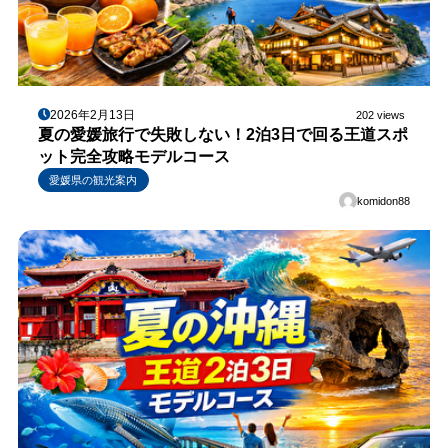
2026年2月13日
202 views
夏の愛媛旅行で失敗しない！2泊3日で回る王道スポ
ット完全攻略モデルコース
愛媛県の観光案内
komidon88