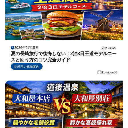
2026年2月15日
222 views
夏の長崎旅行で後悔しない！2泊3日王道モデルコー
スと回り方のコツ完全ガイド
長崎県の観光案内
komidon88