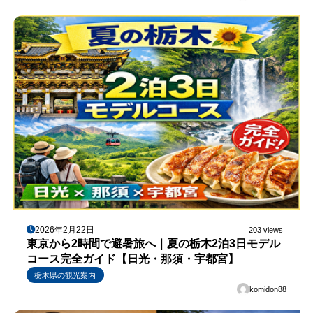
2026年2月22日
203 views
東京から2時間で避暑旅へ｜夏の栃木2泊3日モデル
コース完全ガイド【日光・那須・宇都宮】
栃木県の観光案内
komidon88