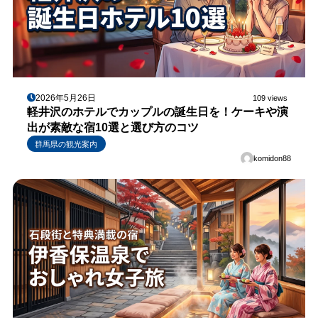
2026年5月26日
109 views
軽井沢のホテルでカップルの誕生日を！ケーキや演
出が素敵な宿10選と選び方のコツ
群馬県の観光案内
komidon88