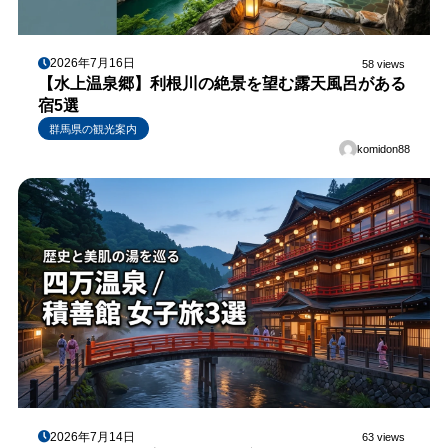
2026年7月16日
58 views
【水上温泉郷】利根川の絶景を望む露天風呂がある
宿5選
群馬県の観光案内
komidon88
2026年7月14日
63 views