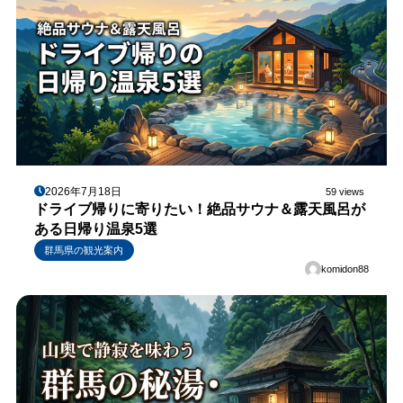
2026年7月18日
59 views
ドライブ帰りに寄りたい！絶品サウナ＆露天風呂が
ある日帰り温泉5選
群馬県の観光案内
komidon88