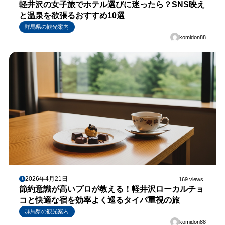
軽井沢の女子旅でホテル選びに迷ったら？SNS映え
と温泉を欲張るおすすめ10選
群馬県の観光案内
komidon88
2026年4月21日
169 views
節約意識が高いプロが教える！軽井沢ローカルチョ
コと快適な宿を効率よく巡るタイパ重視の旅
群馬県の観光案内
komidon88