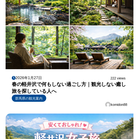
2026年1月27日
222 views
春の軽井沢で何もしない過ごし方｜観光しない癒し
旅を探している人へ
群馬県の観光案内
komidon88