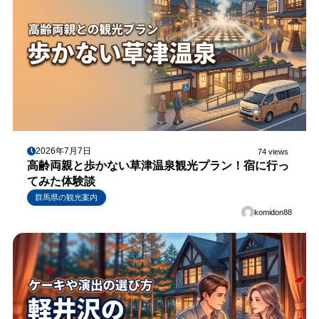
2026年7月7日
74 views
高齢両親と歩かない草津温泉観光プラン！宿に行っ
てみた体験談
群馬県の観光案内
komidon88