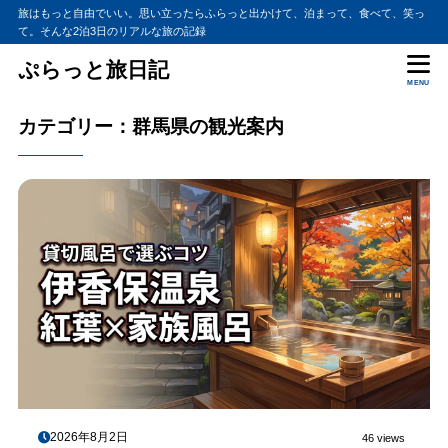
旅はもっと自由でいい。思い立ったらふらっと出かけて、泊まって、食べて、笑っ
て。そんな2泊3日のリアルな旅の記録
ぷらっと旅日記
MENU
カテゴリー：群馬県の観光案内
2026年8月2日
46 views