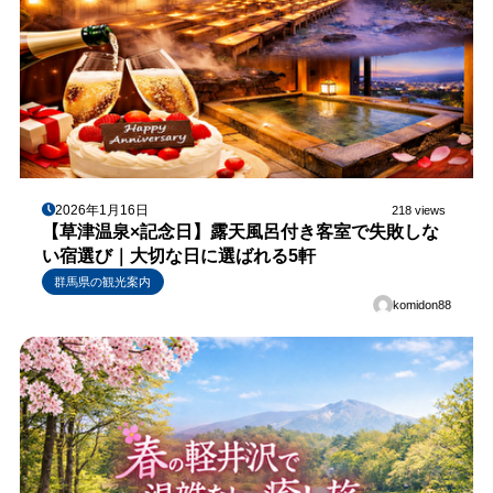
2026年1月16日
218 views
【草津温泉×記念日】露天風呂付き客室で失敗しな
い宿選び｜大切な日に選ばれる5軒
群馬県の観光案内
komidon88