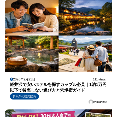
2026年2月21日
191 views
軽井沢で安いホテルを探すカップル必見｜1泊1万円
以下で後悔しない選び方と穴場宿ガイド
群馬県の観光案内
komidon88