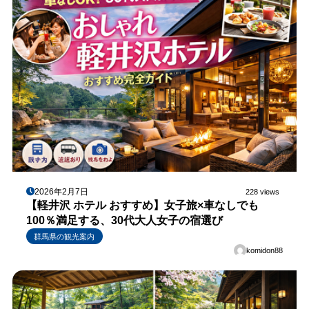
2026年2月7日
228 views
【軽井沢 ホテル おすすめ】女子旅×車なしでも
100％満足する、30代大人女子の宿選び
群馬県の観光案内
komidon88