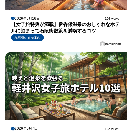
2026年5月16日
106 views
【女子旅特典が満載】伊香保温泉のおしゃれなホテ
ルに泊まって石段街散策を満喫するコツ
群馬県の観光案内
komidon88
2026年5月7日
108 views