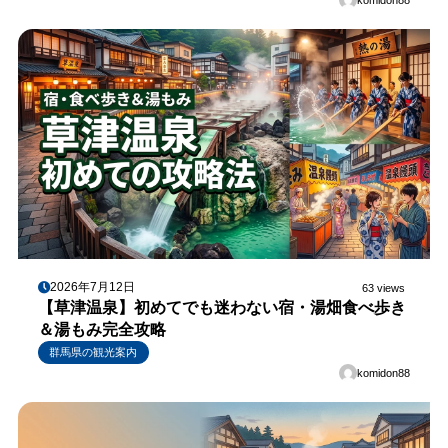
2026年7月12日
63 views
【草津温泉】初めてでも迷わない宿・湯畑食べ歩き
＆湯もみ完全攻略
群馬県の観光案内
komidon88