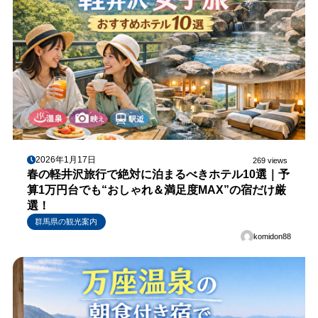
2026年1月17日
269 views
春の軽井沢旅行で絶対に泊まるべきホテル10選｜予
算1万円台でも“おしゃれ＆満足度MAX”の宿だけ厳
選！
群馬県の観光案内
komidon88