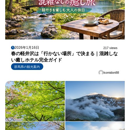
2026年1月16日
217 views
春の軽井沢は「行かない場所」で決まる｜混雑しな
い癒しホテル完全ガイド
群馬県の観光案内
komidon88