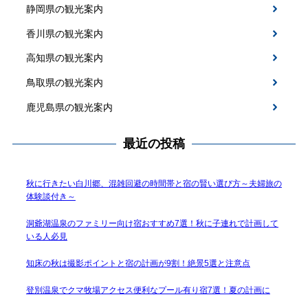
静岡県の観光案内
香川県の観光案内
高知県の観光案内
鳥取県の観光案内
鹿児島県の観光案内
最近の投稿
秋に行きたい白川郷、混雑回避の時間帯と宿の賢い選び方～夫婦旅の
体験談付き～
洞爺湖温泉のファミリー向け宿おすすめ7選！秋に子連れで計画して
いる人必見
知床の秋は撮影ポイントと宿の計画が9割！絶景5選と注意点
登別温泉でクマ牧場アクセス便利なプール有り宿7選！夏の計画に