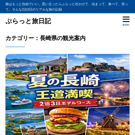
旅はもっと自由でいい。思い立ったらふらっと出かけて、泊まって、食べて、笑っ
て。そんな2泊3日のリアルな旅の記録
ぷらっと旅日記
MENU
カテゴリー：長崎県の観光案内