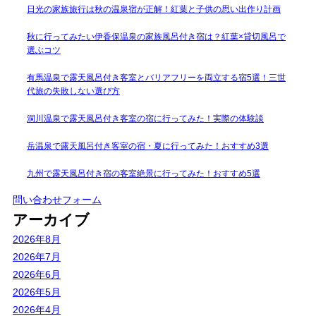
日光の家族旅行は秋の温泉宿が正解！紅葉と子供の思い出作り計画
秋に行ってみたい伊香保温泉の家族風呂付き宿は？紅葉×貸切風呂で
選ぶコツ
有馬温泉で露天風呂付き客室とバリアフリーを両立する宿5選！三世
代旅の失敗しない選び方
洞川温泉で露天風呂付き客室の宿に行ってみた！実際の体験談
岳温泉で露天風呂付き客室の宿・夏に行ってみた！おすすめ3選
九州で露天風呂付き宿の客室絶景に行ってみた！おすすめ5選
問い合わせフォーム
アーカイブ
2026年8月
2026年7月
2026年6月
2026年5月
2026年4月