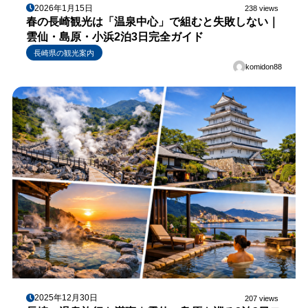
2026年1月15日
238 views
春の長崎観光は「温泉中心」で組むと失敗しない｜
雲仙・島原・小浜2泊3日完全ガイド
長崎県の観光案内
komidon88
2025年12月30日
207 views