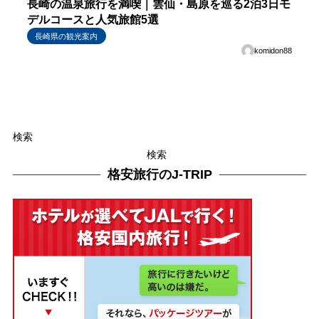
長崎の温泉旅行を満喫｜雲仙・島原を巡る2泊3日モ
デルコースと人気旅館5選
長崎県の観光案内
komidon88
検索
検索
格安旅行のJ-TRIP