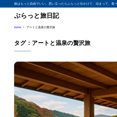
旅はもっと自由でいい。思い立ったらふらっと出かけて、泊まって、食べ
ぷらっと旅日記
home
アートと温泉の贅沢旅
タグ：アートと温泉の贅沢旅