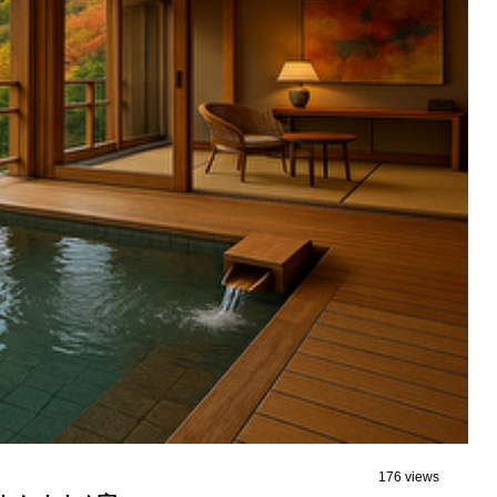
176 views