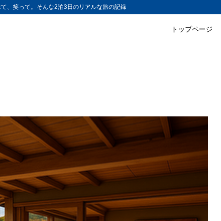
て、笑って。そんな2泊3日のリアルな旅の記録
トップページ