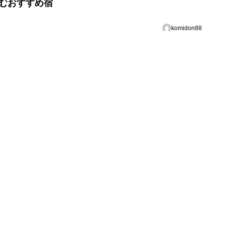
むおすすめ宿
komidon88