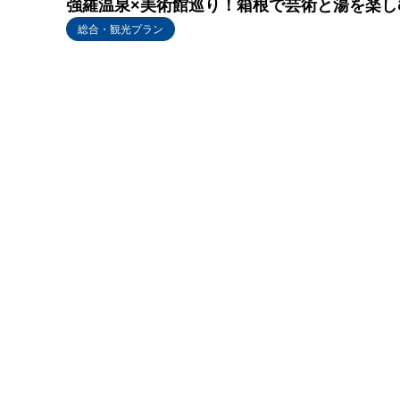
強羅温泉×美術館巡り！箱根で芸術と湯を楽し
総合・観光プラン