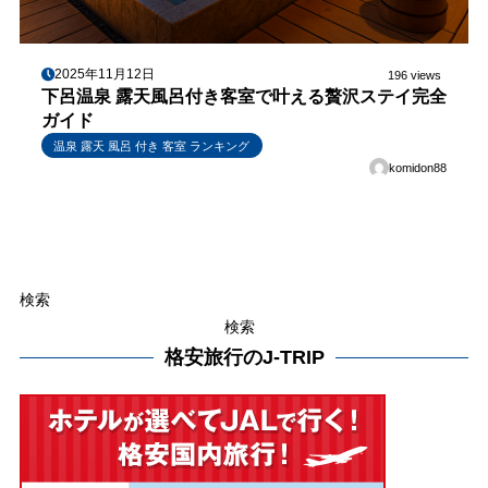
2025年11月12日
196 views
下呂温泉 露天風呂付き客室で叶える贅沢ステイ完全
ガイド
温泉 露天 風呂 付き 客室 ランキング
komidon88
検索
検索
格安旅行のJ-TRIP