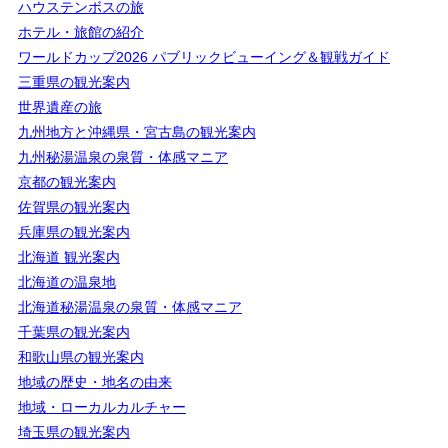
ハウステンボスの旅
ホテル・旅館の紹介
ワールドカップ2026 パブリックビューイング＆観戦ガイド
三重県の観光案内
世界遺産の旅
九州地方と沖縄県・宮古島の観光案内
九州秘湯温泉の泉質・体感マニア
京都の観光案内
佐賀県の観光案内
兵庫県の観光案内
北海道 観光案内
北海道の温泉地
北海道秘湯温泉の泉質・体感マニア
千葉県の観光案内
和歌山県の観光案内
地域の歴史・地名の由来
地域・ローカルカルチャー
埼玉県の観光案内