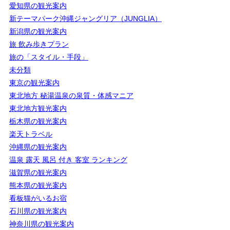
愛知県の観光案内
新テーマパーク沖縄ジャングリア（JUNGLIA）
新潟県の観光案内
旅 飲み歩きプラン
旅の「スタイル・手段」
未分類
東京の観光案内
東北地方 秘湯温泉の泉質・体感マニア
東北地方観光案内
栃木県の観光案内
楽天トラベル
沖縄県の観光案内
温泉 露天 風呂 付き 客室 ランキング
滋賀県の観光案内
熊本県の観光案内
看板猫がいるお宿
石川県の観光案内
神奈川県の観光案内