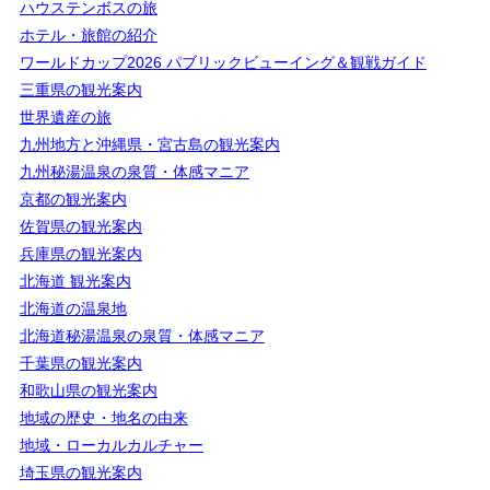
ハウステンボスの旅
ホテル・旅館の紹介
ワールドカップ2026 パブリックビューイング＆観戦ガイド
三重県の観光案内
世界遺産の旅
九州地方と沖縄県・宮古島の観光案内
九州秘湯温泉の泉質・体感マニア
京都の観光案内
佐賀県の観光案内
兵庫県の観光案内
北海道 観光案内
北海道の温泉地
北海道秘湯温泉の泉質・体感マニア
千葉県の観光案内
和歌山県の観光案内
地域の歴史・地名の由来
地域・ローカルカルチャー
埼玉県の観光案内