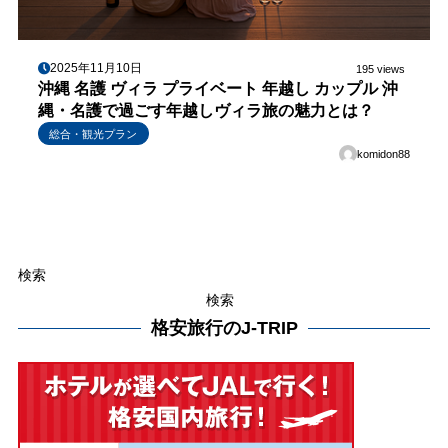
2025年11月10日
195 views
沖縄 名護 ヴィラ プライベート 年越し カップル 沖
縄・名護で過ごす年越しヴィラ旅の魅力とは？
総合・観光プラン
komidon88
検索
検索
格安旅行のJ-TRIP