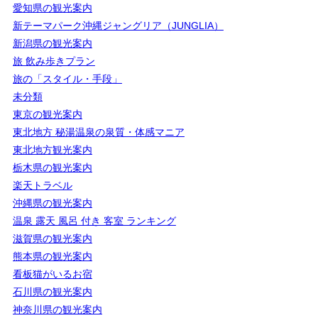
愛知県の観光案内
新テーマパーク沖縄ジャングリア（JUNGLIA）
新潟県の観光案内
旅 飲み歩きプラン
旅の「スタイル・手段」
未分類
東京の観光案内
東北地方 秘湯温泉の泉質・体感マニア
東北地方観光案内
栃木県の観光案内
楽天トラベル
沖縄県の観光案内
温泉 露天 風呂 付き 客室 ランキング
滋賀県の観光案内
熊本県の観光案内
看板猫がいるお宿
石川県の観光案内
神奈川県の観光案内