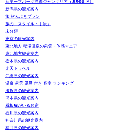
新テーマパーク沖縄ジャングリア（JUNGLIA）
新潟県の観光案内
旅 飲み歩きプラン
旅の「スタイル・手段」
未分類
東京の観光案内
東北地方 秘湯温泉の泉質・体感マニア
東北地方観光案内
栃木県の観光案内
楽天トラベル
沖縄県の観光案内
温泉 露天 風呂 付き 客室 ランキング
滋賀県の観光案内
熊本県の観光案内
看板猫がいるお宿
石川県の観光案内
神奈川県の観光案内
福井県の観光案内