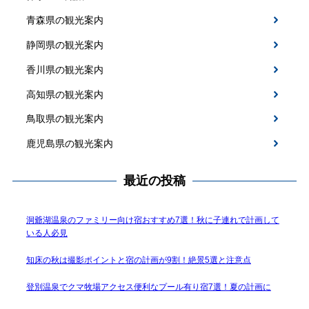
青森県の観光案内
静岡県の観光案内
香川県の観光案内
高知県の観光案内
鳥取県の観光案内
鹿児島県の観光案内
最近の投稿
洞爺湖温泉のファミリー向け宿おすすめ7選！秋に子連れで計画して
いる人必見
知床の秋は撮影ポイントと宿の計画が9割！絶景5選と注意点
登別温泉でクマ牧場アクセス便利なプール有り宿7選！夏の計画に