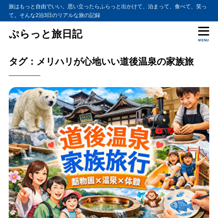
旅はもっと自由でいい。思い立ったらふらっと出かけて、泊まって、食べて、笑っ
て。そんな2泊3日のリアルな旅の記録
ぷらっと旅日記
MENU
タグ：メリハリが心地いい道後温泉の家族旅