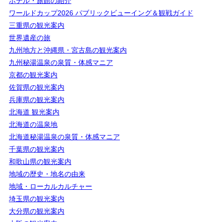
ホテル・旅館の紹介
ワールドカップ2026 パブリックビューイング＆観戦ガイド
三重県の観光案内
世界遺産の旅
九州地方と沖縄県・宮古島の観光案内
九州秘湯温泉の泉質・体感マニア
京都の観光案内
佐賀県の観光案内
兵庫県の観光案内
北海道 観光案内
北海道の温泉地
北海道秘湯温泉の泉質・体感マニア
千葉県の観光案内
和歌山県の観光案内
地域の歴史・地名の由来
地域・ローカルカルチャー
埼玉県の観光案内
大分県の観光案内