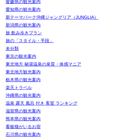
愛媛県の観光案内
愛知県の観光案内
新テーマパーク沖縄ジャングリア（JUNGLIA）
新潟県の観光案内
旅 飲み歩きプラン
旅の「スタイル・手段」
未分類
東京の観光案内
東北地方 秘湯温泉の泉質・体感マニア
東北地方観光案内
栃木県の観光案内
楽天トラベル
沖縄県の観光案内
温泉 露天 風呂 付き 客室 ランキング
滋賀県の観光案内
熊本県の観光案内
看板猫がいるお宿
石川県の観光案内