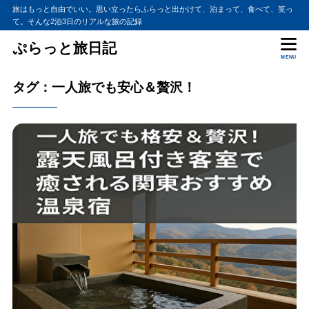
旅はもっと自由でいい。思い立ったらふらっと出かけて、泊まって、食べて、笑っ
て。そんな2泊3日のリアルな旅の記録
ぷらっと旅日記
MENU
タグ：一人旅でも安心＆贅沢！