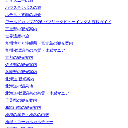
ディズニーの旅
ハウステンボスの旅
ホテル・旅館の紹介
ワールドカップ2026 パブリックビューイング＆観戦ガイド
三重県の観光案内
世界遺産の旅
九州地方と沖縄県・宮古島の観光案内
九州秘湯温泉の泉質・体感マニア
京都の観光案内
佐賀県の観光案内
兵庫県の観光案内
北海道 観光案内
北海道の温泉地
北海道秘湯温泉の泉質・体感マニア
千葉県の観光案内
和歌山県の観光案内
地域の歴史・地名の由来
地域・ローカルカルチャー