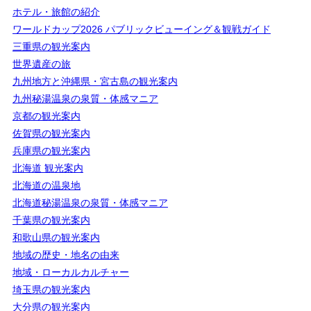
ホテル・旅館の紹介
ワールドカップ2026 パブリックビューイング＆観戦ガイド
三重県の観光案内
世界遺産の旅
九州地方と沖縄県・宮古島の観光案内
九州秘湯温泉の泉質・体感マニア
京都の観光案内
佐賀県の観光案内
兵庫県の観光案内
北海道 観光案内
北海道の温泉地
北海道秘湯温泉の泉質・体感マニア
千葉県の観光案内
和歌山県の観光案内
地域の歴史・地名の由来
地域・ローカルカルチャー
埼玉県の観光案内
大分県の観光案内