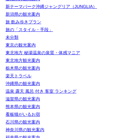
新テーマパーク沖縄ジャングリア（JUNGLIA）
新潟県の観光案内
旅 飲み歩きプラン
旅の「スタイル・手段」
未分類
東京の観光案内
東北地方 秘湯温泉の泉質・体感マニア
東北地方観光案内
栃木県の観光案内
楽天トラベル
沖縄県の観光案内
温泉 露天 風呂 付き 客室 ランキング
滋賀県の観光案内
熊本県の観光案内
看板猫がいるお宿
石川県の観光案内
神奈川県の観光案内
福井県の観光案内