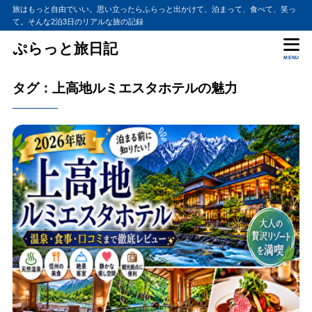
旅はもっと自由でいい。思い立ったらふらっと出かけて、泊まって、食べて、笑っ
て。そんな2泊3日のリアルな旅の記録
ぷらっと旅日記
MENU
タグ：上高地ルミエスタホテルの魅力