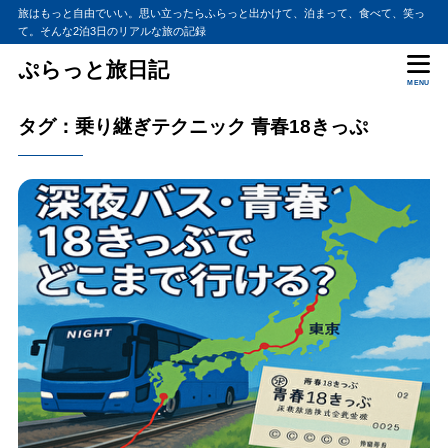
旅はもっと自由でいい。思い立ったらふらっと出かけて、泊まって、食べて、笑っ
て。そんな2泊3日のリアルな旅の記録
ぷらっと旅日記
MENU
タグ：乗り継ぎテクニック 青春18きっぷ