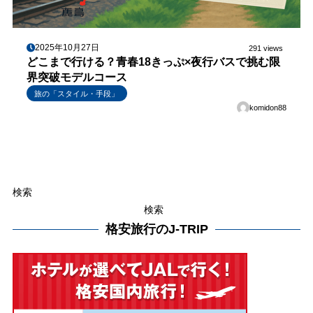
2025年10月27日
291 views
どこまで行ける？青春18きっぷ×夜行バスで挑む限
界突破モデルコース
旅の「スタイル・手段」
komidon88
検索
検索
格安旅行のJ-TRIP