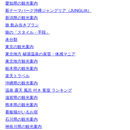
愛知県の観光案内
新テーマパーク沖縄ジャングリア（JUNGLIA）
新潟県の観光案内
旅 飲み歩きプラン
旅の「スタイル・手段」
未分類
東京の観光案内
東北地方 秘湯温泉の泉質・体感マニア
東北地方観光案内
栃木県の観光案内
楽天トラベル
沖縄県の観光案内
温泉 露天 風呂 付き 客室 ランキング
滋賀県の観光案内
熊本県の観光案内
看板猫がいるお宿
石川県の観光案内
神奈川県の観光案内