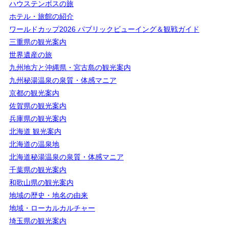
ハウステンボスの旅
ホテル・旅館の紹介
ワールドカップ2026 パブリックビューイング＆観戦ガイド
三重県の観光案内
世界遺産の旅
九州地方と沖縄県・宮古島の観光案内
九州秘湯温泉の泉質・体感マニア
京都の観光案内
佐賀県の観光案内
兵庫県の観光案内
北海道 観光案内
北海道の温泉地
北海道秘湯温泉の泉質・体感マニア
千葉県の観光案内
和歌山県の観光案内
地域の歴史・地名の由来
地域・ローカルカルチャー
埼玉県の観光案内