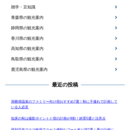
雑学・豆知識
青森県の観光案内
静岡県の観光案内
香川県の観光案内
高知県の観光案内
鳥取県の観光案内
鹿児島県の観光案内
最近の投稿
洞爺湖温泉のファミリー向け宿おすすめ7選！秋に子連れで計画して
いる人必見
知床の秋は撮影ポイントと宿の計画が9割！絶景5選と注意点
登別温泉でクマ牧場アクセス便利なプール有り宿7選！夏の計画に