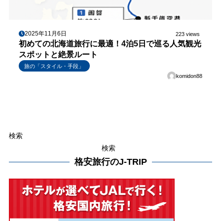
2025年11月6日
223 views
初めての北海道旅行に最適！4泊5日で巡る人気観光
スポットと絶景ルート
旅の「スタイル・手段」
komidon88
検索
検索
格安旅行のJ-TRIP