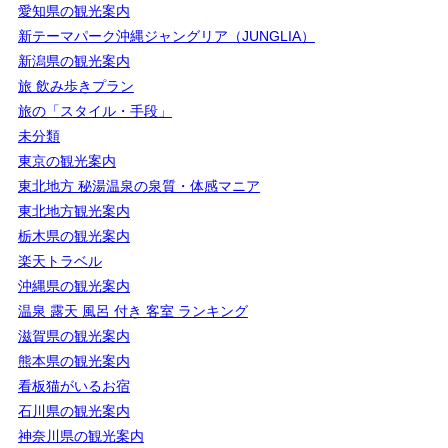
愛知県の観光案内
新テーマパーク沖縄ジャングリア（JUNGLIA）
新潟県の観光案内
旅 飲み歩きプラン
旅の「スタイル・手段」
未分類
東京の観光案内
東北地方 秘湯温泉の泉質・体感マニア
東北地方観光案内
栃木県の観光案内
楽天トラベル
沖縄県の観光案内
温泉 露天 風呂 付き 客室 ランキング
滋賀県の観光案内
熊本県の観光案内
看板猫がいるお宿
石川県の観光案内
神奈川県の観光案内