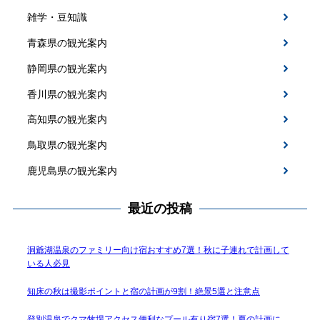
雑学・豆知識
青森県の観光案内
静岡県の観光案内
香川県の観光案内
高知県の観光案内
鳥取県の観光案内
鹿児島県の観光案内
最近の投稿
洞爺湖温泉のファミリー向け宿おすすめ7選！秋に子連れで計画して
いる人必見
知床の秋は撮影ポイントと宿の計画が9割！絶景5選と注意点
登別温泉でクマ牧場アクセス便利なプール有り宿7選！夏の計画に