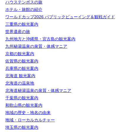
ハウステンボスの旅
ホテル・旅館の紹介
ワールドカップ2026 パブリックビューイング＆観戦ガイド
三重県の観光案内
世界遺産の旅
九州地方と沖縄県・宮古島の観光案内
九州秘湯温泉の泉質・体感マニア
京都の観光案内
佐賀県の観光案内
兵庫県の観光案内
北海道 観光案内
北海道の温泉地
北海道秘湯温泉の泉質・体感マニア
千葉県の観光案内
和歌山県の観光案内
地域の歴史・地名の由来
地域・ローカルカルチャー
埼玉県の観光案内