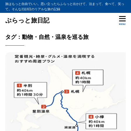
旅はもっと自由でいい。思い立ったらふらっと出かけて、泊まって、食べて、笑っ
て。そんな2泊3日のリアルな旅の記録
ぷらっと旅日記
MENU
タグ：動物・自然・温泉を巡る旅