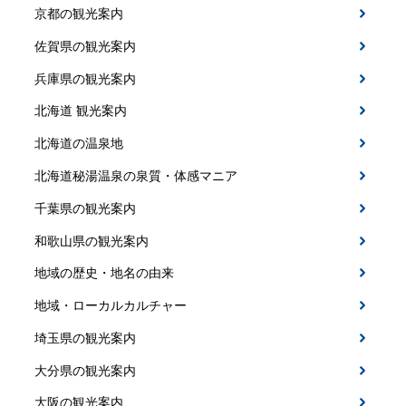
京都の観光案内
佐賀県の観光案内
兵庫県の観光案内
北海道 観光案内
北海道の温泉地
北海道秘湯温泉の泉質・体感マニア
千葉県の観光案内
和歌山県の観光案内
地域の歴史・地名の由来
地域・ローカルカルチャー
埼玉県の観光案内
大分県の観光案内
大阪の観光案内