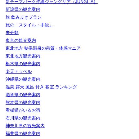
新テーマパーク沖縄ジャングリア（JUNGLIA）
新潟県の観光案内
旅 飲み歩きプラン
旅の「スタイル・手段」
未分類
東京の観光案内
東北地方 秘湯温泉の泉質・体感マニア
東北地方観光案内
栃木県の観光案内
楽天トラベル
沖縄県の観光案内
温泉 露天 風呂 付き 客室 ランキング
滋賀県の観光案内
熊本県の観光案内
看板猫がいるお宿
石川県の観光案内
神奈川県の観光案内
福井県の観光案内