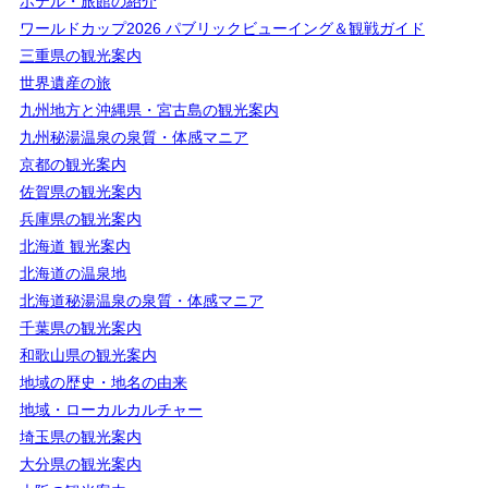
ホテル・旅館の紹介
ワールドカップ2026 パブリックビューイング＆観戦ガイド
三重県の観光案内
世界遺産の旅
九州地方と沖縄県・宮古島の観光案内
九州秘湯温泉の泉質・体感マニア
京都の観光案内
佐賀県の観光案内
兵庫県の観光案内
北海道 観光案内
北海道の温泉地
北海道秘湯温泉の泉質・体感マニア
千葉県の観光案内
和歌山県の観光案内
地域の歴史・地名の由来
地域・ローカルカルチャー
埼玉県の観光案内
大分県の観光案内