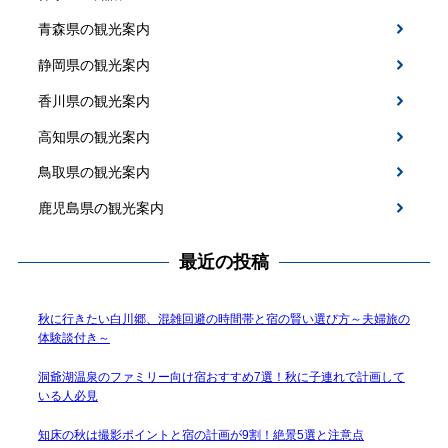
青森県の観光案内
静岡県の観光案内
香川県の観光案内
高知県の観光案内
鳥取県の観光案内
鹿児島県の観光案内
最近の投稿
秋に行きたい白川郷、混雑回避の時間帯と宿の賢い選び方～夫婦旅の
体験談付き～
洞爺湖温泉のファミリー向け宿おすすめ7選！秋に子連れで計画して
いる人必見
知床の秋は撮影ポイントと宿の計画が9割！絶景5選と注意点