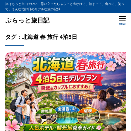
旅はもっと自由でいい。思い立ったらふらっと出かけて、泊まって、食べて、笑っ
て。そんな2泊3日のリアルな旅の記録
ぷらっと旅日記
MENU
タグ：北海道 春 旅行 4泊5日