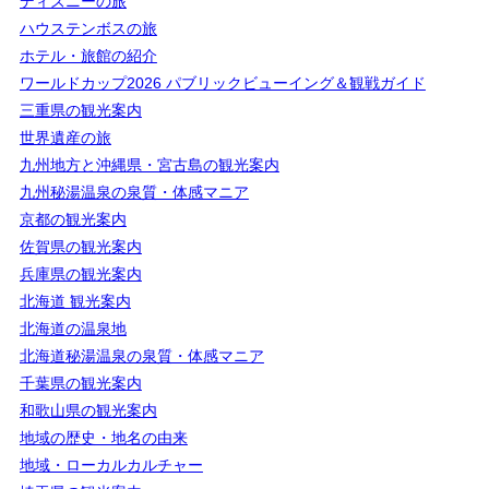
ディズニーの旅
ハウステンボスの旅
ホテル・旅館の紹介
ワールドカップ2026 パブリックビューイング＆観戦ガイド
三重県の観光案内
世界遺産の旅
九州地方と沖縄県・宮古島の観光案内
九州秘湯温泉の泉質・体感マニア
京都の観光案内
佐賀県の観光案内
兵庫県の観光案内
北海道 観光案内
北海道の温泉地
北海道秘湯温泉の泉質・体感マニア
千葉県の観光案内
和歌山県の観光案内
地域の歴史・地名の由来
地域・ローカルカルチャー