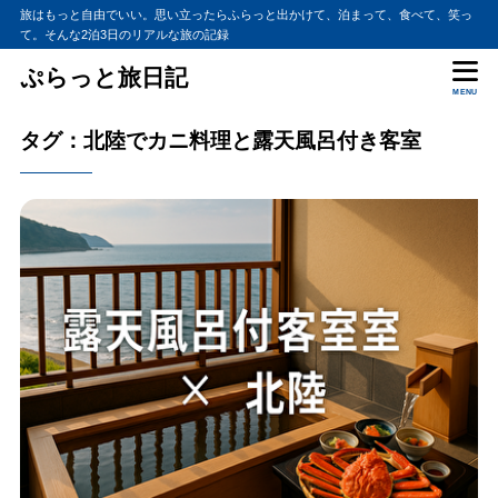
旅はもっと自由でいい。思い立ったらふらっと出かけて、泊まって、食べて、笑っ
て。そんな2泊3日のリアルな旅の記録
ぷらっと旅日記
MENU
タグ：北陸でカニ料理と露天風呂付き客室