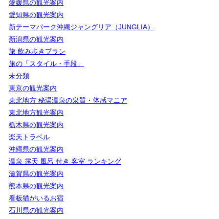
愛媛県の観光案内
愛知県の観光案内
新テーマパーク沖縄ジャングリア（JUNGLIA）
新潟県の観光案内
旅 飲み歩きプラン
旅の「スタイル・手段」
未分類
東京の観光案内
東北地方 秘湯温泉の泉質・体感マニア
東北地方観光案内
栃木県の観光案内
楽天トラベル
沖縄県の観光案内
温泉 露天 風呂 付き 客室 ランキング
滋賀県の観光案内
熊本県の観光案内
看板猫がいるお宿
石川県の観光案内