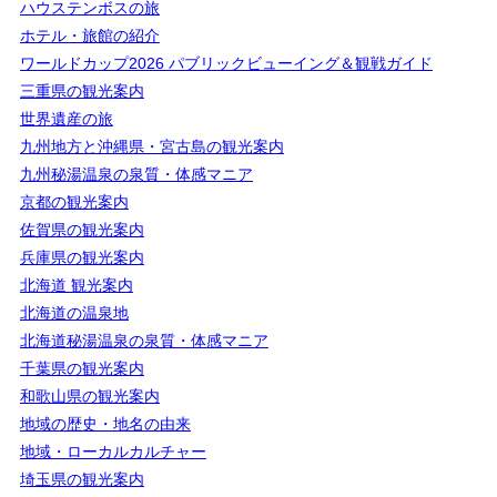
ハウステンボスの旅
ホテル・旅館の紹介
ワールドカップ2026 パブリックビューイング＆観戦ガイド
三重県の観光案内
世界遺産の旅
九州地方と沖縄県・宮古島の観光案内
九州秘湯温泉の泉質・体感マニア
京都の観光案内
佐賀県の観光案内
兵庫県の観光案内
北海道 観光案内
北海道の温泉地
北海道秘湯温泉の泉質・体感マニア
千葉県の観光案内
和歌山県の観光案内
地域の歴史・地名の由来
地域・ローカルカルチャー
埼玉県の観光案内