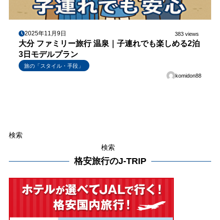
2025年11月9日
383 views
大分 ファミリー旅行 温泉｜子連れでも楽しめる2泊
3日モデルプラン
旅の「スタイル・手段」
komidon88
検索
検索
格安旅行のJ-TRIP