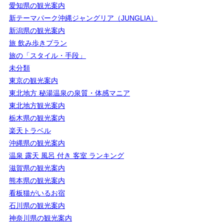
愛知県の観光案内
新テーマパーク沖縄ジャングリア（JUNGLIA）
新潟県の観光案内
旅 飲み歩きプラン
旅の「スタイル・手段」
未分類
東京の観光案内
東北地方 秘湯温泉の泉質・体感マニア
東北地方観光案内
栃木県の観光案内
楽天トラベル
沖縄県の観光案内
温泉 露天 風呂 付き 客室 ランキング
滋賀県の観光案内
熊本県の観光案内
看板猫がいるお宿
石川県の観光案内
神奈川県の観光案内