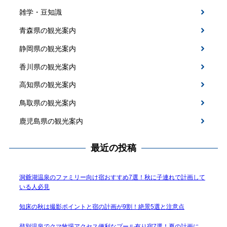
雑学・豆知識
青森県の観光案内
静岡県の観光案内
香川県の観光案内
高知県の観光案内
鳥取県の観光案内
鹿児島県の観光案内
最近の投稿
洞爺湖温泉のファミリー向け宿おすすめ7選！秋に子連れで計画して
いる人必見
知床の秋は撮影ポイントと宿の計画が9割！絶景5選と注意点
登別温泉でクマ牧場アクセス便利なプール有り宿7選！夏の計画に