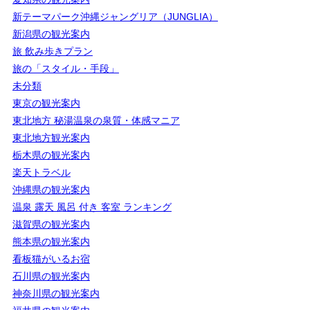
新テーマパーク沖縄ジャングリア（JUNGLIA）
新潟県の観光案内
旅 飲み歩きプラン
旅の「スタイル・手段」
未分類
東京の観光案内
東北地方 秘湯温泉の泉質・体感マニア
東北地方観光案内
栃木県の観光案内
楽天トラベル
沖縄県の観光案内
温泉 露天 風呂 付き 客室 ランキング
滋賀県の観光案内
熊本県の観光案内
看板猫がいるお宿
石川県の観光案内
神奈川県の観光案内