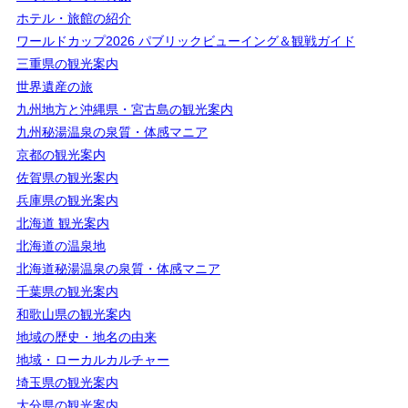
ホテル・旅館の紹介
ワールドカップ2026 パブリックビューイング＆観戦ガイド
三重県の観光案内
世界遺産の旅
九州地方と沖縄県・宮古島の観光案内
九州秘湯温泉の泉質・体感マニア
京都の観光案内
佐賀県の観光案内
兵庫県の観光案内
北海道 観光案内
北海道の温泉地
北海道秘湯温泉の泉質・体感マニア
千葉県の観光案内
和歌山県の観光案内
地域の歴史・地名の由来
地域・ローカルカルチャー
埼玉県の観光案内
大分県の観光案内