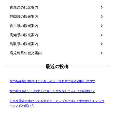
青森県の観光案内
静岡県の観光案内
香川県の観光案内
高知県の観光案内
鳥取県の観光案内
鹿児島県の観光案内
最近の投稿
秋の姫路城は雨の日こそ楽しめる！濡れずに巡る宿探しのコツ
秋の屋久島ひとり旅女子に適した宿を探してみた！難易度は？
日光東照宮は車なしでも大丈夫！カップルで楽しむ秋の観光モデルコ
ースと宿の選び方