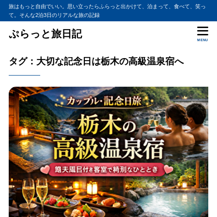
旅はもっと自由でいい。思い立ったらふらっと出かけて、泊まって、食べて、笑っ
て。そんな2泊3日のリアルな旅の記録
ぷらっと旅日記
MENU
タグ：大切な記念日は栃木の高級温泉宿へ