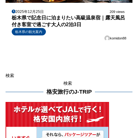
2025年12月25日
209 views
栃木県で記念日に泊まりたい高級温泉宿｜露天風呂
付き客室で過ごす大人の2泊3日
栃木県の観光案内
komidon88
検索
検索
格安旅行のJ-TRIP