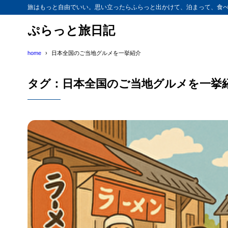
旅はもっと自由でいい。思い立ったらふらっと出かけて、泊まって、食べ
ぷらっと旅日記
home
日本全国のご当地グルメを一挙紹介
タグ：日本全国のご当地グルメを一挙