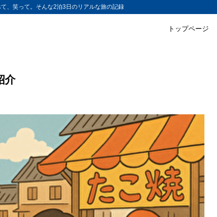
て、笑って。そんな2泊3日のリアルな旅の記録
トップページ
紹介