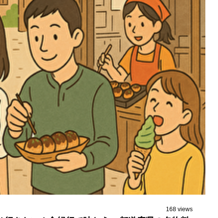
168 views