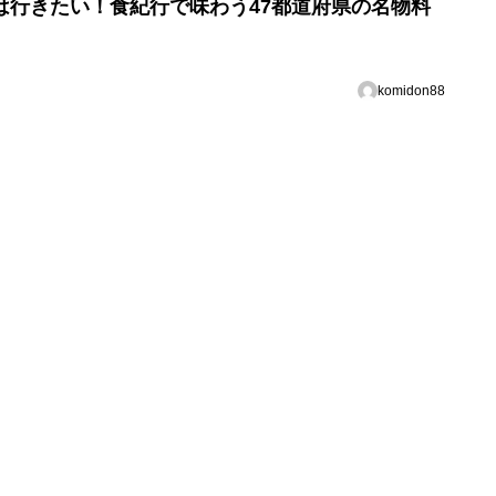
は行きたい！食紀行で味わう47都道府県の名物料
komidon88