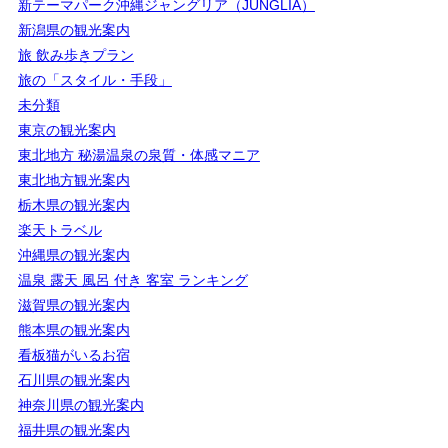
新テーマパーク沖縄ジャングリア（JUNGLIA）
新潟県の観光案内
旅 飲み歩きプラン
旅の「スタイル・手段」
未分類
東京の観光案内
東北地方 秘湯温泉の泉質・体感マニア
東北地方観光案内
栃木県の観光案内
楽天トラベル
沖縄県の観光案内
温泉 露天 風呂 付き 客室 ランキング
滋賀県の観光案内
熊本県の観光案内
看板猫がいるお宿
石川県の観光案内
神奈川県の観光案内
福井県の観光案内