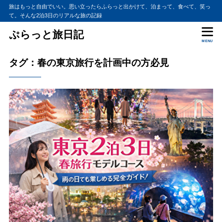
旅はもっと自由でいい。思い立ったらふらっと出かけて、泊まって、食べて、笑っ
て。そんな2泊3日のリアルな旅の記録
ぷらっと旅日記
MENU
タグ：春の東京旅行を計画中の方必見