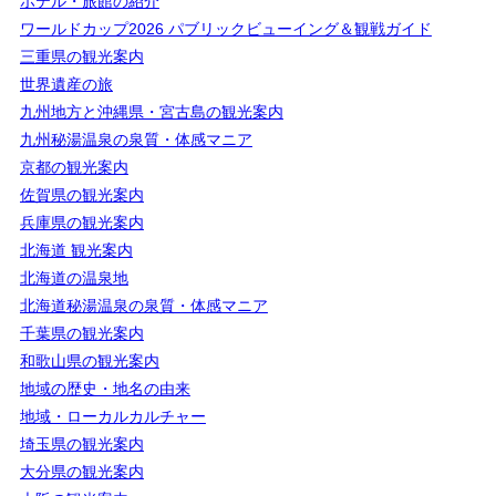
ホテル・旅館の紹介
ワールドカップ2026 パブリックビューイング＆観戦ガイド
三重県の観光案内
世界遺産の旅
九州地方と沖縄県・宮古島の観光案内
九州秘湯温泉の泉質・体感マニア
京都の観光案内
佐賀県の観光案内
兵庫県の観光案内
北海道 観光案内
北海道の温泉地
北海道秘湯温泉の泉質・体感マニア
千葉県の観光案内
和歌山県の観光案内
地域の歴史・地名の由来
地域・ローカルカルチャー
埼玉県の観光案内
大分県の観光案内