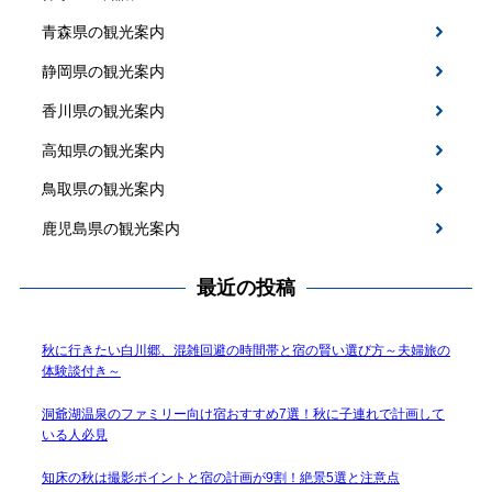
青森県の観光案内
静岡県の観光案内
香川県の観光案内
高知県の観光案内
鳥取県の観光案内
鹿児島県の観光案内
最近の投稿
秋に行きたい白川郷、混雑回避の時間帯と宿の賢い選び方～夫婦旅の
体験談付き～
洞爺湖温泉のファミリー向け宿おすすめ7選！秋に子連れで計画して
いる人必見
知床の秋は撮影ポイントと宿の計画が9割！絶景5選と注意点