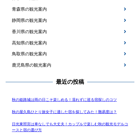
青森県の観光案内
静岡県の観光案内
香川県の観光案内
高知県の観光案内
鳥取県の観光案内
鹿児島県の観光案内
最近の投稿
秋の姫路城は雨の日こそ楽しめる！濡れずに巡る宿探しのコツ
秋の屋久島ひとり旅女子に適した宿を探してみた！難易度は？
日光東照宮は車なしでも大丈夫！カップルで楽しむ秋の観光モデルコ
ースと宿の選び方