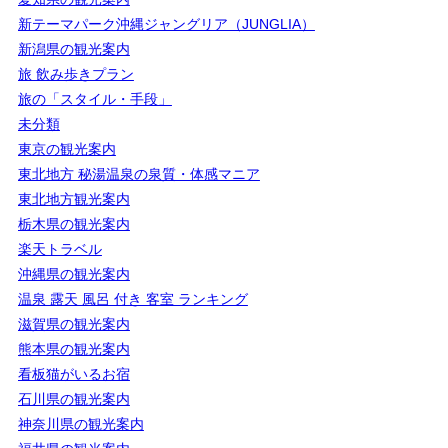
新テーマパーク沖縄ジャングリア（JUNGLIA）
新潟県の観光案内
旅 飲み歩きプラン
旅の「スタイル・手段」
未分類
東京の観光案内
東北地方 秘湯温泉の泉質・体感マニア
東北地方観光案内
栃木県の観光案内
楽天トラベル
沖縄県の観光案内
温泉 露天 風呂 付き 客室 ランキング
滋賀県の観光案内
熊本県の観光案内
看板猫がいるお宿
石川県の観光案内
神奈川県の観光案内