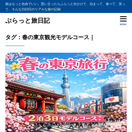
旅はもっと自由でいい。思い立ったらふらっと出かけて、泊まって、食べて、笑っ
て。そんな2泊3日のリアルな旅の記録
ぷらっと旅日記
MENU
タグ：春の東京観光モデルコース｜