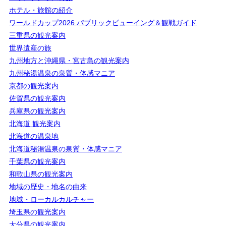
ホテル・旅館の紹介
ワールドカップ2026 パブリックビューイング＆観戦ガイド
三重県の観光案内
世界遺産の旅
九州地方と沖縄県・宮古島の観光案内
九州秘湯温泉の泉質・体感マニア
京都の観光案内
佐賀県の観光案内
兵庫県の観光案内
北海道 観光案内
北海道の温泉地
北海道秘湯温泉の泉質・体感マニア
千葉県の観光案内
和歌山県の観光案内
地域の歴史・地名の由来
地域・ローカルカルチャー
埼玉県の観光案内
大分県の観光案内