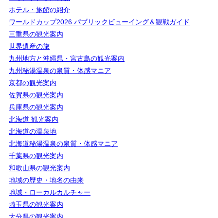
ホテル・旅館の紹介
ワールドカップ2026 パブリックビューイング＆観戦ガイド
三重県の観光案内
世界遺産の旅
九州地方と沖縄県・宮古島の観光案内
九州秘湯温泉の泉質・体感マニア
京都の観光案内
佐賀県の観光案内
兵庫県の観光案内
北海道 観光案内
北海道の温泉地
北海道秘湯温泉の泉質・体感マニア
千葉県の観光案内
和歌山県の観光案内
地域の歴史・地名の由来
地域・ローカルカルチャー
埼玉県の観光案内
大分県の観光案内