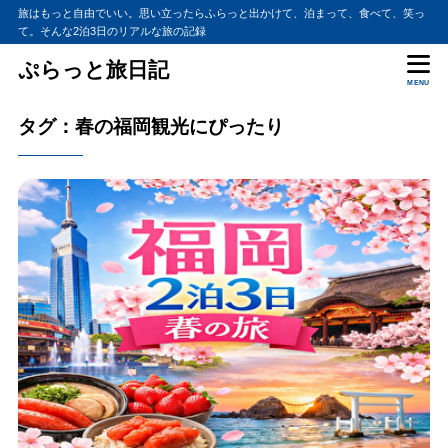
旅はもっと自由でいい。思い立ったらふらっと出かけて、泊まって、食べて、笑っ
て。そんな2泊3日のリアルな旅の記録
ぷらっと旅日記
MENU
タグ：春の福岡観光にぴったり