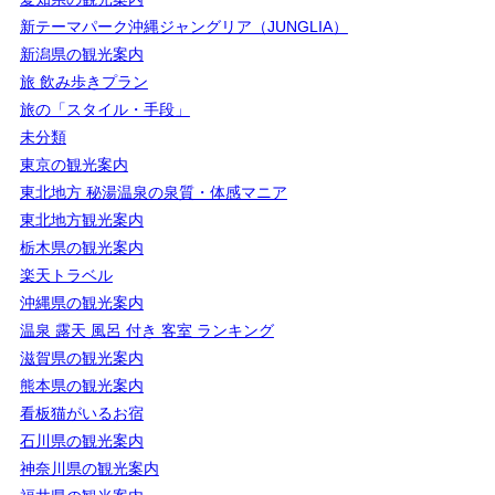
新テーマパーク沖縄ジャングリア（JUNGLIA）
新潟県の観光案内
旅 飲み歩きプラン
旅の「スタイル・手段」
未分類
東京の観光案内
東北地方 秘湯温泉の泉質・体感マニア
東北地方観光案内
栃木県の観光案内
楽天トラベル
沖縄県の観光案内
温泉 露天 風呂 付き 客室 ランキング
滋賀県の観光案内
熊本県の観光案内
看板猫がいるお宿
石川県の観光案内
神奈川県の観光案内