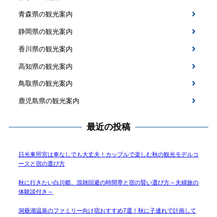
青森県の観光案内
静岡県の観光案内
香川県の観光案内
高知県の観光案内
鳥取県の観光案内
鹿児島県の観光案内
最近の投稿
日光東照宮は車なしでも大丈夫！カップルで楽しむ秋の観光モデルコ
ースと宿の選び方
秋に行きたい白川郷、混雑回避の時間帯と宿の賢い選び方～夫婦旅の
体験談付き～
洞爺湖温泉のファミリー向け宿おすすめ7選！秋に子連れで計画して