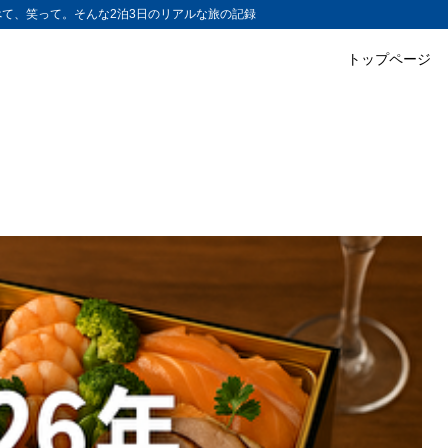
て、笑って。そんな2泊3日のリアルな旅の記録
トップページ