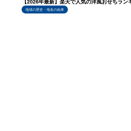
【2026年最新】楽天で人気の洋風おせちラン
地域の歴史・地名の由来