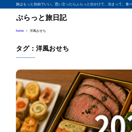
旅はもっと自由でいい。思い立ったらふらっと出かけて、泊まって、食べ
ぷらっと旅日記
home
洋風おせち
タグ：洋風おせち