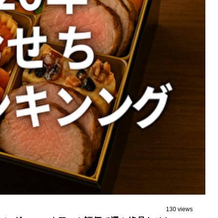
130 views