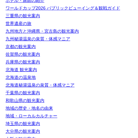
ホテル・旅館の紹介
ワールドカップ2026 パブリックビューイング＆観戦ガイド
三重県の観光案内
世界遺産の旅
九州地方と沖縄県・宮古島の観光案内
九州秘湯温泉の泉質・体感マニア
京都の観光案内
佐賀県の観光案内
兵庫県の観光案内
北海道 観光案内
北海道の温泉地
北海道秘湯温泉の泉質・体感マニア
千葉県の観光案内
和歌山県の観光案内
地域の歴史・地名の由来
地域・ローカルカルチャー
埼玉県の観光案内
大分県の観光案内