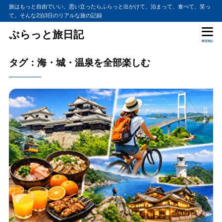
旅はもっと自由でいい。思い立ったらふらっと出かけて、泊まって、食べて、笑っ
て。そんな2泊3日のリアルな旅の記録
ぷらっと旅日記
MENU
タグ：海・城・温泉を全部楽しむ