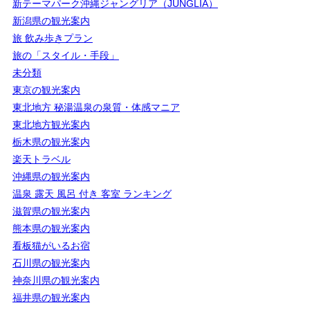
新テーマパーク沖縄ジャングリア（JUNGLIA）
新潟県の観光案内
旅 飲み歩きプラン
旅の「スタイル・手段」
未分類
東京の観光案内
東北地方 秘湯温泉の泉質・体感マニア
東北地方観光案内
栃木県の観光案内
楽天トラベル
沖縄県の観光案内
温泉 露天 風呂 付き 客室 ランキング
滋賀県の観光案内
熊本県の観光案内
看板猫がいるお宿
石川県の観光案内
神奈川県の観光案内
福井県の観光案内