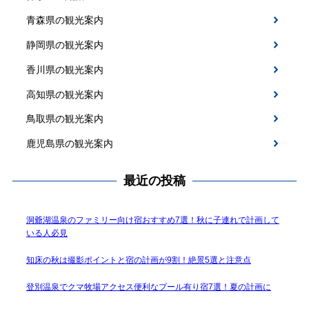
青森県の観光案内
静岡県の観光案内
香川県の観光案内
高知県の観光案内
鳥取県の観光案内
鹿児島県の観光案内
最近の投稿
洞爺湖温泉のファミリー向け宿おすすめ7選！秋に子連れで計画して
いる人必見
知床の秋は撮影ポイントと宿の計画が9割！絶景5選と注意点
登別温泉でクマ牧場アクセス便利なプール有り宿7選！夏の計画に