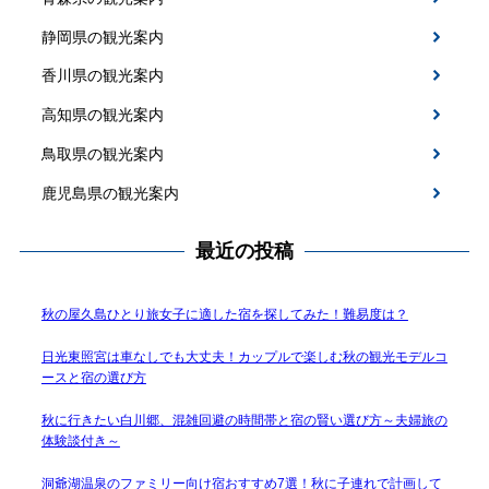
静岡県の観光案内
香川県の観光案内
高知県の観光案内
鳥取県の観光案内
鹿児島県の観光案内
最近の投稿
秋の屋久島ひとり旅女子に適した宿を探してみた！難易度は？
日光東照宮は車なしでも大丈夫！カップルで楽しむ秋の観光モデルコ
ースと宿の選び方
秋に行きたい白川郷、混雑回避の時間帯と宿の賢い選び方～夫婦旅の
体験談付き～
洞爺湖温泉のファミリー向け宿おすすめ7選！秋に子連れで計画して