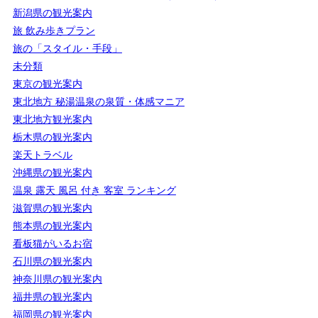
新潟県の観光案内
旅 飲み歩きプラン
旅の「スタイル・手段」
未分類
東京の観光案内
東北地方 秘湯温泉の泉質・体感マニア
東北地方観光案内
栃木県の観光案内
楽天トラベル
沖縄県の観光案内
温泉 露天 風呂 付き 客室 ランキング
滋賀県の観光案内
熊本県の観光案内
看板猫がいるお宿
石川県の観光案内
神奈川県の観光案内
福井県の観光案内
福岡県の観光案内