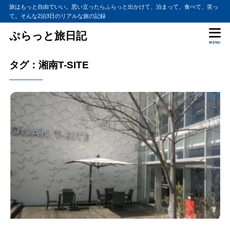
旅はもっと自由でいい。思い立ったらふらっと出かけて、泊まって、食べて、笑っ
て。そんな2泊3日のリアルな旅の記録
ぷらっと旅日記
MENU
タグ：湘南T-SITE