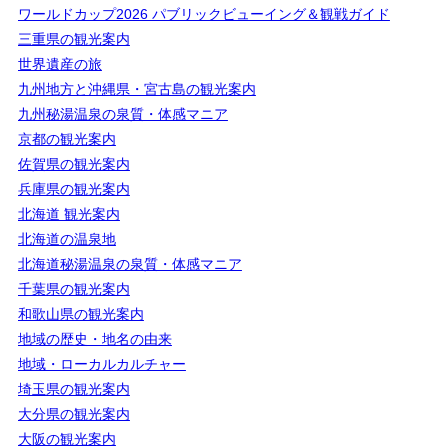
ワールドカップ2026 パブリックビューイング＆観戦ガイド
三重県の観光案内
世界遺産の旅
九州地方と沖縄県・宮古島の観光案内
九州秘湯温泉の泉質・体感マニア
京都の観光案内
佐賀県の観光案内
兵庫県の観光案内
北海道 観光案内
北海道の温泉地
北海道秘湯温泉の泉質・体感マニア
千葉県の観光案内
和歌山県の観光案内
地域の歴史・地名の由来
地域・ローカルカルチャー
埼玉県の観光案内
大分県の観光案内
大阪の観光案内