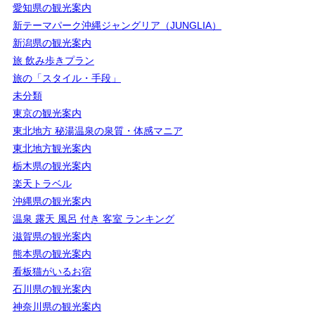
愛知県の観光案内
新テーマパーク沖縄ジャングリア（JUNGLIA）
新潟県の観光案内
旅 飲み歩きプラン
旅の「スタイル・手段」
未分類
東京の観光案内
東北地方 秘湯温泉の泉質・体感マニア
東北地方観光案内
栃木県の観光案内
楽天トラベル
沖縄県の観光案内
温泉 露天 風呂 付き 客室 ランキング
滋賀県の観光案内
熊本県の観光案内
看板猫がいるお宿
石川県の観光案内
神奈川県の観光案内