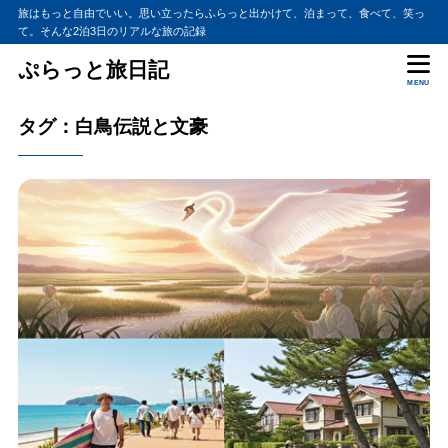
旅はもっと自由でいい。思い立ったらふらっと出かけて、泊まって、食べて、笑っ
て。そんな2泊3日のリアルな旅の記録
ぷらっと旅日記
MENU
タグ：白鳥伝説と文豪