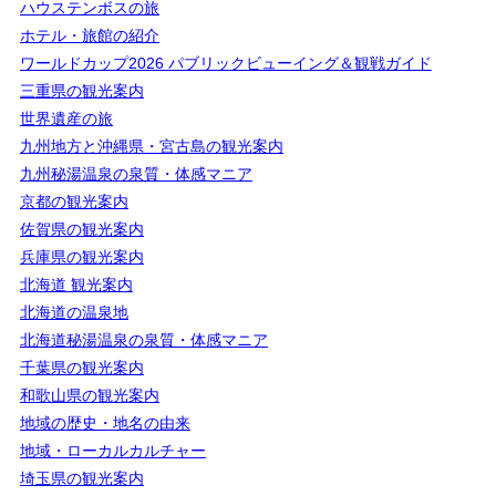
ハウステンボスの旅
ホテル・旅館の紹介
ワールドカップ2026 パブリックビューイング＆観戦ガイド
三重県の観光案内
世界遺産の旅
九州地方と沖縄県・宮古島の観光案内
九州秘湯温泉の泉質・体感マニア
京都の観光案内
佐賀県の観光案内
兵庫県の観光案内
北海道 観光案内
北海道の温泉地
北海道秘湯温泉の泉質・体感マニア
千葉県の観光案内
和歌山県の観光案内
地域の歴史・地名の由来
地域・ローカルカルチャー
埼玉県の観光案内