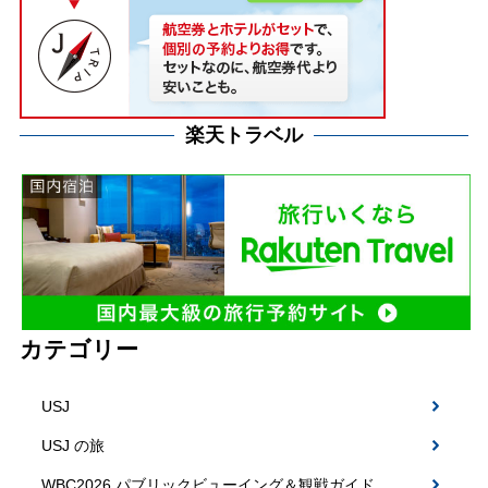
楽天トラベル
カテゴリー
USJ
USJ の旅
WBC2026 パブリックビューイング＆観戦ガイド