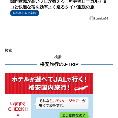
節約意識が高いプロが教える！軽井沢ローカルチョ
コと快適な宿を効率よく巡るタイパ重視の旅
群馬県の観光案内
komidon88
検索
検索
格安旅行のJ-TRIP