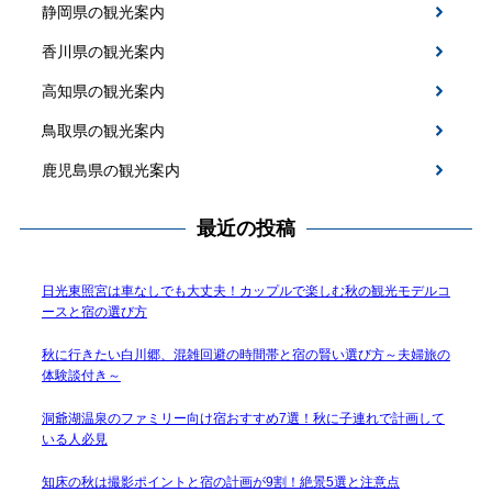
静岡県の観光案内
香川県の観光案内
高知県の観光案内
鳥取県の観光案内
鹿児島県の観光案内
最近の投稿
日光東照宮は車なしでも大丈夫！カップルで楽しむ秋の観光モデルコ
ースと宿の選び方
秋に行きたい白川郷、混雑回避の時間帯と宿の賢い選び方～夫婦旅の
体験談付き～
洞爺湖温泉のファミリー向け宿おすすめ7選！秋に子連れで計画して
いる人必見
知床の秋は撮影ポイントと宿の計画が9割！絶景5選と注意点