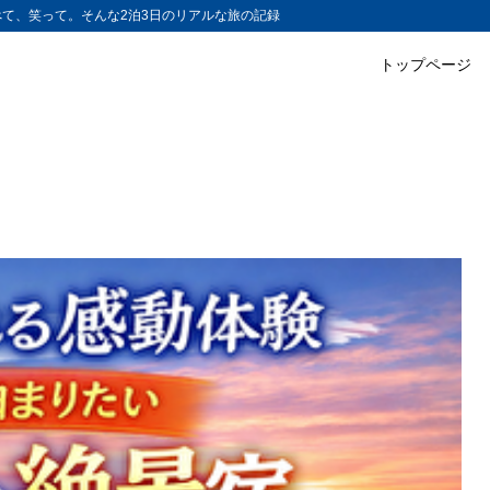
て、笑って。そんな2泊3日のリアルな旅の記録
トップページ