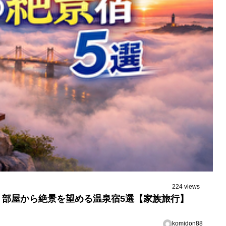
224 views
部屋から絶景を望める温泉宿5選【家族旅行】
komidon88