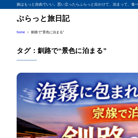
旅はもっと自由でいい。思い立ったらふらっと出かけて、泊まって、食べ
ぷらっと旅日記
home
釧路で“景色に泊まる”
タグ：釧路で“景色に泊まる”