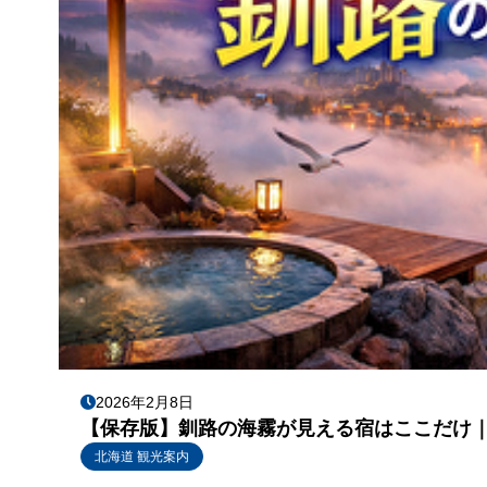
2026年2月8日
【保存版】釧路の海霧が見える宿はここだけ｜
北海道 観光案内