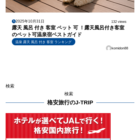
2025年10月31日
132 views
露天 風呂 付き 客室 ペット 可 ！露天風呂付き客室
のペット可温泉宿ベストガイド
温泉 露天 風呂 付き 客室 ランキング
komidon88
検索
検索
格安旅行のJ-TRIP