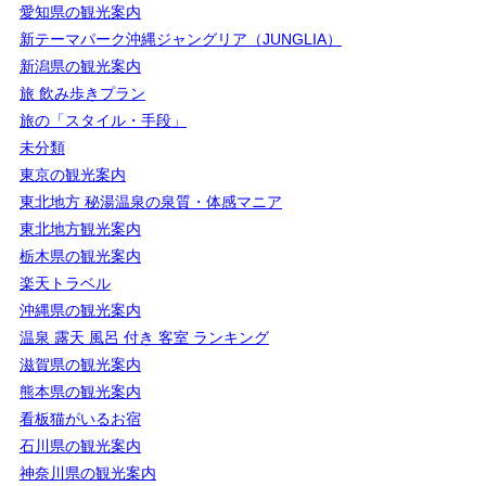
愛知県の観光案内
新テーマパーク沖縄ジャングリア（JUNGLIA）
新潟県の観光案内
旅 飲み歩きプラン
旅の「スタイル・手段」
未分類
東京の観光案内
東北地方 秘湯温泉の泉質・体感マニア
東北地方観光案内
栃木県の観光案内
楽天トラベル
沖縄県の観光案内
温泉 露天 風呂 付き 客室 ランキング
滋賀県の観光案内
熊本県の観光案内
看板猫がいるお宿
石川県の観光案内
神奈川県の観光案内