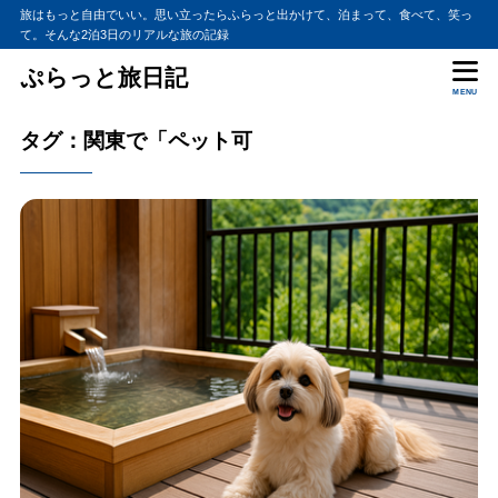
旅はもっと自由でいい。思い立ったらふらっと出かけて、泊まって、食べて、笑っ
て。そんな2泊3日のリアルな旅の記録
ぷらっと旅日記
MENU
タグ：関東で「ペット可