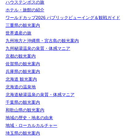
ハウステンボスの旅
ホテル・旅館の紹介
ワールドカップ2026 パブリックビューイング＆観戦ガイド
三重県の観光案内
世界遺産の旅
九州地方と沖縄県・宮古島の観光案内
九州秘湯温泉の泉質・体感マニア
京都の観光案内
佐賀県の観光案内
兵庫県の観光案内
北海道 観光案内
北海道の温泉地
北海道秘湯温泉の泉質・体感マニア
千葉県の観光案内
和歌山県の観光案内
地域の歴史・地名の由来
地域・ローカルカルチャー
埼玉県の観光案内