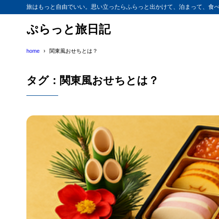
旅はもっと自由でいい。思い立ったらふらっと出かけて、泊まって、食べ
ぷらっと旅日記
home
関東風おせちとは？
タグ：関東風おせちとは？