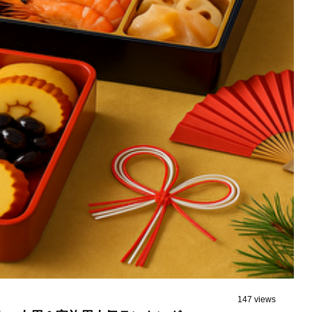
147 views