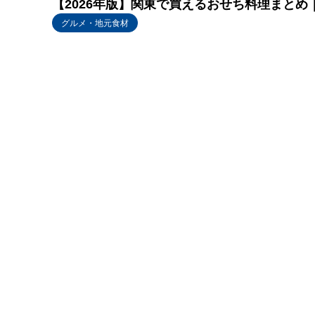
【2026年版】関東で買えるおせち料理まと
グルメ・地元食材