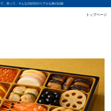
て、笑って。そんな2泊3日のリアルな旅の記録
トップページ