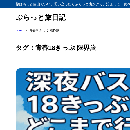
旅はもっと自由でいい。思い立ったらふらっと出かけて、泊まって、食べ
ぷらっと旅日記
home
青春18きっぷ 限界旅
タグ：青春18きっぷ 限界旅