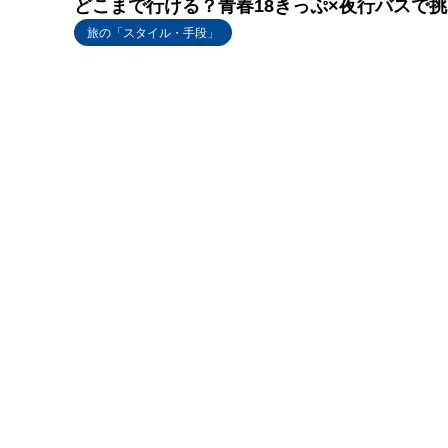
どこまで行ける？青春18きっぷ×夜行バスで
旅の「スタイル・手段」