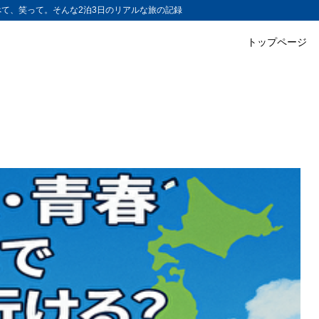
て、笑って。そんな2泊3日のリアルな旅の記録
トップページ