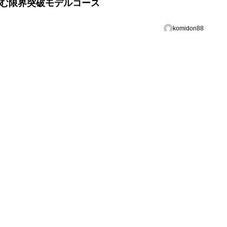
挑む限界突破モデルコース
komidon88