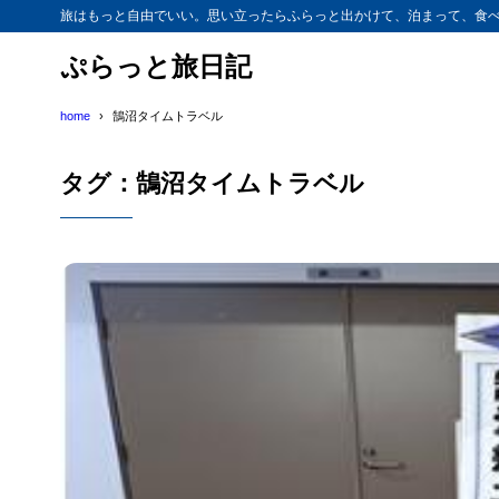
旅はもっと自由でいい。思い立ったらふらっと出かけて、泊まって、食べ
ぷらっと旅日記
home
鵠沼タイムトラベル
タグ：鵠沼タイムトラベル