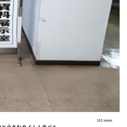
162 views