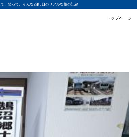
て、笑って。そんな2泊3日のリアルな旅の記録
トップページ