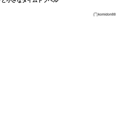
”と小さなタイムトラベル
komidon88