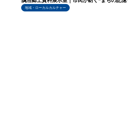
鵠沼郷土資料展示室｜市民が紡ぐ“まちの記憶
地域・ローカルカルチャー