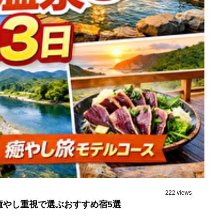
222 views
癒やし重視で選ぶおすすめ宿5選