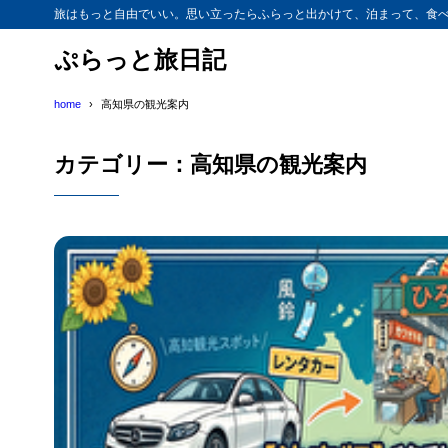
旅はもっと自由でいい。思い立ったらふらっと出かけて、泊まって、食べ
ぷらっと旅日記
home
高知県の観光案内
カテゴリー：高知県の観光案内