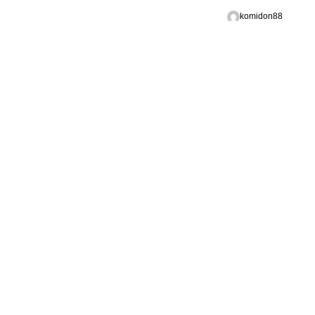
komidon88