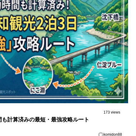
173 views
間も計算済みの最短・最強攻略ルート
komidon88