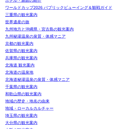
ホテル・旅館の紹介
ワールドカップ2026 パブリックビューイング＆観戦ガイド
三重県の観光案内
世界遺産の旅
九州地方と沖縄県・宮古島の観光案内
九州秘湯温泉の泉質・体感マニア
京都の観光案内
佐賀県の観光案内
兵庫県の観光案内
北海道 観光案内
北海道の温泉地
北海道秘湯温泉の泉質・体感マニア
千葉県の観光案内
和歌山県の観光案内
地域の歴史・地名の由来
地域・ローカルカルチャー
埼玉県の観光案内
大分県の観光案内