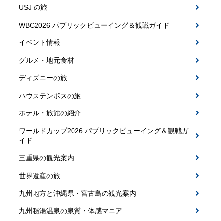
USJ の旅
WBC2026 パブリックビューイング＆観戦ガイド
イベント情報
グルメ・地元食材
ディズニーの旅
ハウステンボスの旅
ホテル・旅館の紹介
ワールドカップ2026 パブリックビューイング＆観戦ガ
イド
三重県の観光案内
世界遺産の旅
九州地方と沖縄県・宮古島の観光案内
九州秘湯温泉の泉質・体感マニア