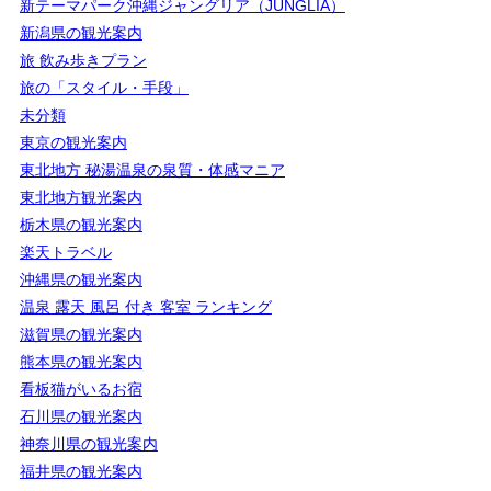
新テーマパーク沖縄ジャングリア（JUNGLIA）
新潟県の観光案内
旅 飲み歩きプラン
旅の「スタイル・手段」
未分類
東京の観光案内
東北地方 秘湯温泉の泉質・体感マニア
東北地方観光案内
栃木県の観光案内
楽天トラベル
沖縄県の観光案内
温泉 露天 風呂 付き 客室 ランキング
滋賀県の観光案内
熊本県の観光案内
看板猫がいるお宿
石川県の観光案内
神奈川県の観光案内
福井県の観光案内