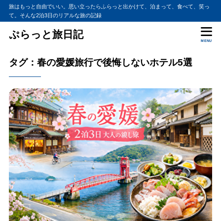
旅はもっと自由でいい。思い立ったらふらっと出かけて、泊まって、食べて、笑っ
て。そんな2泊3日のリアルな旅の記録
ぷらっと旅日記
MENU
タグ：春の愛媛旅行で後悔しないホテル5選