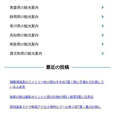
青森県の観光案内
静岡県の観光案内
香川県の観光案内
高知県の観光案内
鳥取県の観光案内
鹿児島県の観光案内
最近の投稿
洞爺湖温泉のファミリー向け宿おすすめ7選！秋に子連れで計画して
いる人必見
知床の秋は撮影ポイントと宿の計画が9割！絶景5選と注意点
登別温泉でクマ牧場アクセス便利なプール有り宿7選！夏の計画に