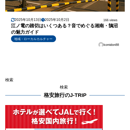
2025年10月13日
2025年10月2日
166 views
江ノ電の踏切はいくつある？音でめぐる湘南・鵠沼
の魅力ガイド
地域・ローカルカルチャー
komidon88
検索
検索
格安旅行のJ-TRIP