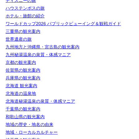
ディズニーの旅
ハウステンボスの旅
ホテル・旅館の紹介
ワールドカップ2026 パブリックビューイング＆観戦ガイド
三重県の観光案内
世界遺産の旅
九州地方と沖縄県・宮古島の観光案内
九州秘湯温泉の泉質・体感マニア
京都の観光案内
佐賀県の観光案内
兵庫県の観光案内
北海道 観光案内
北海道の温泉地
北海道秘湯温泉の泉質・体感マニア
千葉県の観光案内
和歌山県の観光案内
地域の歴史・地名の由来
地域・ローカルカルチャー