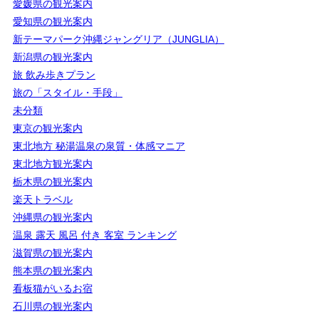
愛媛県の観光案内
愛知県の観光案内
新テーマパーク沖縄ジャングリア（JUNGLIA）
新潟県の観光案内
旅 飲み歩きプラン
旅の「スタイル・手段」
未分類
東京の観光案内
東北地方 秘湯温泉の泉質・体感マニア
東北地方観光案内
栃木県の観光案内
楽天トラベル
沖縄県の観光案内
温泉 露天 風呂 付き 客室 ランキング
滋賀県の観光案内
熊本県の観光案内
看板猫がいるお宿
石川県の観光案内